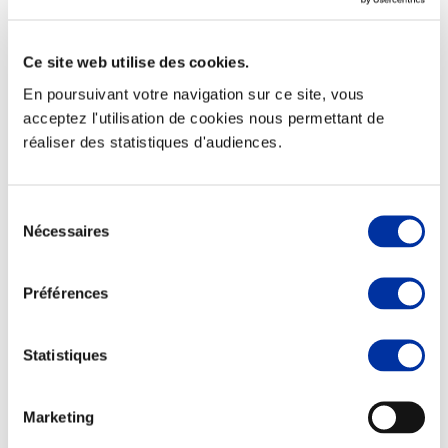
Ce site web utilise des cookies.
En poursuivant votre navigation sur ce site, vous
Elevage
acceptez l'utilisation de cookies nous permettant de
Transport – mise en marché
réaliser des statistiques d'audiences.
Abattoir
Partenaire Climat
Alimentation de qualité, raisonnée et durable
Sélection
Nécessaires
du
consentement
Préférences
Statistiques
Marketing