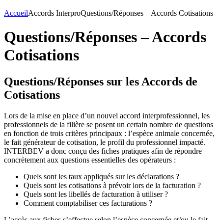
Accueil
Accords Interpro
Questions/Réponses – Accords Cotisations
Questions/Réponses – Accords
Cotisations
Questions/Réponses sur les Accords de
Cotisations
Lors de la mise en place d’un nouvel accord interprofessionnel, les
professionnels de la filière se posent un certain nombre de questions
en fonction de trois critères principaux : l’espèce animale concernée,
le fait générateur de cotisation, le profil du professionnel impacté.
INTERBEV a donc conçu des fiches pratiques afin de répondre
concrètement aux questions essentielles des opérateurs :
Quels sont les taux appliqués sur les déclarations ?
Quels sont les cotisations à prévoir lors de la facturation ?
Quels sont les libellés de facturation à utiliser ?
Comment comptabiliser ces facturations ?
L’accès aux fiches s’effectue selon l’espèce concernée et/ou le fait