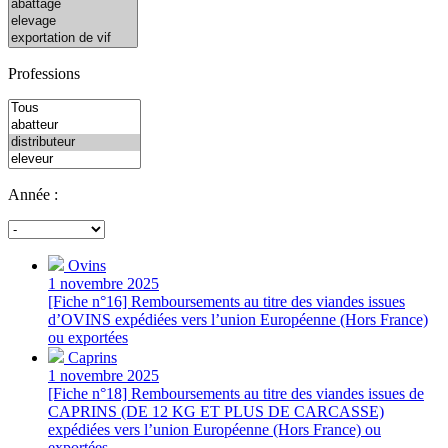
Professions
Année :
Ovins
1 novembre 2025
[Fiche n°16] Remboursements au titre des viandes issues
d’OVINS expédiées vers l’union Européenne (Hors France)
ou exportées
Caprins
1 novembre 2025
[Fiche n°18] Remboursements au titre des viandes issues de
CAPRINS (DE 12 KG ET PLUS DE CARCASSE)
expédiées vers l’union Européenne (Hors France) ou
exportées