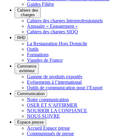
Guides Filière
Cahiers des
charges
Cahiers des charges Interprofessionnels
Annuaire « Engagement »
Cahiers des charges SIQO
RHD
La Restauration Hors Domicile
Outils
Formations
Viandes de France
Commerce
extérieur
Gamme de produits exportés
Evénements à l’international
Outils de communication pour l’Export
Communication
Notre communication
OSER ET S’AFFIRMER
NOURRIR LA CONFIANCE
NOUS SUIVRE
Espace presse
Accueil Espace presse
Communiqués de presse