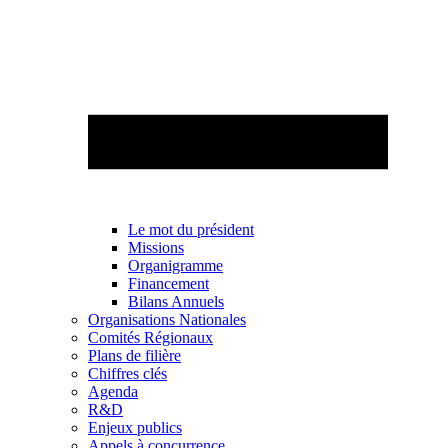
Le mot du président
Missions
Organigramme
Financement
Bilans Annuels
Organisations Nationales
Comités Régionaux
Plans de filière
Chiffres clés
Agenda
R&D
Enjeux publics
Appels à concurrence