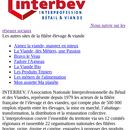
Nous suivre sur les
réseaux sociaux
Les autres sites de la filière élevage & viande
Aimez la viande, mangez en mieux
La Viande, des Métiers, une Passion
Bravo le Veau
J'adore l'Agneau
La Viande Bio
Les Produits Tripiers
Les métiers de l'alimentation
Mon assiette Ma planète
INTERBEV, l’Association Nationale Interprofessionnelle du Bétail
et des Viandes, représente depuis 1979 les acteurs de la filière
française de l’élevage et des viandes, qui compte plus de 500 000
emplois répartis entre les élevages, la mise en marché, l’abattage-
transformation, la distribution et la restauration collective.
L’interprofession couvre l’ensemble du territoire via ses 12 comités
régionaux et rassemble 22 organisations nationales des filières
bovine, ovine, équine et caprine, engagées à proposer des produits