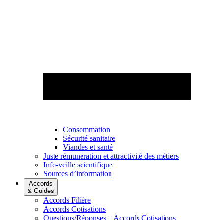
Consommation
Sécurité sanitaire
Viandes et santé
Juste rémunération et attractivité des métiers
Info-veille scientifique
Sources d’information
Accords
& Guides
Accords Filière
Accords Cotisations
Questions/Réponses – Accords Cotisations