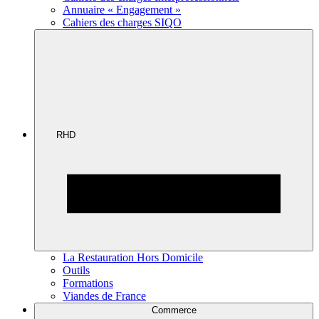
Annuaire « Engagement »
Cahiers des charges SIQO
RHD
La Restauration Hors Domicile
Outils
Formations
Viandes de France
Commerce