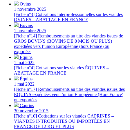
Ovins
1 novembre 2025
[Fiche n°3] Cotisations Interprofessionnelles sur les viandes
OVINES – ABATTAGE EN FRANCE
Bovins
1 novembre 2025
[Fiche n°14] Remboursements au titre des viandes issues de
GROS BOVINS (BOVINS DE 8 MOIS OU PLUS)
expédiées vers l’union Européenne (hors France) ou
exportées
Équins
1 mai 2022
[Fiche n°4] Cotisations sur les viandes ÉQUINES –
ABATTAGE EN FRANCE
Équins
1 mai 2022
[Fiche n°17] Remboursements au titre des viandes issues des
EQUINS expédiées vers l’union Européenne (Hors France)
ou exportées
Caprins
30 novembre 2015
[Fiche n°10] Cotisations sur les viandes CAPRINES –
VIANDES INTRODUITES OU IMPORTÉES EN
FRANCE DE 12 KG ET PLUS