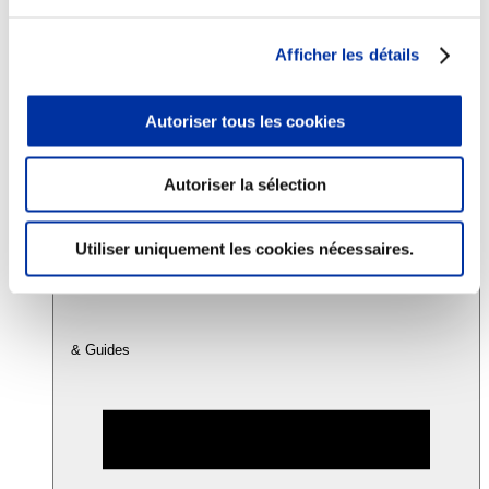
Afficher les détails
Consommation
Sécurité sanitaire
Viandes et santé
Autoriser tous les cookies
Juste rémunération et attractivité des métiers
Info-veille scientifique
Sources d’information
Accords
Autoriser la sélection
Utiliser uniquement les cookies nécessaires.
& Guides