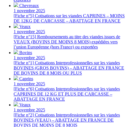
Chevreaux
1 novembre 2025
[Fiche n°5] Cotisations sur les viandes CAPRINES – MOINS
DE 12KG DE CARCASSE – ABATTAGE EN FRANCE
Veaux
1 novembre 2025
[Fiche n°15] Remboursements au titre des viandes issues de
VEAUX (BOVINS DE MOINS 8 MOIS) expédiées vers
l’union Européenne (hors France) ou exportées
Bovins
1 novembre 2025
[Fiche n°1] Cotisations Interprofessionnelles sur les viandes
BOVINES (GROS BOVINS) – ABATTAGE EN FRANCE
DE BOVINS DE 8 MOIS OU PLUS
Caprins
1 novembre 2025
[Fiche n°6] Cotisations Interprofessionnelles sur les viandes
CAPRINES DE 12 KG ET PLUS DE CARCASSE –
ABATTAGE EN FRANCE
Veaux
1 novembre 2025
[Fiche n°2] Cotisations Interprofessionnelles sur les viandes
BOVINES (VEAU) – ABATTAGE EN FRANCE DE
BOVINS DE MOINS DE 8 MOIS