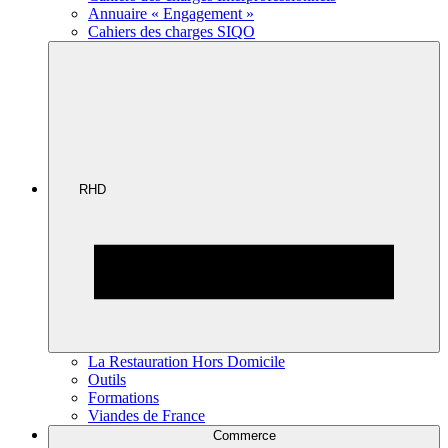
Annuaire « Engagement »
Cahiers des charges SIQO
RHD
La Restauration Hors Domicile
Outils
Formations
Viandes de France
Commerce