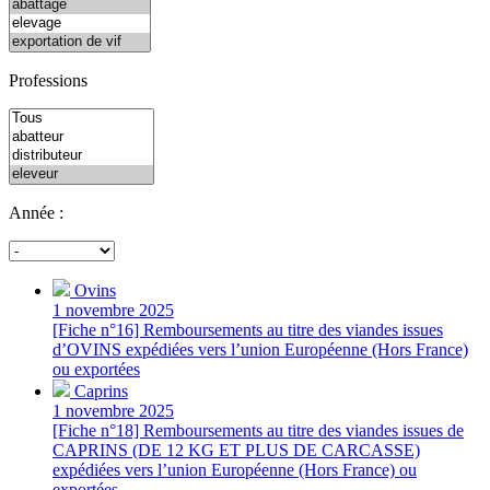
Professions
Année :
Ovins
1 novembre 2025
[Fiche n°16] Remboursements au titre des viandes issues
d’OVINS expédiées vers l’union Européenne (Hors France)
ou exportées
Caprins
1 novembre 2025
[Fiche n°18] Remboursements au titre des viandes issues de
CAPRINS (DE 12 KG ET PLUS DE CARCASSE)
expédiées vers l’union Européenne (Hors France) ou
exportées