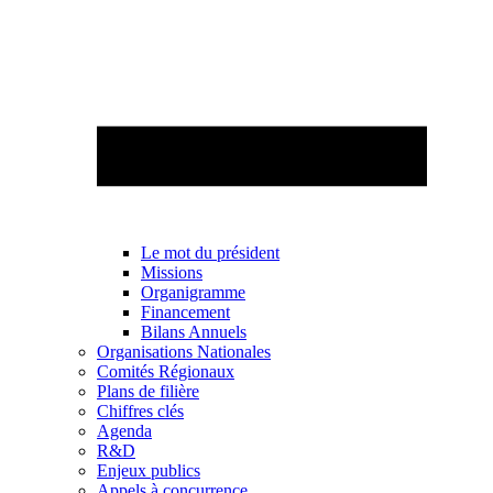
Le mot du président
Missions
Organigramme
Financement
Bilans Annuels
Organisations Nationales
Comités Régionaux
Plans de filière
Chiffres clés
Agenda
R&D
Enjeux publics
Appels à concurrence