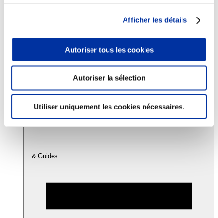
Afficher les détails
Consommation
Sécurité sanitaire
Viandes et santé
Autoriser tous les cookies
Juste rémunération et attractivité des métiers
Info-veille scientifique
Sources d’information
Autoriser la sélection
Accords
Utiliser uniquement les cookies nécessaires.
& Guides