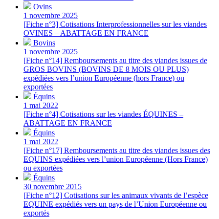
Ovins
1 novembre 2025
[Fiche n°3] Cotisations Interprofessionnelles sur les viandes
OVINES – ABATTAGE EN FRANCE
Bovins
1 novembre 2025
[Fiche n°14] Remboursements au titre des viandes issues de
GROS BOVINS (BOVINS DE 8 MOIS OU PLUS)
expédiées vers l’union Européenne (hors France) ou
exportées
Équins
1 mai 2022
[Fiche n°4] Cotisations sur les viandes ÉQUINES –
ABATTAGE EN FRANCE
Équins
1 mai 2022
[Fiche n°17] Remboursements au titre des viandes issues des
EQUINS expédiées vers l’union Européenne (Hors France)
ou exportées
Équins
30 novembre 2015
[Fiche n°12] Cotisations sur les animaux vivants de l’espèce
EQUINE expédiés vers un pays de l’Union Européenne ou
exportés