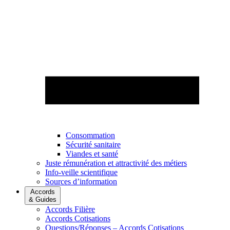
Consommation
Sécurité sanitaire
Viandes et santé
Juste rémunération et attractivité des métiers
Info-veille scientifique
Sources d’information
Accords
& Guides
Accords Filière
Accords Cotisations
Questions/Réponses – Accords Cotisations