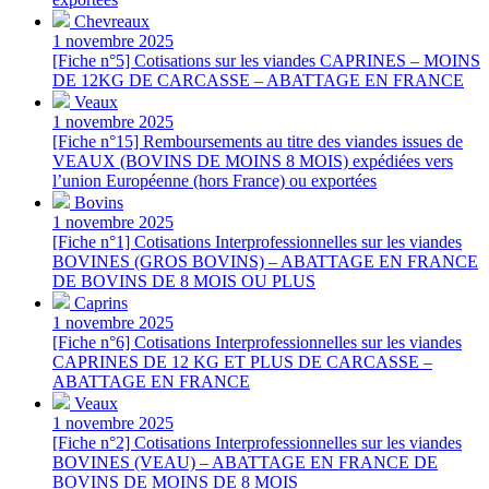
Chevreaux
1 novembre 2025
[Fiche n°5] Cotisations sur les viandes CAPRINES – MOINS
DE 12KG DE CARCASSE – ABATTAGE EN FRANCE
Veaux
1 novembre 2025
[Fiche n°15] Remboursements au titre des viandes issues de
VEAUX (BOVINS DE MOINS 8 MOIS) expédiées vers
l’union Européenne (hors France) ou exportées
Bovins
1 novembre 2025
[Fiche n°1] Cotisations Interprofessionnelles sur les viandes
BOVINES (GROS BOVINS) – ABATTAGE EN FRANCE
DE BOVINS DE 8 MOIS OU PLUS
Caprins
1 novembre 2025
[Fiche n°6] Cotisations Interprofessionnelles sur les viandes
CAPRINES DE 12 KG ET PLUS DE CARCASSE –
ABATTAGE EN FRANCE
Veaux
1 novembre 2025
[Fiche n°2] Cotisations Interprofessionnelles sur les viandes
BOVINES (VEAU) – ABATTAGE EN FRANCE DE
BOVINS DE MOINS DE 8 MOIS