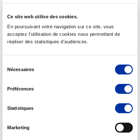
Ce site web utilise des cookies.
En poursuivant votre navigation sur ce site, vous
Elevage
acceptez l'utilisation de cookies nous permettant de
Transport – mise en marché
réaliser des statistiques d'audiences.
Abattoir
Partenaire Climat
Alimentation de qualité, raisonnée et durable
Sélection
Nécessaires
du
consentement
Préférences
Statistiques
Marketing