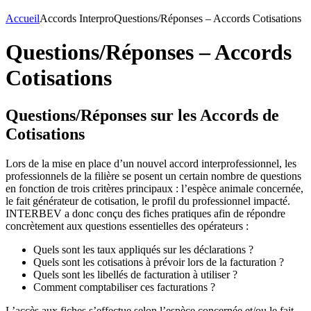
Accueil
Accords Interpro
Questions/Réponses – Accords Cotisations
Questions/Réponses – Accords
Cotisations
Questions/Réponses sur les Accords de
Cotisations
Lors de la mise en place d’un nouvel accord interprofessionnel, les
professionnels de la filière se posent un certain nombre de questions
en fonction de trois critères principaux : l’espèce animale concernée,
le fait générateur de cotisation, le profil du professionnel impacté.
INTERBEV a donc conçu des fiches pratiques afin de répondre
concrètement aux questions essentielles des opérateurs :
Quels sont les taux appliqués sur les déclarations ?
Quels sont les cotisations à prévoir lors de la facturation ?
Quels sont les libellés de facturation à utiliser ?
Comment comptabiliser ces facturations ?
L’accès aux fiches s’effectue selon l’espèce concernée et/ou le fait