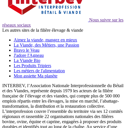
Nous suivre sur les
réseaux sociaux
Les autres sites de la filière élevage & viande
Aimez la viande, mangez en mieux
La Viande, des Métiers, une Passion
Bravo le Veau
J'adore l'Agneau
La Viande Bio
Les Produits Tripiers
Les métiers de l'alimentation
Mon assiette Ma planète
INTERBEV, l’Association Nationale Interprofessionnelle du Bétail
et des Viandes, représente depuis 1979 les acteurs de la filière
française de l’élevage et des viandes, qui compte plus de 500 000
emplois répartis entre les élevages, la mise en marché, l’abattage-
transformation, la distribution et la restauration collective.
L’interprofession couvre l’ensemble du territoire via ses 12 comités
régionaux et rassemble 22 organisations nationales des filières
bovine, ovine, équine et caprine, engagées à proposer des produits
durables et identifiés tout au long de la chaîne. Au service d’une