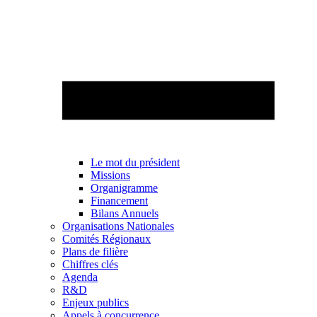
Le mot du président
Missions
Organigramme
Financement
Bilans Annuels
Organisations Nationales
Comités Régionaux
Plans de filière
Chiffres clés
Agenda
R&D
Enjeux publics
Appels à concurrence