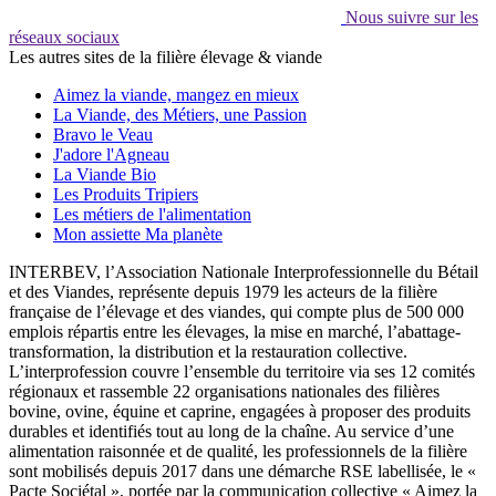
Nous suivre sur les
réseaux sociaux
Les autres sites de la filière élevage & viande
Aimez la viande, mangez en mieux
La Viande, des Métiers, une Passion
Bravo le Veau
J'adore l'Agneau
La Viande Bio
Les Produits Tripiers
Les métiers de l'alimentation
Mon assiette Ma planète
INTERBEV, l’Association Nationale Interprofessionnelle du Bétail
et des Viandes, représente depuis 1979 les acteurs de la filière
française de l’élevage et des viandes, qui compte plus de 500 000
emplois répartis entre les élevages, la mise en marché, l’abattage-
transformation, la distribution et la restauration collective.
L’interprofession couvre l’ensemble du territoire via ses 12 comités
régionaux et rassemble 22 organisations nationales des filières
bovine, ovine, équine et caprine, engagées à proposer des produits
durables et identifiés tout au long de la chaîne. Au service d’une
alimentation raisonnée et de qualité, les professionnels de la filière
sont mobilisés depuis 2017 dans une démarche RSE labellisée, le «
Pacte Sociétal », portée par la communication collective « Aimez la