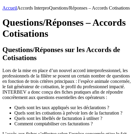
Accueil
Accords Interpro
Questions/Réponses – Accords Cotisations
Questions/Réponses – Accords
Cotisations
Questions/Réponses sur les Accords de
Cotisations
Lors de la mise en place d’un nouvel accord interprofessionnel, les
professionnels de la filière se posent un certain nombre de questions
en fonction de trois critères principaux : l’espèce animale concernée,
le fait générateur de cotisation, le profil du professionnel impacté.
INTERBEV a donc conçu des fiches pratiques afin de répondre
concrètement aux questions essentielles des opérateurs :
Quels sont les taux appliqués sur les déclarations ?
Quels sont les cotisations à prévoir lors de la facturation ?
Quels sont les libellés de facturation à utiliser ?
Comment comptabiliser ces facturations ?
L’accès aux fiches s’effectue selon l’espèce concernée et/ou le fait