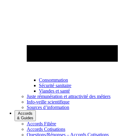
Consommation
Sécurité sanitaire
Viandes et santé
Juste rémunération et attractivité des métiers
Info-veille scientifique
Sources d’information
Accords
& Guides
Accords Filière
Accords Cotisations
Questions/Réponses – Accords Cotisations