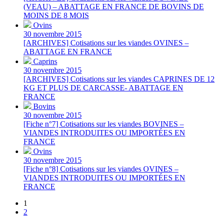
(VEAU) – ABATTAGE EN FRANCE DE BOVINS DE
MOINS DE 8 MOIS
Ovins
30 novembre 2015
[ARCHIVES] Cotisations sur les viandes OVINES –
ABATTAGE EN FRANCE
Caprins
30 novembre 2015
[ARCHIVES] Cotisations sur les viandes CAPRINES DE 12
KG ET PLUS DE CARCASSE- ABATTAGE EN
FRANCE
Bovins
30 novembre 2015
[Fiche n°7] Cotisations sur les viandes BOVINES –
VIANDES INTRODUITES OU IMPORTÉES EN
FRANCE
Ovins
30 novembre 2015
[Fiche n°8] Cotisations sur les viandes OVINES –
VIANDES INTRODUITES OU IMPORTÉES EN
FRANCE
1
2