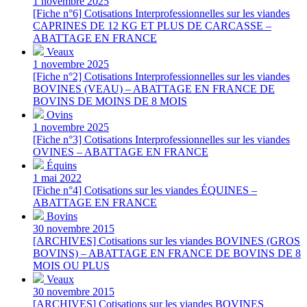
1 novembre 2025
[Fiche n°6] Cotisations Interprofessionnelles sur les viandes
CAPRINES DE 12 KG ET PLUS DE CARCASSE –
ABATTAGE EN FRANCE
Veaux
1 novembre 2025
[Fiche n°2] Cotisations Interprofessionnelles sur les viandes
BOVINES (VEAU) – ABATTAGE EN FRANCE DE
BOVINS DE MOINS DE 8 MOIS
Ovins
1 novembre 2025
[Fiche n°3] Cotisations Interprofessionnelles sur les viandes
OVINES – ABATTAGE EN FRANCE
Équins
1 mai 2022
[Fiche n°4] Cotisations sur les viandes ÉQUINES –
ABATTAGE EN FRANCE
Bovins
30 novembre 2015
[ARCHIVES] Cotisations sur les viandes BOVINES (GROS
BOVINS) – ABATTAGE EN FRANCE DE BOVINS DE 8
MOIS OU PLUS
Veaux
30 novembre 2015
[ARCHIVES] Cotisations sur les viandes BOVINES