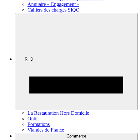
Annuaire « Engagement »
Cahiers des charges SIQO
RHD
La Restauration Hors Domicile
Outils
Formations
Viandes de France
Commerce