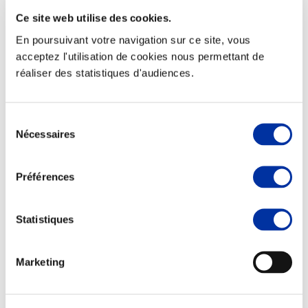
Ce site web utilise des cookies.
En poursuivant votre navigation sur ce site, vous
acceptez l'utilisation de cookies nous permettant de
réaliser des statistiques d'audiences.
Elevage
Transport – mise en marché
Abattoir
Partenaire Climat
Sélection
Alimentation de qualité, raisonnée et durable
Nécessaires
du
consentement
Préférences
Statistiques
Marketing