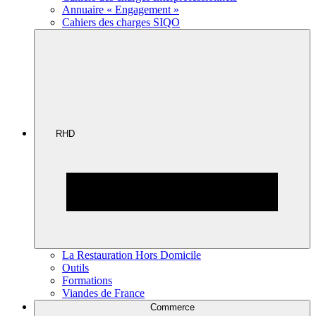
Annuaire « Engagement »
Cahiers des charges SIQO
RHD
La Restauration Hors Domicile
Outils
Formations
Viandes de France
Commerce