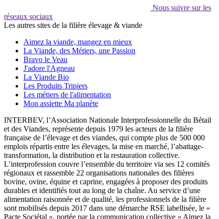
Nous suivre sur les
réseaux sociaux
Les autres sites de la filière élevage & viande
Aimez la viande, mangez en mieux
La Viande, des Métiers, une Passion
Bravo le Veau
J'adore l'Agneau
La Viande Bio
Les Produits Tripiers
Les métiers de l'alimentation
Mon assiette Ma planète
INTERBEV, l’Association Nationale Interprofessionnelle du Bétail
et des Viandes, représente depuis 1979 les acteurs de la filière
française de l’élevage et des viandes, qui compte plus de 500 000
emplois répartis entre les élevages, la mise en marché, l’abattage-
transformation, la distribution et la restauration collective.
L’interprofession couvre l’ensemble du territoire via ses 12 comités
régionaux et rassemble 22 organisations nationales des filières
bovine, ovine, équine et caprine, engagées à proposer des produits
durables et identifiés tout au long de la chaîne. Au service d’une
alimentation raisonnée et de qualité, les professionnels de la filière
sont mobilisés depuis 2017 dans une démarche RSE labellisée, le «
Pacte Sociétal », portée par la communication collective « Aimez la