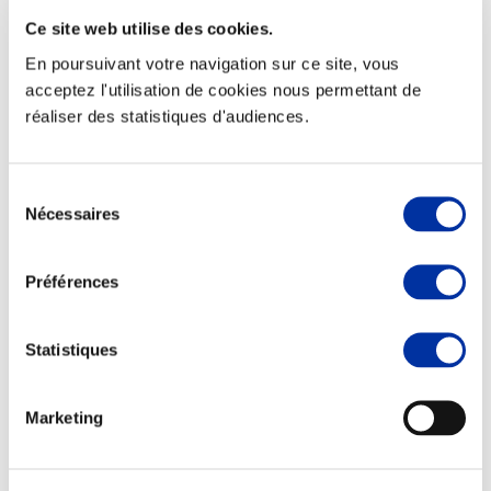
Ce site web utilise des cookies.
En poursuivant votre navigation sur ce site, vous
acceptez l'utilisation de cookies nous permettant de
réaliser des statistiques d'audiences.
Elevage
Transport – mise en marché
Abattoir
Partenaire Climat
Sélection
Alimentation de qualité, raisonnée et durable
Nécessaires
du
consentement
Préférences
Statistiques
Marketing