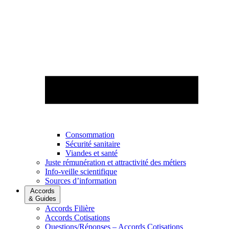
Consommation
Sécurité sanitaire
Viandes et santé
Juste rémunération et attractivité des métiers
Info-veille scientifique
Sources d’information
Accords
& Guides
Accords Filière
Accords Cotisations
Questions/Réponses – Accords Cotisations