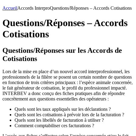
Accueil
Accords Interpro
Questions/Réponses – Accords Cotisations
Questions/Réponses – Accords
Cotisations
Questions/Réponses sur les Accords de
Cotisations
Lors de la mise en place d’un nouvel accord interprofessionnel, les
professionnels de la filière se posent un certain nombre de questions
en fonction de trois critères principaux : l’espèce animale concernée,
le fait générateur de cotisation, le profil du professionnel impacté.
INTERBEV a donc conçu des fiches pratiques afin de répondre
concrètement aux questions essentielles des opérateurs :
Quels sont les taux appliqués sur les déclarations ?
Quels sont les cotisations à prévoir lors de la facturation ?
Quels sont les libellés de facturation à utiliser ?
Comment comptabiliser ces facturations ?
L’accès aux fiches s’effectue selon l’espèce concernée et/ou le fait