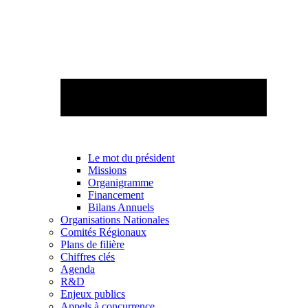
Le mot du président
Missions
Organigramme
Financement
Bilans Annuels
Organisations Nationales
Comités Régionaux
Plans de filière
Chiffres clés
Agenda
R&D
Enjeux publics
Appels à concurrence