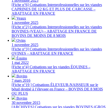
1 novembre 2025
[Fiche n°6] Cotisations Interprofessionnelles sur les viandes
CAPRINES DE 12 KG ET PLUS DE CARCASSE –
ABATTAGE EN FRANCE
Veaux
1 novembre 2025
[Fiche n°2] Cotisations Interprofessionnelles sur les viandes
BOVINES (VEAU) – ABATTAGE EN FRANCE DE
BOVINS DE MOINS DE 8 MOIS
Ovins
1 novembre 2025
[Fiche n°3] Cotisations Interprofessionnelles sur les viandes
OVINES – ABATTAGE EN FRANCE
Équins
1 mai 2022
[Fiche n°4] Cotisations sur les viandes ÉQUINES –
ABATTAGE EN FRANCE
Bovins
7 mars 2016
[Fiche n°19 ] Cotisations ÉLEVEUR-NAISSEUR sur le
bétail destiné à l’élevage en France – BOVINS DE 8 MOIS
OU PLUS
Bovins
30 novembre 2015
[ARCHIVES] Cotisations sur les viandes BOVINES (GROS