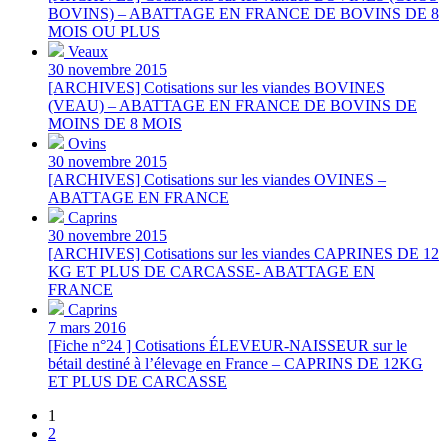
BOVINS) – ABATTAGE EN FRANCE DE BOVINS DE 8
MOIS OU PLUS
Veaux
30 novembre 2015
[ARCHIVES] Cotisations sur les viandes BOVINES
(VEAU) – ABATTAGE EN FRANCE DE BOVINS DE
MOINS DE 8 MOIS
Ovins
30 novembre 2015
[ARCHIVES] Cotisations sur les viandes OVINES –
ABATTAGE EN FRANCE
Caprins
30 novembre 2015
[ARCHIVES] Cotisations sur les viandes CAPRINES DE 12
KG ET PLUS DE CARCASSE- ABATTAGE EN
FRANCE
Caprins
7 mars 2016
[Fiche n°24 ] Cotisations ÉLEVEUR-NAISSEUR sur le
bétail destiné à l’élevage en France – CAPRINS DE 12KG
ET PLUS DE CARCASSE
1
2