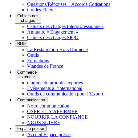
Questions/Réponses – Accords Cotisations
Guides Filière
Cahiers des
charges
Cahiers des charges Interprofessionnels
Annuaire « Engagement »
Cahiers des charges SIQO
RHD
La Restauration Hors Domicile
Outils
Formations
Viandes de France
Commerce
extérieur
Gamme de produits exportés
Evénements à l’international
Outils de communication pour l’Export
Communication
Notre communication
OSER ET S’AFFIRMER
NOURRIR LA CONFIANCE
NOUS SUIVRE
Espace presse
Accueil Espace presse