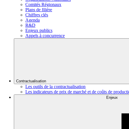
Comités Régionaux
Plans de filière
Chiffres clés
Agenda
R&D
Enjeux publics
Appels à concurrence
Contractualisation
Les outils de la contractualisation
Les indicateurs de prix de marché et de coûts de product
Enjeux