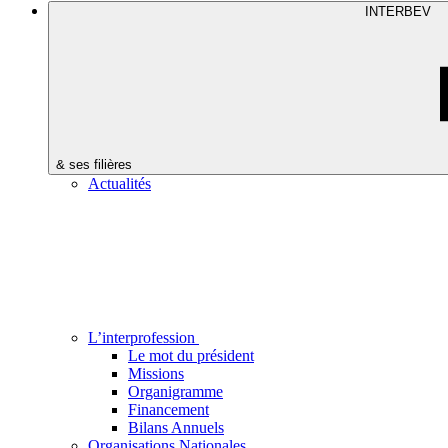
INTERBEV
& ses filières
Actualités
L’interprofession
Le mot du président
Missions
Organigramme
Financement
Bilans Annuels
Organisations Nationales