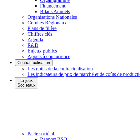
Organigramme
Financement
Bilans Annuels
Organisations Nationales
Comités Régionaux
Plans de filière
Chiffres clés
Agenda
R&D
Enjeux publics
Appels à concurrence
Contractualisation
Les outils de la contractualisation
Les indicateurs de prix de marché et de coûts de product
Enjeux
Sociétaux
Pacte sociétal
Rapport RSO