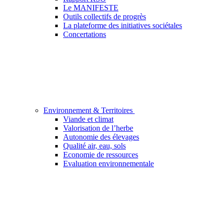
Le MANIFESTE
Outils collectifs de progrès
La plateforme des initiatives sociétales
Concertations
Environnement & Territoires
Viande et climat
Valorisation de l’herbe
Autonomie des élevages
Qualité air, eau, sols
Economie de ressources
Evaluation environnementale