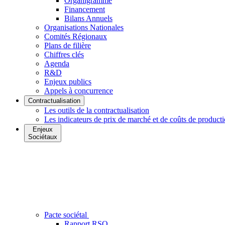
Organigramme
Financement
Bilans Annuels
Organisations Nationales
Comités Régionaux
Plans de filière
Chiffres clés
Agenda
R&D
Enjeux publics
Appels à concurrence
Contractualisation
Les outils de la contractualisation
Les indicateurs de prix de marché et de coûts de product
Enjeux
Sociétaux
Pacte sociétal
Rapport RSO