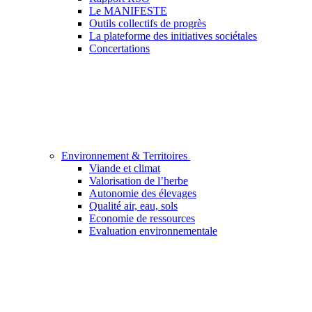
Le MANIFESTE
Outils collectifs de progrès
La plateforme des initiatives sociétales
Concertations
Environnement & Territoires
Viande et climat
Valorisation de l’herbe
Autonomie des élevages
Qualité air, eau, sols
Economie de ressources
Evaluation environnementale