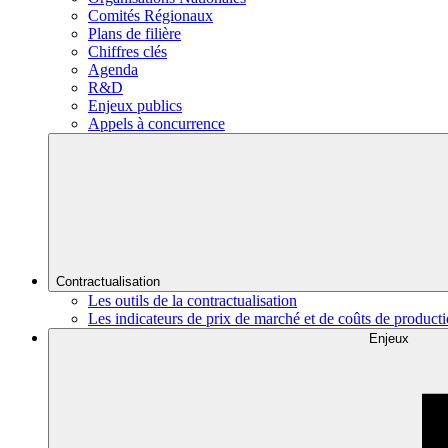
Comités Régionaux
Plans de filière
Chiffres clés
Agenda
R&D
Enjeux publics
Appels à concurrence
Contractualisation
Les outils de la contractualisation
Les indicateurs de prix de marché et de coûts de product
Enjeux