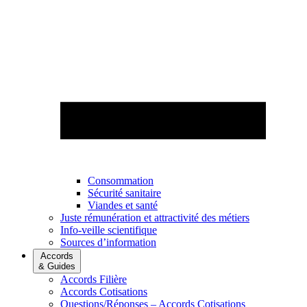
Consommation
Sécurité sanitaire
Viandes et santé
Juste rémunération et attractivité des métiers
Info-veille scientifique
Sources d’information
Accords
& Guides
Accords Filière
Accords Cotisations
Questions/Réponses – Accords Cotisations