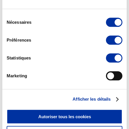
Sélection
Nécessaires
du
consentement
Elevage
Transport – mise en marché
Préférences
Abattoir
Partenaire Climat
Alimentation de qualité, raisonnée et durable
Statistiques
Marketing
Afficher les détails
Autoriser tous les cookies