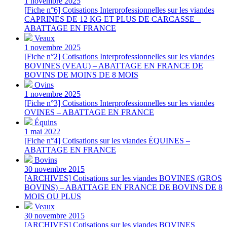
1 novembre 2025
[Fiche n°6] Cotisations Interprofessionnelles sur les viandes
CAPRINES DE 12 KG ET PLUS DE CARCASSE –
ABATTAGE EN FRANCE
Veaux
1 novembre 2025
[Fiche n°2] Cotisations Interprofessionnelles sur les viandes
BOVINES (VEAU) – ABATTAGE EN FRANCE DE
BOVINS DE MOINS DE 8 MOIS
Ovins
1 novembre 2025
[Fiche n°3] Cotisations Interprofessionnelles sur les viandes
OVINES – ABATTAGE EN FRANCE
Équins
1 mai 2022
[Fiche n°4] Cotisations sur les viandes ÉQUINES –
ABATTAGE EN FRANCE
Bovins
30 novembre 2015
[ARCHIVES] Cotisations sur les viandes BOVINES (GROS
BOVINS) – ABATTAGE EN FRANCE DE BOVINS DE 8
MOIS OU PLUS
Veaux
30 novembre 2015
[ARCHIVES] Cotisations sur les viandes BOVINES