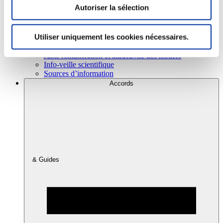
Autoriser la sélection
Consommation
Utiliser uniquement les cookies nécessaires.
Sécurité sanitaire
Viandes et santé
Juste rémunération et attractivité des métiers
Info-veille scientifique
Sources d’information
Accords
& Guides