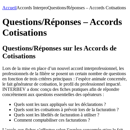
Accueil
Accords Interpro
Questions/Réponses – Accords Cotisations
Questions/Réponses – Accords
Cotisations
Questions/Réponses sur les Accords de
Cotisations
Lors de la mise en place d’un nouvel accord interprofessionnel, les
professionnels de la filière se posent un certain nombre de questions
en fonction de trois critères principaux : l’espèce animale concernée,
le fait générateur de cotisation, le profil du professionnel impacté.
INTERBEV a donc conçu des fiches pratiques afin de répondre
concrètement aux questions essentielles des opérateurs :
Quels sont les taux appliqués sur les déclarations ?
Quels sont les cotisations à prévoir lors de la facturation ?
Quels sont les libellés de facturation à utiliser ?
Comment comptabiliser ces facturations ?
L’accès aux fiches s’effectue selon l’espèce concernée et/ou le fait