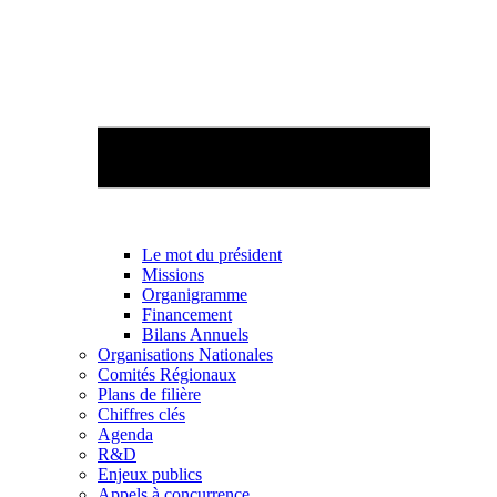
Le mot du président
Missions
Organigramme
Financement
Bilans Annuels
Organisations Nationales
Comités Régionaux
Plans de filière
Chiffres clés
Agenda
R&D
Enjeux publics
Appels à concurrence