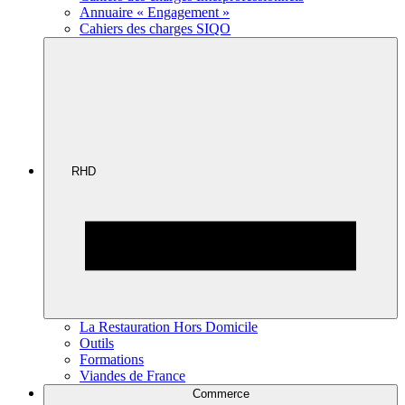
Annuaire « Engagement »
Cahiers des charges SIQO
RHD
La Restauration Hors Domicile
Outils
Formations
Viandes de France
Commerce