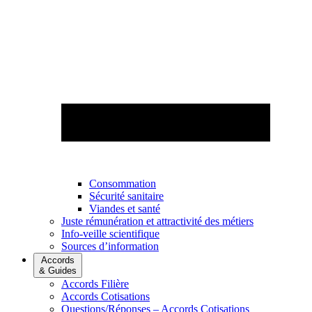
Consommation
Sécurité sanitaire
Viandes et santé
Juste rémunération et attractivité des métiers
Info-veille scientifique
Sources d’information
Accords
& Guides
Accords Filière
Accords Cotisations
Questions/Réponses – Accords Cotisations