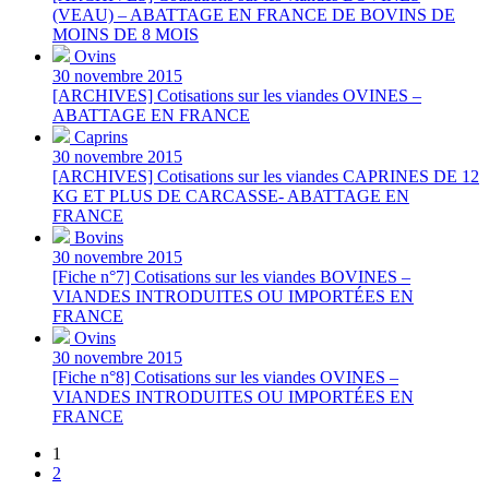
(VEAU) – ABATTAGE EN FRANCE DE BOVINS DE
MOINS DE 8 MOIS
Ovins
30 novembre 2015
[ARCHIVES] Cotisations sur les viandes OVINES –
ABATTAGE EN FRANCE
Caprins
30 novembre 2015
[ARCHIVES] Cotisations sur les viandes CAPRINES DE 12
KG ET PLUS DE CARCASSE- ABATTAGE EN
FRANCE
Bovins
30 novembre 2015
[Fiche n°7] Cotisations sur les viandes BOVINES –
VIANDES INTRODUITES OU IMPORTÉES EN
FRANCE
Ovins
30 novembre 2015
[Fiche n°8] Cotisations sur les viandes OVINES –
VIANDES INTRODUITES OU IMPORTÉES EN
FRANCE
1
2