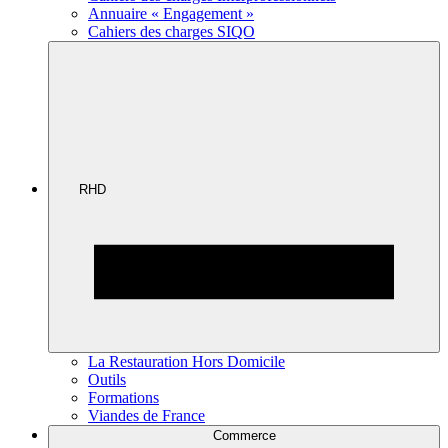
Annuaire « Engagement »
Cahiers des charges SIQO
RHD
La Restauration Hors Domicile
Outils
Formations
Viandes de France
Commerce