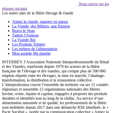
Nous suivre sur les
réseaux sociaux
Les autres sites de la filière élevage & viande
Aimez la viande, mangez en mieux
La Viande, des Métiers, une Passion
Bravo le Veau
J'adore l'Agneau
La Viande Bio
Les Produits Tripiers
Les métiers de l'alimentation
Mon assiette Ma planète
INTERBEV, l’Association Nationale Interprofessionnelle du Bétail
et des Viandes, représente depuis 1979 les acteurs de la filière
française de l’élevage et des viandes, qui compte plus de 500 000
emplois répartis entre les élevages, la mise en marché, l’abattage-
transformation, la distribution et la restauration collective.
L’interprofession couvre l’ensemble du territoire via ses 12 comités
régionaux et rassemble 22 organisations nationales des filières
bovine, ovine, équine et caprine, engagées à proposer des produits
durables et identifiés tout au long de la chaîne. Au service d’une
alimentation raisonnée et de qualité, les professionnels de la filière
sont mobilisés depuis 2017 dans une démarche RSE labellisée, le «
Pacte Sociétal », portée par la communication collective « Aimez la