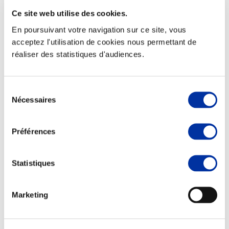
Ce site web utilise des cookies.
En poursuivant votre navigation sur ce site, vous
acceptez l'utilisation de cookies nous permettant de
réaliser des statistiques d'audiences.
Elevage
Transport – mise en marché
Abattoir
Partenaire Climat
Sélection
Alimentation de qualité, raisonnée et durable
Nécessaires
du
consentement
Préférences
Statistiques
Marketing