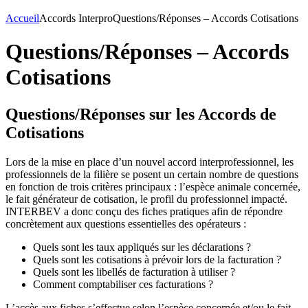
Accueil
Accords Interpro
Questions/Réponses – Accords Cotisations
Questions/Réponses – Accords
Cotisations
Questions/Réponses sur les Accords de
Cotisations
Lors de la mise en place d’un nouvel accord interprofessionnel, les
professionnels de la filière se posent un certain nombre de questions
en fonction de trois critères principaux : l’espèce animale concernée,
le fait générateur de cotisation, le profil du professionnel impacté.
INTERBEV a donc conçu des fiches pratiques afin de répondre
concrètement aux questions essentielles des opérateurs :
Quels sont les taux appliqués sur les déclarations ?
Quels sont les cotisations à prévoir lors de la facturation ?
Quels sont les libellés de facturation à utiliser ?
Comment comptabiliser ces facturations ?
L’accès aux fiches s’effectue selon l’espèce concernée et/ou le fait