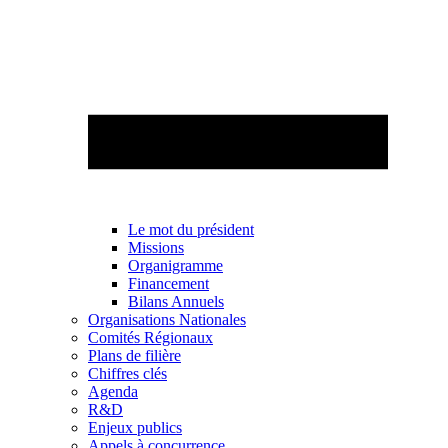
Le mot du président
Missions
Organigramme
Financement
Bilans Annuels
Organisations Nationales
Comités Régionaux
Plans de filière
Chiffres clés
Agenda
R&D
Enjeux publics
Appels à concurrence