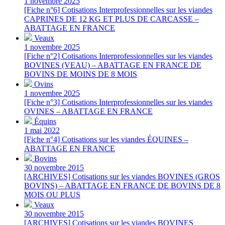
1 novembre 2025
[Fiche n°6] Cotisations Interprofessionnelles sur les viandes
CAPRINES DE 12 KG ET PLUS DE CARCASSE –
ABATTAGE EN FRANCE
Veaux
1 novembre 2025
[Fiche n°2] Cotisations Interprofessionnelles sur les viandes
BOVINES (VEAU) – ABATTAGE EN FRANCE DE
BOVINS DE MOINS DE 8 MOIS
Ovins
1 novembre 2025
[Fiche n°3] Cotisations Interprofessionnelles sur les viandes
OVINES – ABATTAGE EN FRANCE
Équins
1 mai 2022
[Fiche n°4] Cotisations sur les viandes ÉQUINES –
ABATTAGE EN FRANCE
Bovins
30 novembre 2015
[ARCHIVES] Cotisations sur les viandes BOVINES (GROS
BOVINS) – ABATTAGE EN FRANCE DE BOVINS DE 8
MOIS OU PLUS
Veaux
30 novembre 2015
[ARCHIVES] Cotisations sur les viandes BOVINES