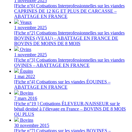
1 novembre 2025
[Fiche n°6] Cotisations Interprofessionnelles sur les viandes
CAPRINES DE 12 KG ET PLUS DE CARCASSE –
ABATTAGE EN FRANCE
Veaux
1 novembre 2025
[Fiche n°2] Cotisations Interprofessionnelles sur les viandes
BOVINES (VEAU) – ABATTAGE EN FRANCE DE
BOVINS DE MOINS DE 8 MOIS
Ovins
1 novembre 2025
[Fiche n°3] Cotisations Interprofessionnelles sur les viandes
OVINES – ABATTAGE EN FRANCE
Équins
1 mai 2022
[Fiche n°4] Cotisations sur les viandes ÉQUINES –
ABATTAGE EN FRANCE
Bovins
7 mars 2016
[Fiche n°19 ] Cotisations ÉLEVEUR-NAISSEUR sur le
bétail destiné à l’élevage en France – BOVINS DE 8 MOIS
OU PLUS
Bovins
30 novembre 2015
[Fiche n°7] Cotisations sur les viandes BOVINES –