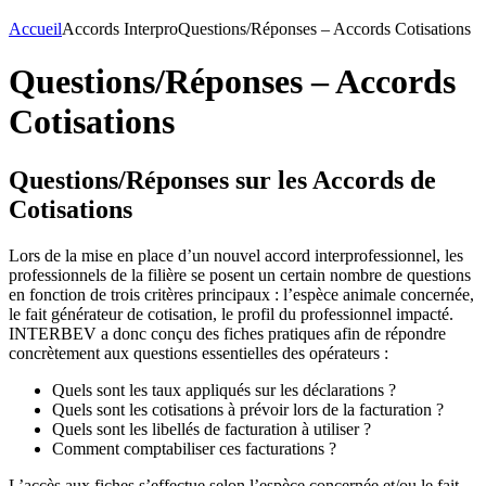
Accueil
Accords Interpro
Questions/Réponses – Accords Cotisations
Questions/Réponses – Accords
Cotisations
Questions/Réponses sur les Accords de
Cotisations
Lors de la mise en place d’un nouvel accord interprofessionnel, les
professionnels de la filière se posent un certain nombre de questions
en fonction de trois critères principaux : l’espèce animale concernée,
le fait générateur de cotisation, le profil du professionnel impacté.
INTERBEV a donc conçu des fiches pratiques afin de répondre
concrètement aux questions essentielles des opérateurs :
Quels sont les taux appliqués sur les déclarations ?
Quels sont les cotisations à prévoir lors de la facturation ?
Quels sont les libellés de facturation à utiliser ?
Comment comptabiliser ces facturations ?
L’accès aux fiches s’effectue selon l’espèce concernée et/ou le fait