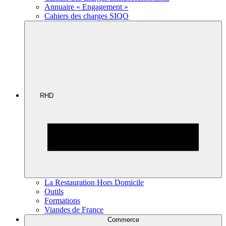
Annuaire « Engagement »
Cahiers des charges SIQO
RHD
La Restauration Hors Domicile
Outils
Formations
Viandes de France
Commerce