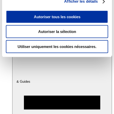
Afficher les détails
Consommation
Autoriser tous les cookies
Sécurité sanitaire
Viandes et santé
Juste rémunération et attractivité des métiers
Autoriser la sélection
Info-veille scientifique
Sources d’information
Accords
Utiliser uniquement les cookies nécessaires.
& Guides