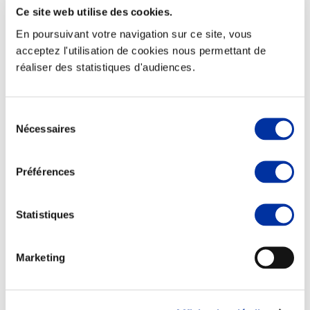
Ce site web utilise des cookies.
En poursuivant votre navigation sur ce site, vous
acceptez l'utilisation de cookies nous permettant de
réaliser des statistiques d'audiences.
Elevage
Transport – mise en marché
Abattoir
Partenaire Climat
Sélection
Alimentation de qualité, raisonnée et durable
Nécessaires
du
consentement
Préférences
Statistiques
Marketing