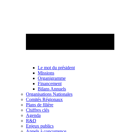
Le mot du président
Missions
Organigramme
Financement
Bilans Annuels
Organisations Nationales
Comités Régionaux
Plans de filière
Chiffres clés
Agenda
R&D
Enjeux publics
Appels à concurrence