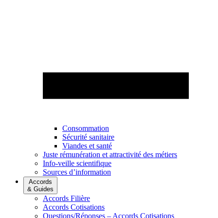
Consommation
Sécurité sanitaire
Viandes et santé
Juste rémunération et attractivité des métiers
Info-veille scientifique
Sources d’information
Accords
& Guides
Accords Filière
Accords Cotisations
Questions/Réponses – Accords Cotisations