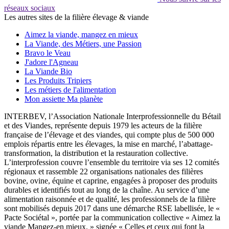
réseaux sociaux
Les autres sites de la filière élevage & viande
Aimez la viande, mangez en mieux
La Viande, des Métiers, une Passion
Bravo le Veau
J'adore l'Agneau
La Viande Bio
Les Produits Tripiers
Les métiers de l'alimentation
Mon assiette Ma planète
INTERBEV, l’Association Nationale Interprofessionnelle du Bétail
et des Viandes, représente depuis 1979 les acteurs de la filière
française de l’élevage et des viandes, qui compte plus de 500 000
emplois répartis entre les élevages, la mise en marché, l’abattage-
transformation, la distribution et la restauration collective.
L’interprofession couvre l’ensemble du territoire via ses 12 comités
régionaux et rassemble 22 organisations nationales des filières
bovine, ovine, équine et caprine, engagées à proposer des produits
durables et identifiés tout au long de la chaîne. Au service d’une
alimentation raisonnée et de qualité, les professionnels de la filière
sont mobilisés depuis 2017 dans une démarche RSE labellisée, le «
Pacte Sociétal », portée par la communication collective « Aimez la
viande Mangez-en mieux. » signée « Celles et ceux qui font la