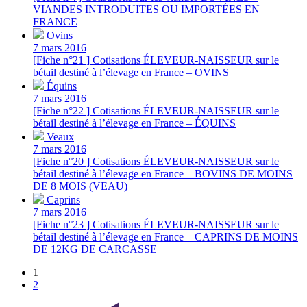
VIANDES INTRODUITES OU IMPORTÉES EN
FRANCE
Ovins
7 mars 2016
[Fiche n°21 ] Cotisations ÉLEVEUR-NAISSEUR sur le
bétail destiné à l’élevage en France – OVINS
Équins
7 mars 2016
[Fiche n°22 ] Cotisations ÉLEVEUR-NAISSEUR sur le
bétail destiné à l’élevage en France – ÉQUINS
Veaux
7 mars 2016
[Fiche n°20 ] Cotisations ÉLEVEUR-NAISSEUR sur le
bétail destiné à l’élevage en France – BOVINS DE MOINS
DE 8 MOIS (VEAU)
Caprins
7 mars 2016
[Fiche n°23 ] Cotisations ÉLEVEUR-NAISSEUR sur le
bétail destiné à l’élevage en France – CAPRINS DE MOINS
DE 12KG DE CARCASSE
1
2