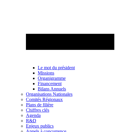
Le mot du président
Missions
Organigramme
Financement
Bilans Annuels
Organisations Nationales
Comités Régionaux
Plans de filière
Chiffres clés
Agenda
R&D
Enjeux publics
Appels à concurrence