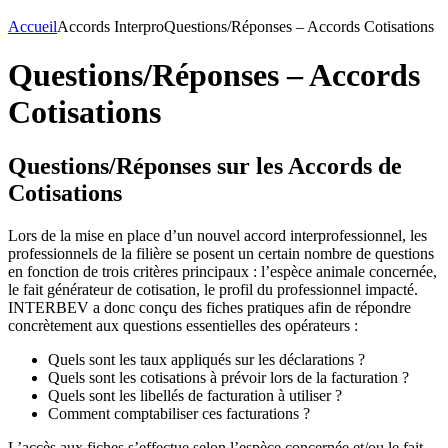
Accueil
Accords Interpro
Questions/Réponses – Accords Cotisations
Questions/Réponses – Accords
Cotisations
Questions/Réponses sur les Accords de
Cotisations
Lors de la mise en place d’un nouvel accord interprofessionnel, les
professionnels de la filière se posent un certain nombre de questions
en fonction de trois critères principaux : l’espèce animale concernée,
le fait générateur de cotisation, le profil du professionnel impacté.
INTERBEV a donc conçu des fiches pratiques afin de répondre
concrètement aux questions essentielles des opérateurs :
Quels sont les taux appliqués sur les déclarations ?
Quels sont les cotisations à prévoir lors de la facturation ?
Quels sont les libellés de facturation à utiliser ?
Comment comptabiliser ces facturations ?
L’accès aux fiches s’effectue selon l’espèce concernée et/ou le fait