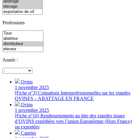
Professions
Année :
Ovins
1 novembre 2025
[Fiche n°3] Cotisations Interprofessionnelles sur les viandes
OVINES – ABATTAGE EN FRANCE
Ovins
1 novembre 2025
[Fiche n°16] Remboursements au titre des viandes issues
d’OVINS expédiées vers l’union Européenne (Hors France)
ou exportées
Caprins