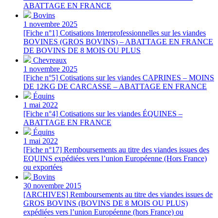
ABATTAGE EN FRANCE
Bovins
1 novembre 2025
[Fiche n°1] Cotisations Interprofessionnelles sur les viandes
BOVINES (GROS BOVINS) – ABATTAGE EN FRANCE
DE BOVINS DE 8 MOIS OU PLUS
Chevreaux
1 novembre 2025
[Fiche n°5] Cotisations sur les viandes CAPRINES – MOINS
DE 12KG DE CARCASSE – ABATTAGE EN FRANCE
Équins
1 mai 2022
[Fiche n°4] Cotisations sur les viandes ÉQUINES –
ABATTAGE EN FRANCE
Équins
1 mai 2022
[Fiche n°17] Remboursements au titre des viandes issues des
EQUINS expédiées vers l’union Européenne (Hors France)
ou exportées
Bovins
30 novembre 2015
[ARCHIVES] Remboursements au titre des viandes issues de
GROS BOVINS (BOVINS DE 8 MOIS OU PLUS)
expédiées vers l’union Européenne (hors France) ou