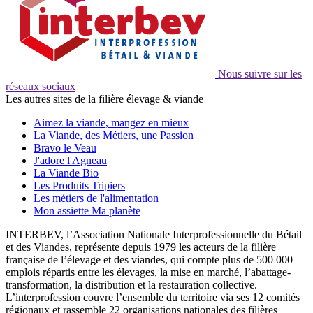
Nous suivre sur les
réseaux sociaux
Les autres sites de la filière élevage & viande
Aimez la viande, mangez en mieux
La Viande, des Métiers, une Passion
Bravo le Veau
J'adore l'Agneau
La Viande Bio
Les Produits Tripiers
Les métiers de l'alimentation
Mon assiette Ma planète
INTERBEV, l’Association Nationale Interprofessionnelle du Bétail
et des Viandes, représente depuis 1979 les acteurs de la filière
française de l’élevage et des viandes, qui compte plus de 500 000
emplois répartis entre les élevages, la mise en marché, l’abattage-
transformation, la distribution et la restauration collective.
L’interprofession couvre l’ensemble du territoire via ses 12 comités
régionaux et rassemble 22 organisations nationales des filières