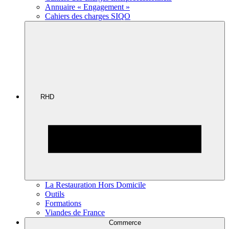
Annuaire « Engagement »
Cahiers des charges SIQO
RHD
La Restauration Hors Domicile
Outils
Formations
Viandes de France
Commerce