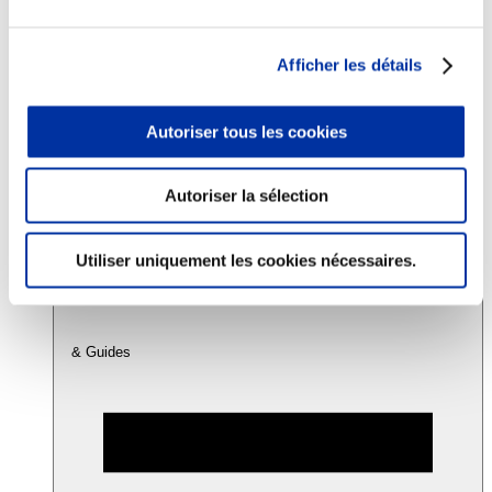
Consommation
Afficher les détails
Sécurité sanitaire
Viandes et santé
Juste rémunération et attractivité des métiers
Autoriser tous les cookies
Info-veille scientifique
Sources d’information
Accords
Autoriser la sélection
Utiliser uniquement les cookies nécessaires.
& Guides