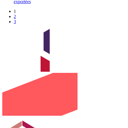
exportées
1
2
3