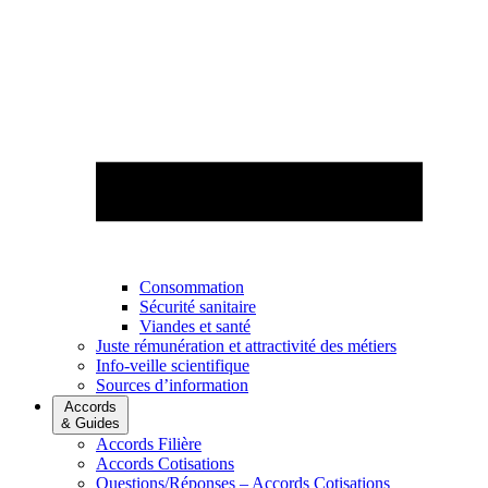
Consommation
Sécurité sanitaire
Viandes et santé
Juste rémunération et attractivité des métiers
Info-veille scientifique
Sources d’information
Accords
& Guides
Accords Filière
Accords Cotisations
Questions/Réponses – Accords Cotisations