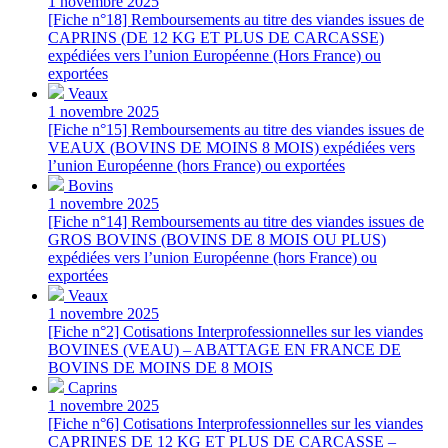
1 novembre 2025
[Fiche n°18] Remboursements au titre des viandes issues de
CAPRINS (DE 12 KG ET PLUS DE CARCASSE)
expédiées vers l’union Européenne (Hors France) ou
exportées
Veaux
1 novembre 2025
[Fiche n°15] Remboursements au titre des viandes issues de
VEAUX (BOVINS DE MOINS 8 MOIS) expédiées vers
l’union Européenne (hors France) ou exportées
Bovins
1 novembre 2025
[Fiche n°14] Remboursements au titre des viandes issues de
GROS BOVINS (BOVINS DE 8 MOIS OU PLUS)
expédiées vers l’union Européenne (hors France) ou
exportées
Veaux
1 novembre 2025
[Fiche n°2] Cotisations Interprofessionnelles sur les viandes
BOVINES (VEAU) – ABATTAGE EN FRANCE DE
BOVINS DE MOINS DE 8 MOIS
Caprins
1 novembre 2025
[Fiche n°6] Cotisations Interprofessionnelles sur les viandes
CAPRINES DE 12 KG ET PLUS DE CARCASSE –