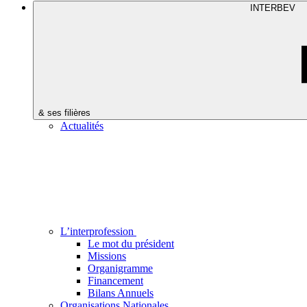
INTERBEV
& ses filières
Actualités
L’interprofession
Le mot du président
Missions
Organigramme
Financement
Bilans Annuels
Organisations Nationales