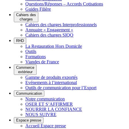
Questions/Réponses – Accords Cotisations
Guides Filière
Cahiers des
charges
Cahiers des charges Interprofessionnels
Annuaire « Engagement »
Cahiers des charges SIQO
RHD
La Restauration Hors Domicile
Outils
Formations
Viandes de France
Commerce
extérieur
Gamme de produits exportés
Evénements à l’international
Outils de communication pour l’Export
Communication
Notre communication
OSER ET S’AFFIRMER
NOURRIR LA CONFIANCE
NOUS SUIVRE
Espace presse
Accueil Espace presse