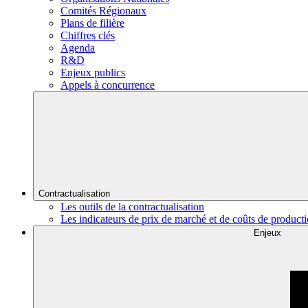
Comités Régionaux
Plans de filière
Chiffres clés
Agenda
R&D
Enjeux publics
Appels à concurrence
Contractualisation
Les outils de la contractualisation
Les indicateurs de prix de marché et de coûts de product
Enjeux