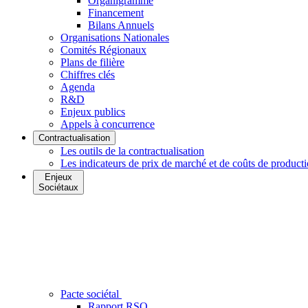
Organigramme
Financement
Bilans Annuels
Organisations Nationales
Comités Régionaux
Plans de filière
Chiffres clés
Agenda
R&D
Enjeux publics
Appels à concurrence
Contractualisation
Les outils de la contractualisation
Les indicateurs de prix de marché et de coûts de product
Enjeux
Sociétaux
Pacte sociétal
Rapport RSO