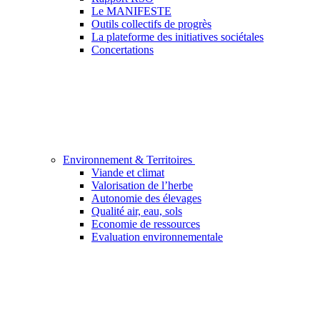
Le MANIFESTE
Outils collectifs de progrès
La plateforme des initiatives sociétales
Concertations
Environnement & Territoires
Viande et climat
Valorisation de l’herbe
Autonomie des élevages
Qualité air, eau, sols
Economie de ressources
Evaluation environnementale