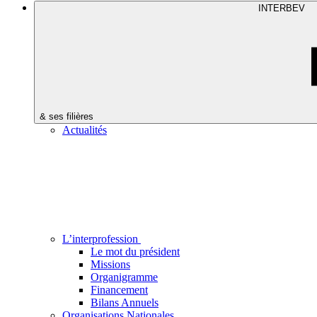
INTERBEV
& ses filières
Actualités
L’interprofession
Le mot du président
Missions
Organigramme
Financement
Bilans Annuels
Organisations Nationales