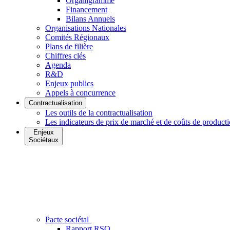
Organigramme
Financement
Bilans Annuels
Organisations Nationales
Comités Régionaux
Plans de filière
Chiffres clés
Agenda
R&D
Enjeux publics
Appels à concurrence
Contractualisation
Les outils de la contractualisation
Les indicateurs de prix de marché et de coûts de product
Enjeux
Sociétaux
Pacte sociétal
Rapport RSO