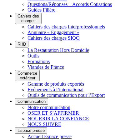
Questions/Réponses – Accords Cotisations
Guides Filière
Cahiers des
charges
Cahiers des charges Interprofessionnels
Annuaire « Engagement »
Cahiers des charges SIQO
RHD
La Restauration Hors Domicile
Outils
Formations
Viandes de France
Commerce
extérieur
Gamme de produits exportés
Evénements à l’international
Outils de communication pour l’Export
Communication
Notre communication
OSER ET S’AFFIRMER
NOURRIR LA CONFIANCE
NOUS SUIVRE
Espace presse
Accueil Espace presse