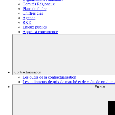
Comités Régionaux
Plans de filière
Chiffres clés
Agenda
R&D
Enjeux publics
Appels à concurrence
Contractualisation
Les outils de la contractualisation
Les indicateurs de prix de marché et de coûts de product
Enjeux