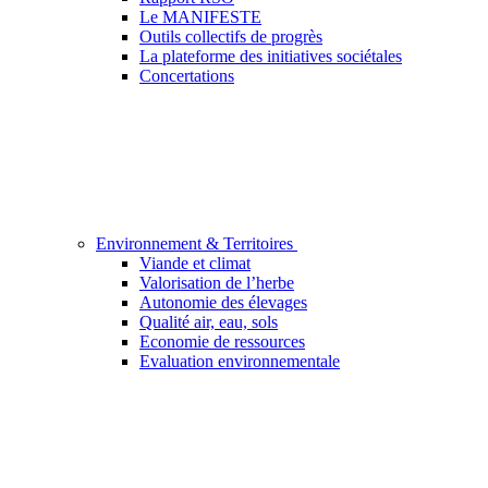
Le MANIFESTE
Outils collectifs de progrès
La plateforme des initiatives sociétales
Concertations
Environnement & Territoires
Viande et climat
Valorisation de l’herbe
Autonomie des élevages
Qualité air, eau, sols
Economie de ressources
Evaluation environnementale