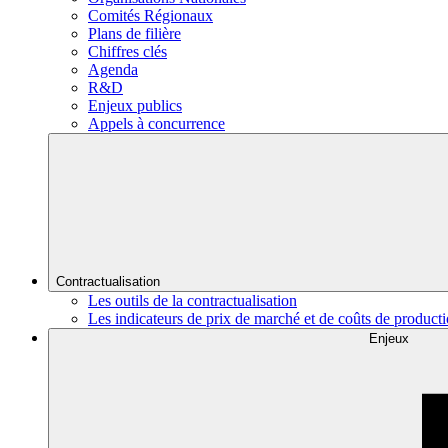
Comités Régionaux
Plans de filière
Chiffres clés
Agenda
R&D
Enjeux publics
Appels à concurrence
Contractualisation
Les outils de la contractualisation
Les indicateurs de prix de marché et de coûts de product
Enjeux