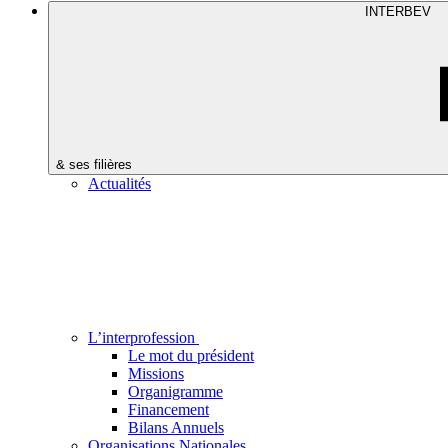
INTERBEV
& ses filières
Actualités
L’interprofession
Le mot du président
Missions
Organigramme
Financement
Bilans Annuels
Organisations Nationales