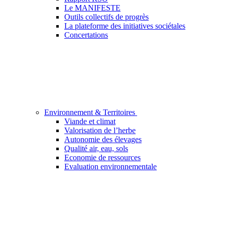
Le MANIFESTE
Outils collectifs de progrès
La plateforme des initiatives sociétales
Concertations
Environnement & Territoires
Viande et climat
Valorisation de l’herbe
Autonomie des élevages
Qualité air, eau, sols
Economie de ressources
Evaluation environnementale