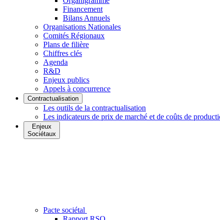
Organigramme
Financement
Bilans Annuels
Organisations Nationales
Comités Régionaux
Plans de filière
Chiffres clés
Agenda
R&D
Enjeux publics
Appels à concurrence
Contractualisation
Les outils de la contractualisation
Les indicateurs de prix de marché et de coûts de product
Enjeux
Sociétaux
Pacte sociétal
Rapport RSO