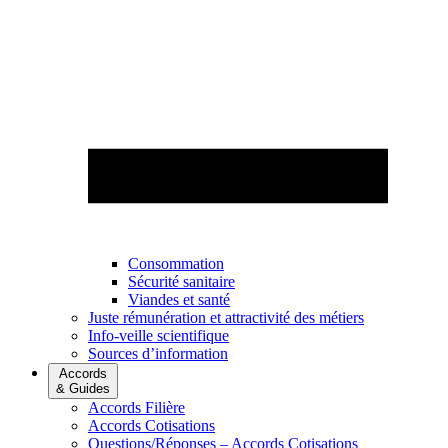
Consommation
Sécurité sanitaire
Viandes et santé
Juste rémunération et attractivité des métiers
Info-veille scientifique
Sources d’information
Accords
& Guides
Accords Filière
Accords Cotisations
Questions/Réponses – Accords Cotisations