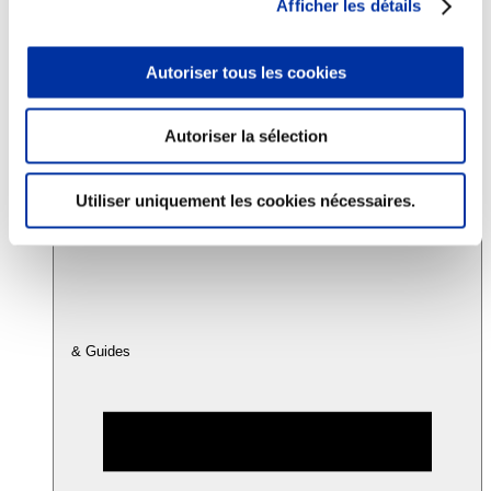
Afficher les détails
Consommation
Autoriser tous les cookies
Sécurité sanitaire
Viandes et santé
Juste rémunération et attractivité des métiers
Autoriser la sélection
Info-veille scientifique
Sources d’information
Accords
Utiliser uniquement les cookies nécessaires.
& Guides