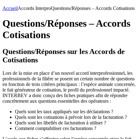
Accueil
Accords Interpro
Questions/Réponses – Accords Cotisations
Questions/Réponses – Accords
Cotisations
Questions/Réponses sur les Accords de
Cotisations
Lors de la mise en place d’un nouvel accord interprofessionnel, les
professionnels de la filière se posent un certain nombre de questions
en fonction de trois critères principaux : l’espèce animale concernée,
le fait générateur de cotisation, le profil du professionnel impacté.
INTERBEV a donc conçu des fiches pratiques afin de répondre
concrètement aux questions essentielles des opérateurs :
Quels sont les taux appliqués sur les déclarations ?
Quels sont les cotisations à prévoir lors de la facturation ?
Quels sont les libellés de facturation à utiliser ?
Comment comptabiliser ces facturations ?
L’accès aux fiches s’effectue selon l’espèce concernée et/ou le fait