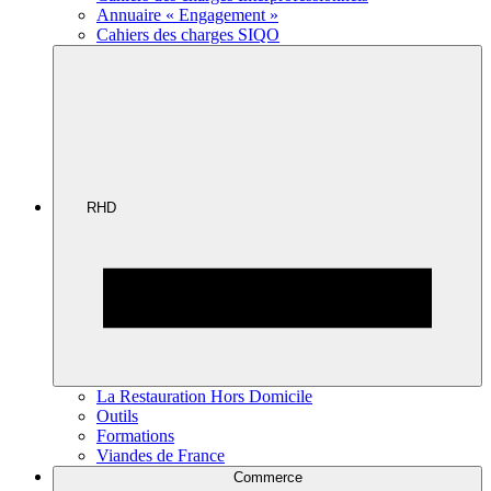
Annuaire « Engagement »
Cahiers des charges SIQO
RHD
La Restauration Hors Domicile
Outils
Formations
Viandes de France
Commerce