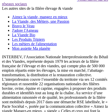
réseaux sociaux
Les autres sites de la filière élevage & viande
Aimez la viande, mangez en mieux
La Viande, des Métiers, une Passion
Bravo le Veau
J'adore l'Agneau
La Viande Bio
Les Produits Tripiers
Les métiers de l'alimentation
Mon assiette Ma planète
INTERBEV, l’Association Nationale Interprofessionnelle du Bétail
et des Viandes, représente depuis 1979 les acteurs de la filière
française de l’élevage et des viandes, qui compte plus de 500 000
emplois répartis entre les élevages, la mise en marché, l’abattage-
transformation, la distribution et la restauration collective.
L’interprofession couvre l’ensemble du territoire via ses 12 comités
régionaux et rassemble 22 organisations nationales des filières
bovine, ovine, équine et caprine, engagées à proposer des produits
durables et identifiés tout au long de la chaîne. Au service d’une
alimentation raisonnée et de qualité, les professionnels de la filière
sont mobilisés depuis 2017 dans une démarche RSE labellisée, le «
Pacte Sociétal », portée par la communication collective « Aimez la
viande Mangez-en mieux. » signée « Celles et ceux qui font la