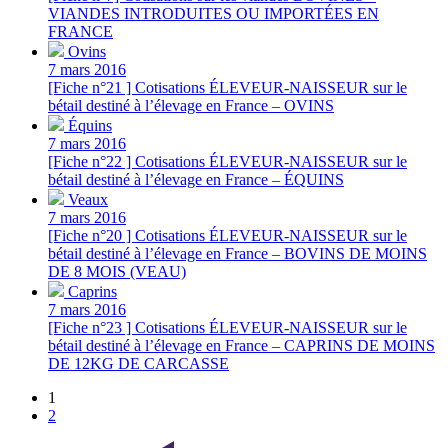
VIANDES INTRODUITES OU IMPORTÉES EN
FRANCE
Ovins
7 mars 2016
[Fiche n°21 ] Cotisations ÉLEVEUR-NAISSEUR sur le
bétail destiné à l’élevage en France – OVINS
Équins
7 mars 2016
[Fiche n°22 ] Cotisations ÉLEVEUR-NAISSEUR sur le
bétail destiné à l’élevage en France – ÉQUINS
Veaux
7 mars 2016
[Fiche n°20 ] Cotisations ÉLEVEUR-NAISSEUR sur le
bétail destiné à l’élevage en France – BOVINS DE MOINS
DE 8 MOIS (VEAU)
Caprins
7 mars 2016
[Fiche n°23 ] Cotisations ÉLEVEUR-NAISSEUR sur le
bétail destiné à l’élevage en France – CAPRINS DE MOINS
DE 12KG DE CARCASSE
1
2