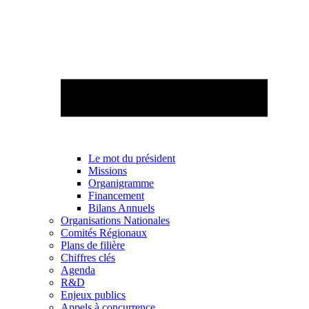
Le mot du président
Missions
Organigramme
Financement
Bilans Annuels
Organisations Nationales
Comités Régionaux
Plans de filière
Chiffres clés
Agenda
R&D
Enjeux publics
Appels à concurrence