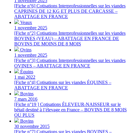
1 novembre 2025
[Fiche n°6] Cotisations Interprofessionnelles sur les viandes
CAPRINES DE 12 KG ET PLUS DE CARCASSE –
ABATTAGE EN FRANCE
Veaux
1 novembre 2025
[Fiche n°2] Cotisations Interprofessionnelles sur les viandes
BOVINES (VEAU) – ABATTAGE EN FRANCE DE
BOVINS DE MOINS DE 8 MOIS
Ovins
1 novembre 2025
[Fiche n°3] Cotisations Interprofessionnelles sur les viandes
OVINES – ABATTAGE EN FRANCE
Équins
1 mai 2022
[Fiche n°4] Cotisations sur les viandes ÉQUINES –
ABATTAGE EN FRANCE
Bovins
7 mars 2016
[Fiche n°19 ] Cotisations ÉLEVEUR-NAISSEUR sur le
bétail destiné à l’élevage en France – BOVINS DE 8 MOIS
OU PLUS
Bovins
30 novembre 2015
[Fiche n°7] Cotisations sur les viandes BOVINES –