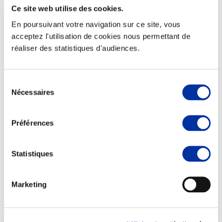
Ce site web utilise des cookies.
En poursuivant votre navigation sur ce site, vous
acceptez l'utilisation de cookies nous permettant de
réaliser des statistiques d'audiences.
Elevage
Transport – mise en marché
Abattoir
Partenaire Climat
Sélection
Alimentation de qualité, raisonnée et durable
Nécessaires
du
consentement
Préférences
Statistiques
Marketing