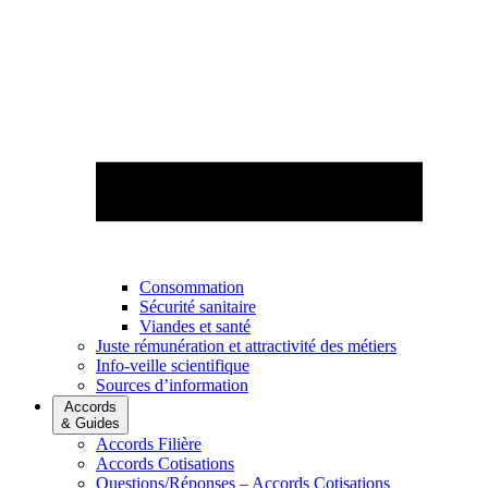
Consommation
Sécurité sanitaire
Viandes et santé
Juste rémunération et attractivité des métiers
Info-veille scientifique
Sources d’information
Accords
& Guides
Accords Filière
Accords Cotisations
Questions/Réponses – Accords Cotisations