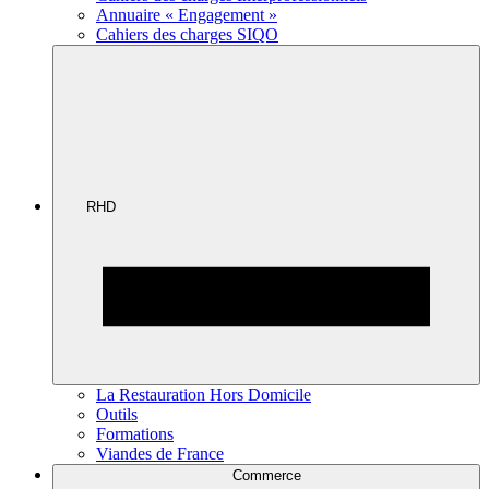
Annuaire « Engagement »
Cahiers des charges SIQO
RHD
La Restauration Hors Domicile
Outils
Formations
Viandes de France
Commerce