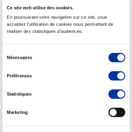
Ce site web utilise des cookies.
En poursuivant votre navigation sur ce site, vous
acceptez l'utilisation de cookies nous permettant de
réaliser des statistiques d'audiences.
Elevage
Transport – mise en marché
Abattoir
Partenaire Climat
Sélection
Alimentation de qualité, raisonnée et durable
Nécessaires
du
consentement
Préférences
Statistiques
Marketing