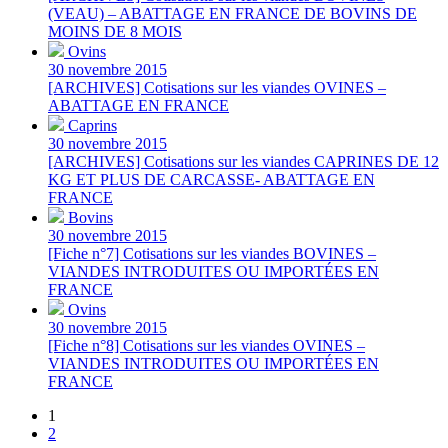
(VEAU) – ABATTAGE EN FRANCE DE BOVINS DE
MOINS DE 8 MOIS
Ovins
30 novembre 2015
[ARCHIVES] Cotisations sur les viandes OVINES –
ABATTAGE EN FRANCE
Caprins
30 novembre 2015
[ARCHIVES] Cotisations sur les viandes CAPRINES DE 12
KG ET PLUS DE CARCASSE- ABATTAGE EN
FRANCE
Bovins
30 novembre 2015
[Fiche n°7] Cotisations sur les viandes BOVINES –
VIANDES INTRODUITES OU IMPORTÉES EN
FRANCE
Ovins
30 novembre 2015
[Fiche n°8] Cotisations sur les viandes OVINES –
VIANDES INTRODUITES OU IMPORTÉES EN
FRANCE
1
2