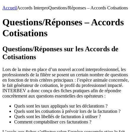
Accueil
Accords Interpro
Questions/Réponses – Accords Cotisations
Questions/Réponses – Accords
Cotisations
Questions/Réponses sur les Accords de
Cotisations
Lors de la mise en place d’un nouvel accord interprofessionnel, les
professionnels de la filière se posent un certain nombre de questions
en fonction de trois critères principaux : l’espèce animale concernée,
le fait générateur de cotisation, le profil du professionnel impacté.
INTERBEV a donc conçu des fiches pratiques afin de répondre
concrètement aux questions essentielles des opérateurs :
Quels sont les taux appliqués sur les déclarations ?
Quels sont les cotisations à prévoir lors de la facturation ?
Quels sont les libellés de facturation à utiliser ?
Comment comptabiliser ces facturations ?
L’accès aux fiches s’effectue selon l’espèce concernée et/ou le fait