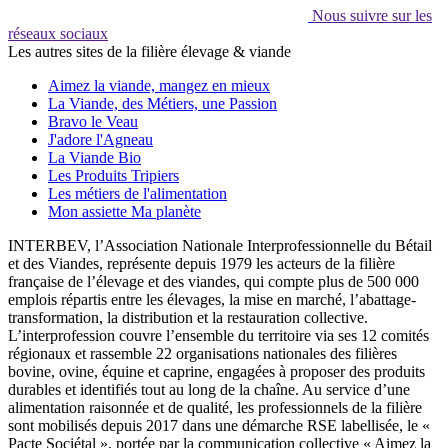
Nous suivre sur les
réseaux sociaux
Les autres sites de la filière élevage & viande
Aimez la viande, mangez en mieux
La Viande, des Métiers, une Passion
Bravo le Veau
J'adore l'Agneau
La Viande Bio
Les Produits Tripiers
Les métiers de l'alimentation
Mon assiette Ma planète
INTERBEV, l’Association Nationale Interprofessionnelle du Bétail
et des Viandes, représente depuis 1979 les acteurs de la filière
française de l’élevage et des viandes, qui compte plus de 500 000
emplois répartis entre les élevages, la mise en marché, l’abattage-
transformation, la distribution et la restauration collective.
L’interprofession couvre l’ensemble du territoire via ses 12 comités
régionaux et rassemble 22 organisations nationales des filières
bovine, ovine, équine et caprine, engagées à proposer des produits
durables et identifiés tout au long de la chaîne. Au service d’une
alimentation raisonnée et de qualité, les professionnels de la filière
sont mobilisés depuis 2017 dans une démarche RSE labellisée, le «
Pacte Sociétal », portée par la communication collective « Aimez la