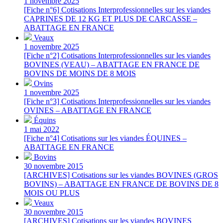
1 novembre 2025
[Fiche n°6] Cotisations Interprofessionnelles sur les viandes
CAPRINES DE 12 KG ET PLUS DE CARCASSE –
ABATTAGE EN FRANCE
Veaux
1 novembre 2025
[Fiche n°2] Cotisations Interprofessionnelles sur les viandes
BOVINES (VEAU) – ABATTAGE EN FRANCE DE
BOVINS DE MOINS DE 8 MOIS
Ovins
1 novembre 2025
[Fiche n°3] Cotisations Interprofessionnelles sur les viandes
OVINES – ABATTAGE EN FRANCE
Équins
1 mai 2022
[Fiche n°4] Cotisations sur les viandes ÉQUINES –
ABATTAGE EN FRANCE
Bovins
30 novembre 2015
[ARCHIVES] Cotisations sur les viandes BOVINES (GROS
BOVINS) – ABATTAGE EN FRANCE DE BOVINS DE 8
MOIS OU PLUS
Veaux
30 novembre 2015
[ARCHIVES] Cotisations sur les viandes BOVINES