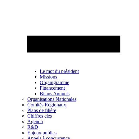
Le mot du président
Missions
Organigramme
Financement
Bilans Annuels
Organisations Nationales
Comités Régionaux
Plans de filière
Chiffres clés
Agenda
R&D
Enjeux publics
Appels à concurrence