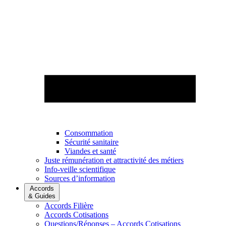
Consommation
Sécurité sanitaire
Viandes et santé
Juste rémunération et attractivité des métiers
Info-veille scientifique
Sources d’information
Accords
& Guides
Accords Filière
Accords Cotisations
Questions/Réponses – Accords Cotisations