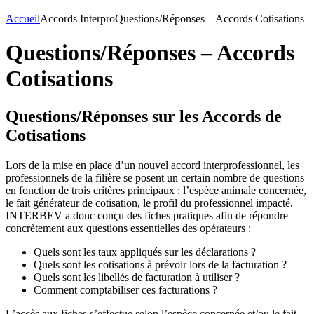
Accueil
Accords Interpro
Questions/Réponses – Accords Cotisations
Questions/Réponses – Accords
Cotisations
Questions/Réponses sur les Accords de
Cotisations
Lors de la mise en place d’un nouvel accord interprofessionnel, les
professionnels de la filière se posent un certain nombre de questions
en fonction de trois critères principaux : l’espèce animale concernée,
le fait générateur de cotisation, le profil du professionnel impacté.
INTERBEV a donc conçu des fiches pratiques afin de répondre
concrètement aux questions essentielles des opérateurs :
Quels sont les taux appliqués sur les déclarations ?
Quels sont les cotisations à prévoir lors de la facturation ?
Quels sont les libellés de facturation à utiliser ?
Comment comptabiliser ces facturations ?
L’accès aux fiches s’effectue selon l’espèce concernée et/ou le fait