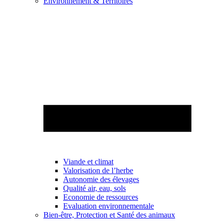
Environnement & Territoires
Viande et climat
Valorisation de l’herbe
Autonomie des élevages
Qualité air, eau, sols
Economie de ressources
Evaluation environnementale
Bien-être, Protection et Santé des animaux