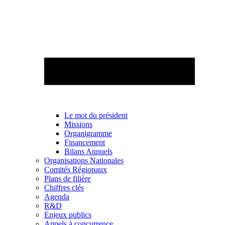
Le mot du président
Missions
Organigramme
Financement
Bilans Annuels
Organisations Nationales
Comités Régionaux
Plans de filière
Chiffres clés
Agenda
R&D
Enjeux publics
Appels à concurrence