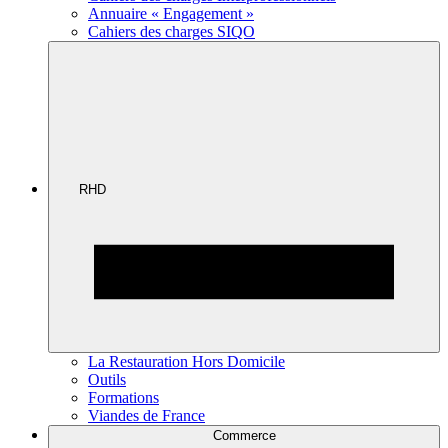
Annuaire « Engagement »
Cahiers des charges SIQO
RHD
La Restauration Hors Domicile
Outils
Formations
Viandes de France
Commerce