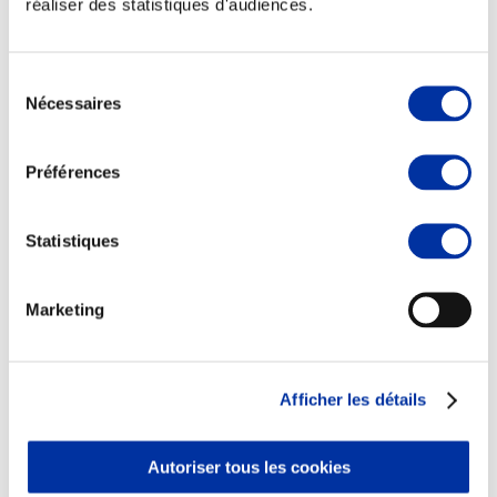
réaliser des statistiques d'audiences.
Sélection
Nécessaires
du
consentement
Viande et climat
Valorisation de l’herbe
Préférences
Autonomie des élevages
Qualité air, eau, sols
Economie de ressources
Evaluation environnementale
Statistiques
Bien-être, Protection et Santé des animaux
Marketing
Afficher les détails
Autoriser tous les cookies