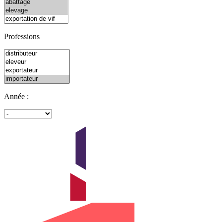
Professions
Année :