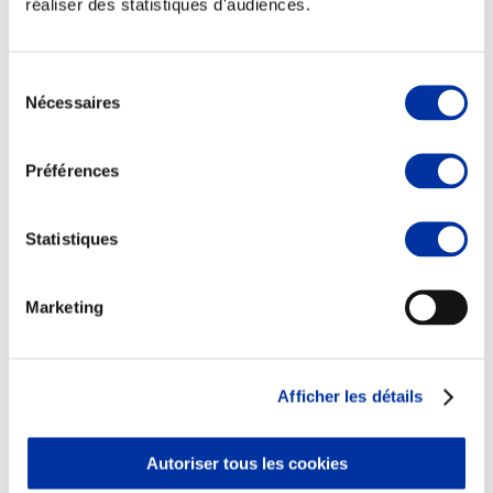
réaliser des statistiques d'audiences.
Sélection
Nécessaires
du
consentement
Viande et climat
Valorisation de l’herbe
Préférences
Autonomie des élevages
Qualité air, eau, sols
Economie de ressources
Evaluation environnementale
Statistiques
Bien-être, Protection et Santé des animaux
Marketing
Afficher les détails
Autoriser tous les cookies