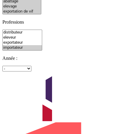
Professions
Année :