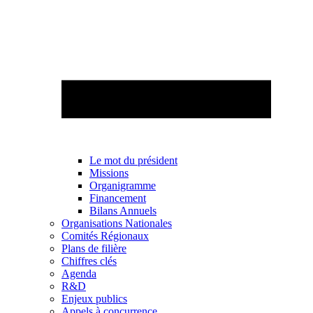
Le mot du président
Missions
Organigramme
Financement
Bilans Annuels
Organisations Nationales
Comités Régionaux
Plans de filière
Chiffres clés
Agenda
R&D
Enjeux publics
Appels à concurrence