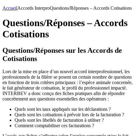
Accueil
Accords Interpro
Questions/Réponses – Accords Cotisations
Questions/Réponses – Accords
Cotisations
Questions/Réponses sur les Accords de
Cotisations
Lors de la mise en place d’un nouvel accord interprofessionnel, les
professionnels de la filière se posent un certain nombre de questions
en fonction de trois critères principaux : l’espèce animale concernée,
le fait générateur de cotisation, le profil du professionnel impacté.
INTERBEV a donc conçu des fiches pratiques afin de répondre
concrètement aux questions essentielles des opérateurs :
Quels sont les taux appliqués sur les déclarations ?
Quels sont les cotisations à prévoir lors de la facturation ?
Quels sont les libellés de facturation à utiliser ?
Comment comptabiliser ces facturations ?
L’accès aux fiches s’effectue selon l’espèce concernée et/ou le fait