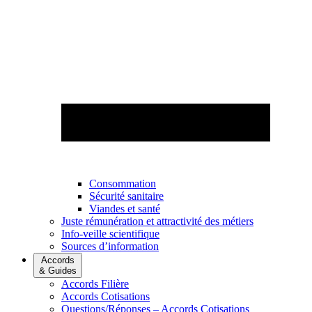
Consommation
Sécurité sanitaire
Viandes et santé
Juste rémunération et attractivité des métiers
Info-veille scientifique
Sources d’information
Accords
& Guides
Accords Filière
Accords Cotisations
Questions/Réponses – Accords Cotisations