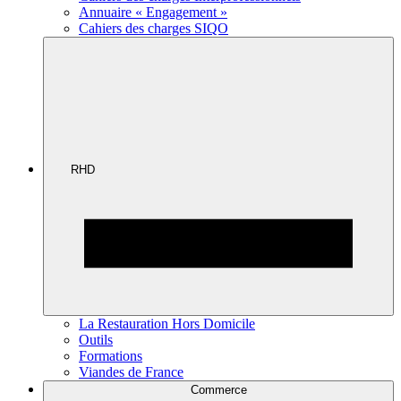
Annuaire « Engagement »
Cahiers des charges SIQO
RHD
La Restauration Hors Domicile
Outils
Formations
Viandes de France
Commerce