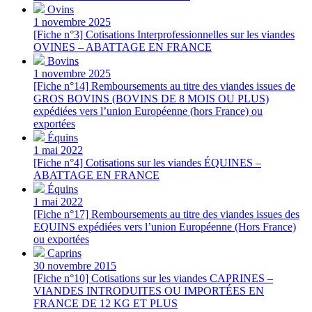
Ovins
1 novembre 2025
[Fiche n°3] Cotisations Interprofessionnelles sur les viandes
OVINES – ABATTAGE EN FRANCE
Bovins
1 novembre 2025
[Fiche n°14] Remboursements au titre des viandes issues de
GROS BOVINS (BOVINS DE 8 MOIS OU PLUS)
expédiées vers l’union Européenne (hors France) ou
exportées
Équins
1 mai 2022
[Fiche n°4] Cotisations sur les viandes ÉQUINES –
ABATTAGE EN FRANCE
Équins
1 mai 2022
[Fiche n°17] Remboursements au titre des viandes issues des
EQUINS expédiées vers l’union Européenne (Hors France)
ou exportées
Caprins
30 novembre 2015
[Fiche n°10] Cotisations sur les viandes CAPRINES –
VIANDES INTRODUITES OU IMPORTÉES EN
FRANCE DE 12 KG ET PLUS