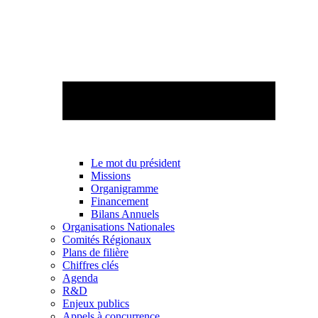
Le mot du président
Missions
Organigramme
Financement
Bilans Annuels
Organisations Nationales
Comités Régionaux
Plans de filière
Chiffres clés
Agenda
R&D
Enjeux publics
Appels à concurrence