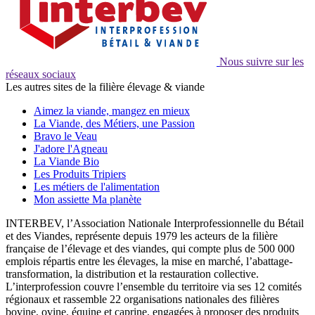
Nous suivre sur les
réseaux sociaux
Les autres sites de la filière élevage & viande
Aimez la viande, mangez en mieux
La Viande, des Métiers, une Passion
Bravo le Veau
J'adore l'Agneau
La Viande Bio
Les Produits Tripiers
Les métiers de l'alimentation
Mon assiette Ma planète
INTERBEV, l’Association Nationale Interprofessionnelle du Bétail
et des Viandes, représente depuis 1979 les acteurs de la filière
française de l’élevage et des viandes, qui compte plus de 500 000
emplois répartis entre les élevages, la mise en marché, l’abattage-
transformation, la distribution et la restauration collective.
L’interprofession couvre l’ensemble du territoire via ses 12 comités
régionaux et rassemble 22 organisations nationales des filières
bovine, ovine, équine et caprine, engagées à proposer des produits