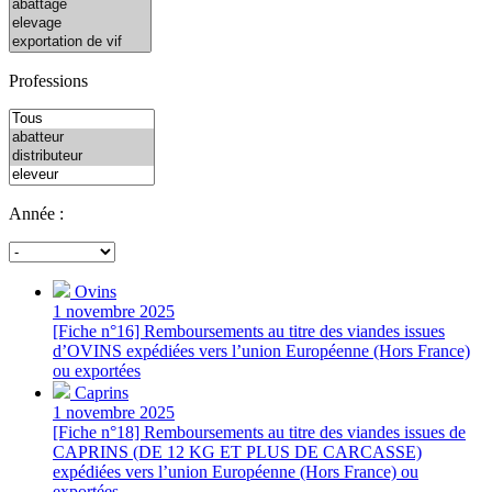
Professions
Année :
Ovins
1 novembre 2025
[Fiche n°16] Remboursements au titre des viandes issues
d’OVINS expédiées vers l’union Européenne (Hors France)
ou exportées
Caprins
1 novembre 2025
[Fiche n°18] Remboursements au titre des viandes issues de
CAPRINS (DE 12 KG ET PLUS DE CARCASSE)
expédiées vers l’union Européenne (Hors France) ou
exportées