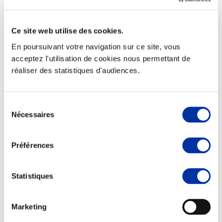
Ce site web utilise des cookies.
En poursuivant votre navigation sur ce site, vous
Elevage
acceptez l'utilisation de cookies nous permettant de
Transport – mise en marché
réaliser des statistiques d'audiences.
Abattoir
Partenaire Climat
Alimentation de qualité, raisonnée et durable
Sélection
Nécessaires
du
consentement
Préférences
Statistiques
Marketing