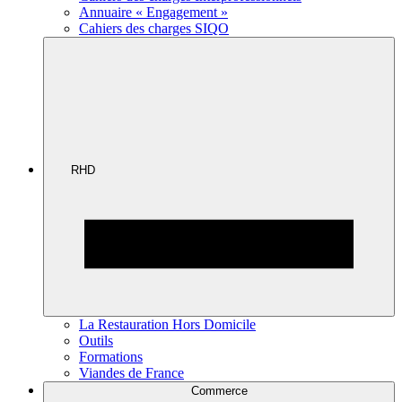
Annuaire « Engagement »
Cahiers des charges SIQO
RHD
La Restauration Hors Domicile
Outils
Formations
Viandes de France
Commerce