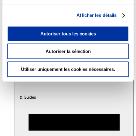
Afficher les détails
Consommation
Sécurité sanitaire
Viandes et santé
Autoriser tous les cookies
Juste rémunération et attractivité des métiers
Info-veille scientifique
Sources d’information
Accords
Autoriser la sélection
Utiliser uniquement les cookies nécessaires.
& Guides