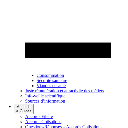
Consommation
Sécurité sanitaire
Viandes et santé
Juste rémunération et attractivité des métiers
Info-veille scientifique
Sources d’information
Accords
& Guides
Accords Filière
Accords Cotisations
Questions/Réponses – Accords Cotisations