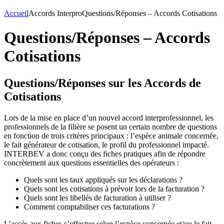
Accueil
Accords Interpro
Questions/Réponses – Accords Cotisations
Questions/Réponses – Accords
Cotisations
Questions/Réponses sur les Accords de
Cotisations
Lors de la mise en place d’un nouvel accord interprofessionnel, les
professionnels de la filière se posent un certain nombre de questions
en fonction de trois critères principaux : l’espèce animale concernée,
le fait générateur de cotisation, le profil du professionnel impacté.
INTERBEV a donc conçu des fiches pratiques afin de répondre
concrètement aux questions essentielles des opérateurs :
Quels sont les taux appliqués sur les déclarations ?
Quels sont les cotisations à prévoir lors de la facturation ?
Quels sont les libellés de facturation à utiliser ?
Comment comptabiliser ces facturations ?
L’accès aux fiches s’effectue selon l’espèce concernée et/ou le fait