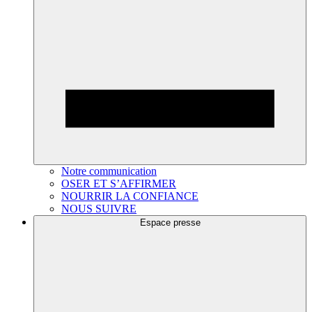
Notre communication
OSER ET S’AFFIRMER
NOURRIR LA CONFIANCE
NOUS SUIVRE
Espace presse