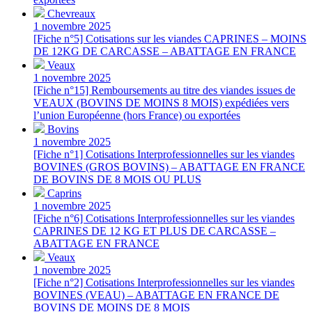
Chevreaux
1 novembre 2025
[Fiche n°5] Cotisations sur les viandes CAPRINES – MOINS
DE 12KG DE CARCASSE – ABATTAGE EN FRANCE
Veaux
1 novembre 2025
[Fiche n°15] Remboursements au titre des viandes issues de
VEAUX (BOVINS DE MOINS 8 MOIS) expédiées vers
l’union Européenne (hors France) ou exportées
Bovins
1 novembre 2025
[Fiche n°1] Cotisations Interprofessionnelles sur les viandes
BOVINES (GROS BOVINS) – ABATTAGE EN FRANCE
DE BOVINS DE 8 MOIS OU PLUS
Caprins
1 novembre 2025
[Fiche n°6] Cotisations Interprofessionnelles sur les viandes
CAPRINES DE 12 KG ET PLUS DE CARCASSE –
ABATTAGE EN FRANCE
Veaux
1 novembre 2025
[Fiche n°2] Cotisations Interprofessionnelles sur les viandes
BOVINES (VEAU) – ABATTAGE EN FRANCE DE
BOVINS DE MOINS DE 8 MOIS