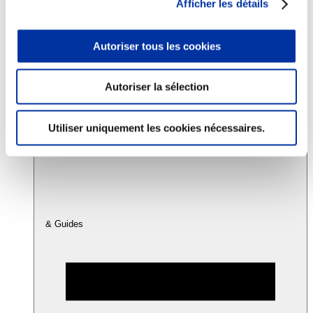
Afficher les détails
Consommation
Autoriser tous les cookies
Sécurité sanitaire
Viandes et santé
Juste rémunération et attractivité des métiers
Autoriser la sélection
Info-veille scientifique
Sources d’information
Accords
Utiliser uniquement les cookies nécessaires.
& Guides