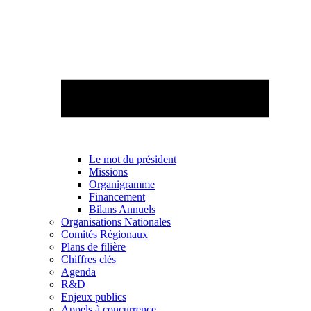
Le mot du président
Missions
Organigramme
Financement
Bilans Annuels
Organisations Nationales
Comités Régionaux
Plans de filière
Chiffres clés
Agenda
R&D
Enjeux publics
Appels à concurrence