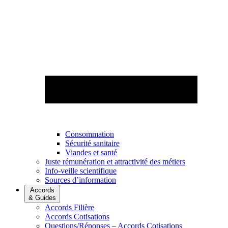
Consommation
Sécurité sanitaire
Viandes et santé
Juste rémunération et attractivité des métiers
Info-veille scientifique
Sources d’information
Accords
& Guides
Accords Filière
Accords Cotisations
Questions/Réponses – Accords Cotisations