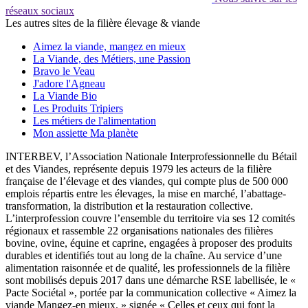
réseaux sociaux
Les autres sites de la filière élevage & viande
Aimez la viande, mangez en mieux
La Viande, des Métiers, une Passion
Bravo le Veau
J'adore l'Agneau
La Viande Bio
Les Produits Tripiers
Les métiers de l'alimentation
Mon assiette Ma planète
INTERBEV, l’Association Nationale Interprofessionnelle du Bétail
et des Viandes, représente depuis 1979 les acteurs de la filière
française de l’élevage et des viandes, qui compte plus de 500 000
emplois répartis entre les élevages, la mise en marché, l’abattage-
transformation, la distribution et la restauration collective.
L’interprofession couvre l’ensemble du territoire via ses 12 comités
régionaux et rassemble 22 organisations nationales des filières
bovine, ovine, équine et caprine, engagées à proposer des produits
durables et identifiés tout au long de la chaîne. Au service d’une
alimentation raisonnée et de qualité, les professionnels de la filière
sont mobilisés depuis 2017 dans une démarche RSE labellisée, le «
Pacte Sociétal », portée par la communication collective « Aimez la
viande Mangez-en mieux. » signée « Celles et ceux qui font la