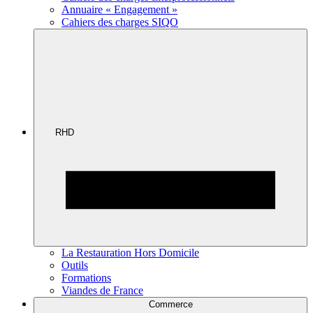
Annuaire « Engagement »
Cahiers des charges SIQO
RHD
La Restauration Hors Domicile
Outils
Formations
Viandes de France
Commerce