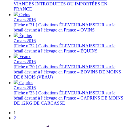
VIANDES INTRODUITES OU IMPORTÉES EN
FRANCE
Ovins
7 mars 2016
[Fiche n°21 ] Cotisations ÉLEVEUR-NAISSEUR sur le
bétail destiné à l’élevage en France – OVINS
Équins
7 mars 2016
[Fiche n°22 ] Cotisations ÉLEVEUR-NAISSEUR sur le
bétail destiné à l’élevage en France – ÉQUINS
Veaux
7 mars 2016
[Fiche n°20 ] Cotisations ÉLEVEUR-NAISSEUR sur le
bétail destiné à l’élevage en France – BOVINS DE MOINS
DE 8 MOIS (VEAU)
Caprins
7 mars 2016
[Fiche n°23 ] Cotisations ÉLEVEUR-NAISSEUR sur le
bétail destiné à l’élevage en France – CAPRINS DE MOINS
DE 12KG DE CARCASSE
1
2