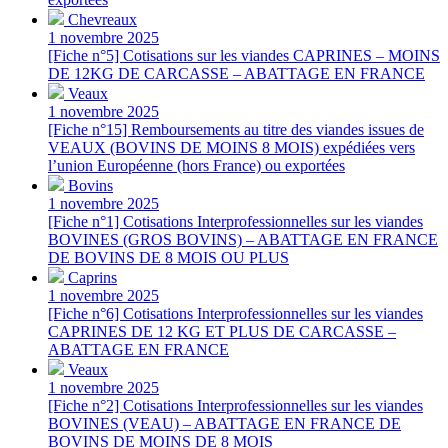
Chevreaux
1 novembre 2025
[Fiche n°5] Cotisations sur les viandes CAPRINES – MOINS
DE 12KG DE CARCASSE – ABATTAGE EN FRANCE
Veaux
1 novembre 2025
[Fiche n°15] Remboursements au titre des viandes issues de
VEAUX (BOVINS DE MOINS 8 MOIS) expédiées vers
l’union Européenne (hors France) ou exportées
Bovins
1 novembre 2025
[Fiche n°1] Cotisations Interprofessionnelles sur les viandes
BOVINES (GROS BOVINS) – ABATTAGE EN FRANCE
DE BOVINS DE 8 MOIS OU PLUS
Caprins
1 novembre 2025
[Fiche n°6] Cotisations Interprofessionnelles sur les viandes
CAPRINES DE 12 KG ET PLUS DE CARCASSE –
ABATTAGE EN FRANCE
Veaux
1 novembre 2025
[Fiche n°2] Cotisations Interprofessionnelles sur les viandes
BOVINES (VEAU) – ABATTAGE EN FRANCE DE
BOVINS DE MOINS DE 8 MOIS