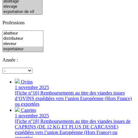
Professions
Année :
Ovins
1 novembre 2025
[Fiche n°16] Remboursements au titre des viandes issues
d’OVINS expédiées vers l’union Européenne (Hors France)
ou exportées
Caprins
1 novembre 2025
[Fiche n°18] Remboursements au titre des viandes issues de
CAPRINS (DE 12 KG ET PLUS DE CARCASSE)
expédiées vers l’union Européenne (Hors France) ou
exportées