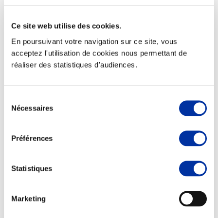
Ce site web utilise des cookies.
En poursuivant votre navigation sur ce site, vous
Elevage
acceptez l'utilisation de cookies nous permettant de
Transport – mise en marché
réaliser des statistiques d'audiences.
Abattoir
Partenaire Climat
Alimentation de qualité, raisonnée et durable
Sélection
Nécessaires
du
consentement
Préférences
Statistiques
Marketing