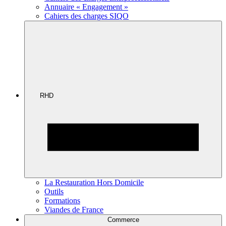
Annuaire « Engagement »
Cahiers des charges SIQO
RHD
La Restauration Hors Domicile
Outils
Formations
Viandes de France
Commerce