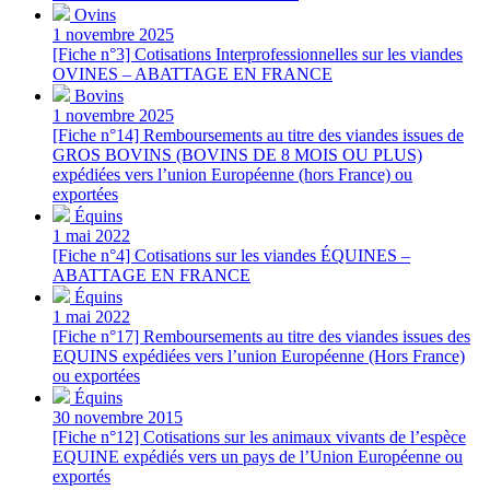
Ovins
1 novembre 2025
[Fiche n°3] Cotisations Interprofessionnelles sur les viandes
OVINES – ABATTAGE EN FRANCE
Bovins
1 novembre 2025
[Fiche n°14] Remboursements au titre des viandes issues de
GROS BOVINS (BOVINS DE 8 MOIS OU PLUS)
expédiées vers l’union Européenne (hors France) ou
exportées
Équins
1 mai 2022
[Fiche n°4] Cotisations sur les viandes ÉQUINES –
ABATTAGE EN FRANCE
Équins
1 mai 2022
[Fiche n°17] Remboursements au titre des viandes issues des
EQUINS expédiées vers l’union Européenne (Hors France)
ou exportées
Équins
30 novembre 2015
[Fiche n°12] Cotisations sur les animaux vivants de l’espèce
EQUINE expédiés vers un pays de l’Union Européenne ou
exportés