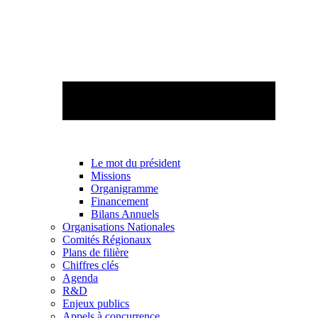
Le mot du président
Missions
Organigramme
Financement
Bilans Annuels
Organisations Nationales
Comités Régionaux
Plans de filière
Chiffres clés
Agenda
R&D
Enjeux publics
Appels à concurrence