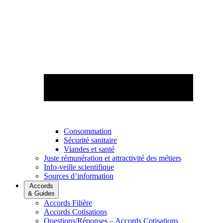
Consommation
Sécurité sanitaire
Viandes et santé
Juste rémunération et attractivité des métiers
Info-veille scientifique
Sources d’information
Accords
& Guides
Accords Filière
Accords Cotisations
Questions/Réponses – Accords Cotisations