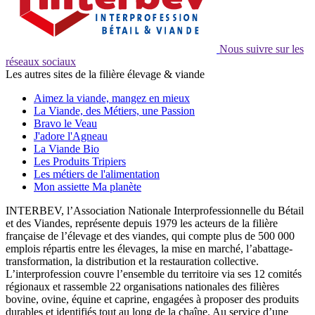
Nous suivre sur les
réseaux sociaux
Les autres sites de la filière élevage & viande
Aimez la viande, mangez en mieux
La Viande, des Métiers, une Passion
Bravo le Veau
J'adore l'Agneau
La Viande Bio
Les Produits Tripiers
Les métiers de l'alimentation
Mon assiette Ma planète
INTERBEV, l’Association Nationale Interprofessionnelle du Bétail
et des Viandes, représente depuis 1979 les acteurs de la filière
française de l’élevage et des viandes, qui compte plus de 500 000
emplois répartis entre les élevages, la mise en marché, l’abattage-
transformation, la distribution et la restauration collective.
L’interprofession couvre l’ensemble du territoire via ses 12 comités
régionaux et rassemble 22 organisations nationales des filières
bovine, ovine, équine et caprine, engagées à proposer des produits
durables et identifiés tout au long de la chaîne. Au service d’une