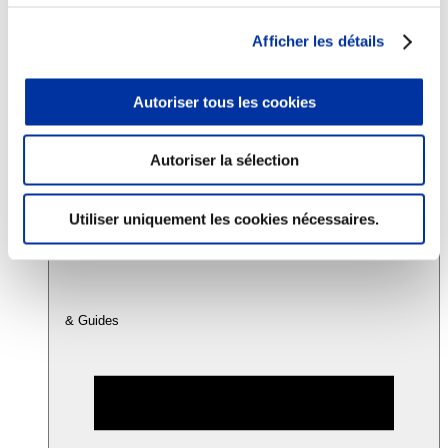
Afficher les détails
Consommation
Sécurité sanitaire
Viandes et santé
Autoriser tous les cookies
Juste rémunération et attractivité des métiers
Info-veille scientifique
Sources d’information
Autoriser la sélection
Accords
Utiliser uniquement les cookies nécessaires.
& Guides