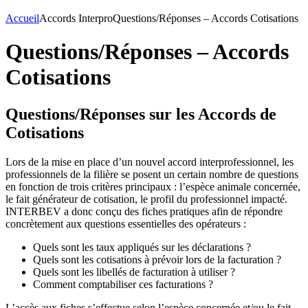
Accueil
Accords Interpro
Questions/Réponses – Accords Cotisations
Questions/Réponses – Accords
Cotisations
Questions/Réponses sur les Accords de
Cotisations
Lors de la mise en place d’un nouvel accord interprofessionnel, les
professionnels de la filière se posent un certain nombre de questions
en fonction de trois critères principaux : l’espèce animale concernée,
le fait générateur de cotisation, le profil du professionnel impacté.
INTERBEV a donc conçu des fiches pratiques afin de répondre
concrètement aux questions essentielles des opérateurs :
Quels sont les taux appliqués sur les déclarations ?
Quels sont les cotisations à prévoir lors de la facturation ?
Quels sont les libellés de facturation à utiliser ?
Comment comptabiliser ces facturations ?
L’accès aux fiches s’effectue selon l’espèce concernée et/ou le fait