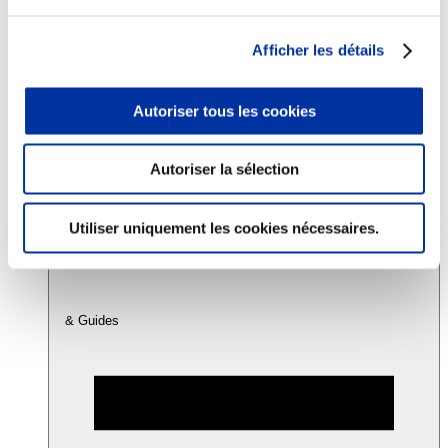
Afficher les détails
Consommation
Sécurité sanitaire
Viandes et santé
Autoriser tous les cookies
Juste rémunération et attractivité des métiers
Info-veille scientifique
Sources d’information
Accords
Autoriser la sélection
Utiliser uniquement les cookies nécessaires.
& Guides