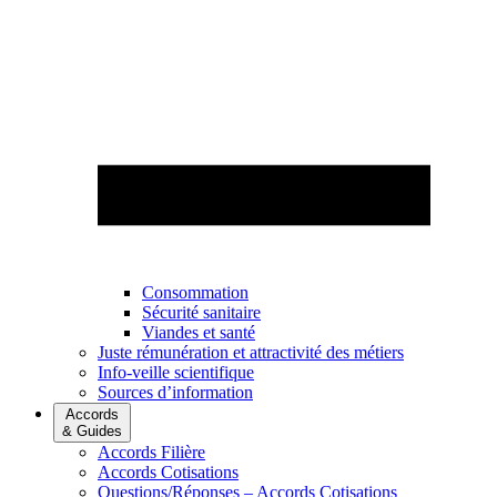
Consommation
Sécurité sanitaire
Viandes et santé
Juste rémunération et attractivité des métiers
Info-veille scientifique
Sources d’information
Accords
& Guides
Accords Filière
Accords Cotisations
Questions/Réponses – Accords Cotisations