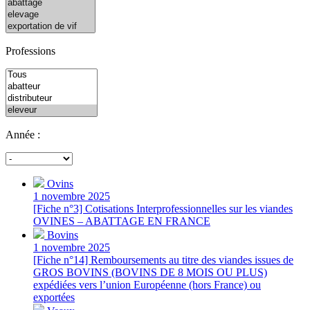
Professions
Année :
Ovins
1 novembre 2025
[Fiche n°3] Cotisations Interprofessionnelles sur les viandes
OVINES – ABATTAGE EN FRANCE
Bovins
1 novembre 2025
[Fiche n°14] Remboursements au titre des viandes issues de
GROS BOVINS (BOVINS DE 8 MOIS OU PLUS)
expédiées vers l’union Européenne (hors France) ou
exportées