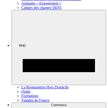
Annuaire « Engagement »
Cahiers des charges SIQO
RHD
La Restauration Hors Domicile
Outils
Formations
Viandes de France
Commerce