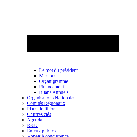
Le mot du président
Missions
Organigramme
Financement
Bilans Annuels
Organisations Nationales
Comités Régionaux
Plans de filière
Chiffres clés
Agenda
R&D
Enjeux publics
Appels à concurrence