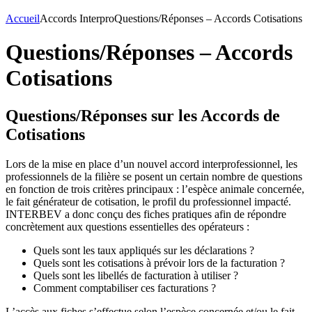
Accueil
Accords Interpro
Questions/Réponses – Accords Cotisations
Questions/Réponses – Accords
Cotisations
Questions/Réponses sur les Accords de
Cotisations
Lors de la mise en place d’un nouvel accord interprofessionnel, les
professionnels de la filière se posent un certain nombre de questions
en fonction de trois critères principaux : l’espèce animale concernée,
le fait générateur de cotisation, le profil du professionnel impacté.
INTERBEV a donc conçu des fiches pratiques afin de répondre
concrètement aux questions essentielles des opérateurs :
Quels sont les taux appliqués sur les déclarations ?
Quels sont les cotisations à prévoir lors de la facturation ?
Quels sont les libellés de facturation à utiliser ?
Comment comptabiliser ces facturations ?
L’accès aux fiches s’effectue selon l’espèce concernée et/ou le fait