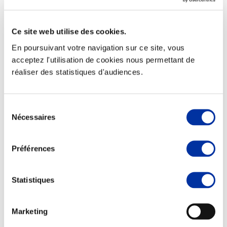
Ce site web utilise des cookies.
En poursuivant votre navigation sur ce site, vous
Elevage
acceptez l'utilisation de cookies nous permettant de
Transport – mise en marché
réaliser des statistiques d'audiences.
Abattoir
Partenaire Climat
Alimentation de qualité, raisonnée et durable
Sélection
Nécessaires
du
consentement
Préférences
Statistiques
Marketing