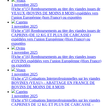
Veaux
1 novembre 2025
[Fiche n°15] Remboursements au titre des viandes issues de
VEAUX (BOVINS DE MOINS 8 MOIS) expédiées vers
l’union Européenne (hors France) ou exportées
Caprins
1 novembre 2025
[Fiche n°18] Remboursements au titre des viandes issues de
CAPRINS (DE 12 KG ET PLUS DE CARCASSE)
expédiées vers l’union Européenne (Hors France) ou
exportées
Ovins
1 novembre 2025
[Fiche n°16] Remboursements au titre des viandes issues
d’OVINS expédiées vers l’union Européenne (Hors France)
ou exportées
Veaux
1 novembre 2025
[Fiche n°2] Cotisations Interprofessionnelles sur les viandes
BOVINES (VEAU) – ABATTAGE EN FRANCE DE
BOVINS DE MOINS DE 8 MOIS
Caprins
1 novembre 2025
[Fiche n°6] Cotisations Interprofessionnelles sur les viandes
CAPRINES DE 12 KG ET PLUS DE CARCASSE –