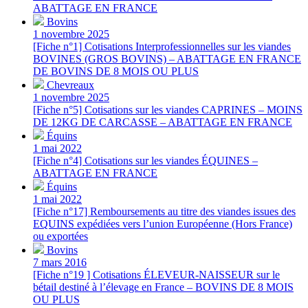
ABATTAGE EN FRANCE
Bovins
1 novembre 2025
[Fiche n°1] Cotisations Interprofessionnelles sur les viandes
BOVINES (GROS BOVINS) – ABATTAGE EN FRANCE
DE BOVINS DE 8 MOIS OU PLUS
Chevreaux
1 novembre 2025
[Fiche n°5] Cotisations sur les viandes CAPRINES – MOINS
DE 12KG DE CARCASSE – ABATTAGE EN FRANCE
Équins
1 mai 2022
[Fiche n°4] Cotisations sur les viandes ÉQUINES –
ABATTAGE EN FRANCE
Équins
1 mai 2022
[Fiche n°17] Remboursements au titre des viandes issues des
EQUINS expédiées vers l’union Européenne (Hors France)
ou exportées
Bovins
7 mars 2016
[Fiche n°19 ] Cotisations ÉLEVEUR-NAISSEUR sur le
bétail destiné à l’élevage en France – BOVINS DE 8 MOIS
OU PLUS