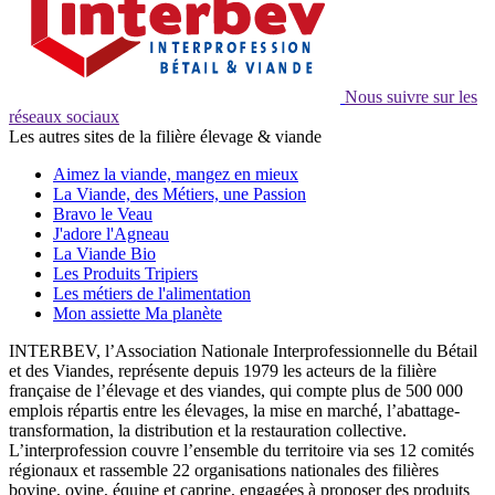
Nous suivre sur les
réseaux sociaux
Les autres sites de la filière élevage & viande
Aimez la viande, mangez en mieux
La Viande, des Métiers, une Passion
Bravo le Veau
J'adore l'Agneau
La Viande Bio
Les Produits Tripiers
Les métiers de l'alimentation
Mon assiette Ma planète
INTERBEV, l’Association Nationale Interprofessionnelle du Bétail
et des Viandes, représente depuis 1979 les acteurs de la filière
française de l’élevage et des viandes, qui compte plus de 500 000
emplois répartis entre les élevages, la mise en marché, l’abattage-
transformation, la distribution et la restauration collective.
L’interprofession couvre l’ensemble du territoire via ses 12 comités
régionaux et rassemble 22 organisations nationales des filières
bovine, ovine, équine et caprine, engagées à proposer des produits