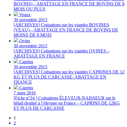
BOVINS) – ABATTAGE EN FRANCE DE BOVINS DE 8
MOIS OU PLUS
Veaux
30 novembre 2015
[ARCHIVES] Cotisations sur les viandes BOVINES
(VEAU) – ABATTAGE EN FRANCE DE BOVINS DE
MOINS DE 8 MOIS
Ovins
30 novembre 2015
[ARCHIVES] Cotisations sur les viandes OVINES –
ABATTAGE EN FRANCE
Caprins
30 novembre 2015
[ARCHIVES] Cotisations sur les viandes CAPRINES DE 12
KG ET PLUS DE CARCASSE- ABATTAGE EN
FRANCE
Caprins
7 mars 2016
[Fiche n°24 ] Cotisations ÉLEVEUR-NAISSEUR sur le
bétail destiné à l’élevage en France – CAPRINS DE 12KG
ET PLUS DE CARCASSE
1
2