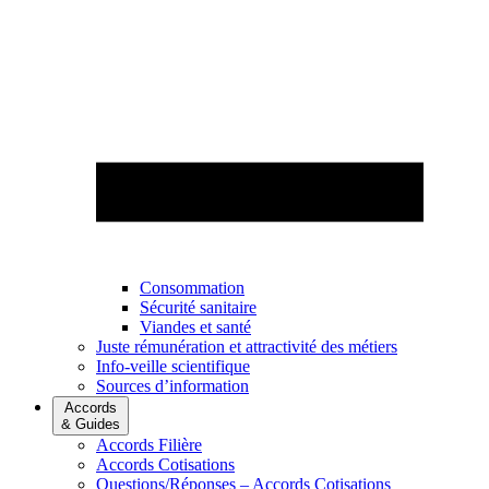
Consommation
Sécurité sanitaire
Viandes et santé
Juste rémunération et attractivité des métiers
Info-veille scientifique
Sources d’information
Accords
& Guides
Accords Filière
Accords Cotisations
Questions/Réponses – Accords Cotisations