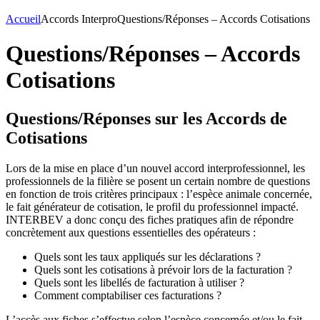
Accueil
Accords Interpro
Questions/Réponses – Accords Cotisations
Questions/Réponses – Accords
Cotisations
Questions/Réponses sur les Accords de
Cotisations
Lors de la mise en place d’un nouvel accord interprofessionnel, les
professionnels de la filière se posent un certain nombre de questions
en fonction de trois critères principaux : l’espèce animale concernée,
le fait générateur de cotisation, le profil du professionnel impacté.
INTERBEV a donc conçu des fiches pratiques afin de répondre
concrètement aux questions essentielles des opérateurs :
Quels sont les taux appliqués sur les déclarations ?
Quels sont les cotisations à prévoir lors de la facturation ?
Quels sont les libellés de facturation à utiliser ?
Comment comptabiliser ces facturations ?
L’accès aux fiches s’effectue selon l’espèce concernée et/ou le fait