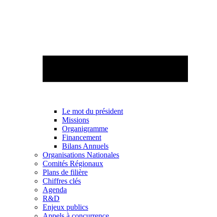
Le mot du président
Missions
Organigramme
Financement
Bilans Annuels
Organisations Nationales
Comités Régionaux
Plans de filière
Chiffres clés
Agenda
R&D
Enjeux publics
Appels à concurrence