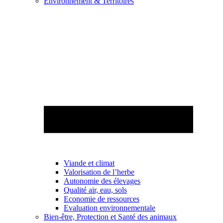
Environnement & Territoires
Viande et climat
Valorisation de l’herbe
Autonomie des élevages
Qualité air, eau, sols
Economie de ressources
Evaluation environnementale
Bien-être, Protection et Santé des animaux