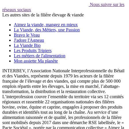
Nous suivre sur les
réseaux sociaux
Les autres sites de la filière élevage & viande
Aimez la viande, mangez en mieux
La Viande, des Métiers, une Passion
Bravo le Veau
J'adore l'Agneau
La Viande Bio
Les Produits Tripiers
Les métiers de l'alimentation
Mon assiette Ma planète
INTERBEV, l’Association Nationale Interprofessionnelle du Bétail
et des Viandes, représente depuis 1979 les acteurs de la filière
française de l’élevage et des viandes, qui compte plus de 500 000
emplois répartis entre les élevages, la mise en marché, l’abattage-
transformation, la distribution et la restauration collective.
L’interprofession couvre l’ensemble du territoire via ses 12 comités
régionaux et rassemble 22 organisations nationales des filières
bovine, ovine, équine et caprine, engagées à proposer des produits
durables et identifiés tout au long de la chaîne. Au service d’une
alimentation raisonnée et de qualité, les professionnels de la filière
sont mobilisés depuis 2017 dans une démarche RSE labellisée, le «
Pacte Sociétal », portée par la communication collective « Aimez la