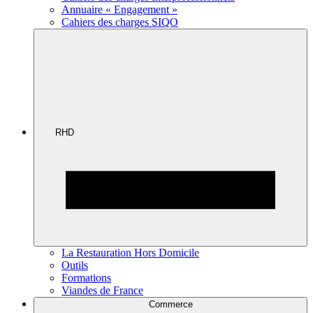
Annuaire « Engagement »
Cahiers des charges SIQO
RHD
La Restauration Hors Domicile
Outils
Formations
Viandes de France
Commerce