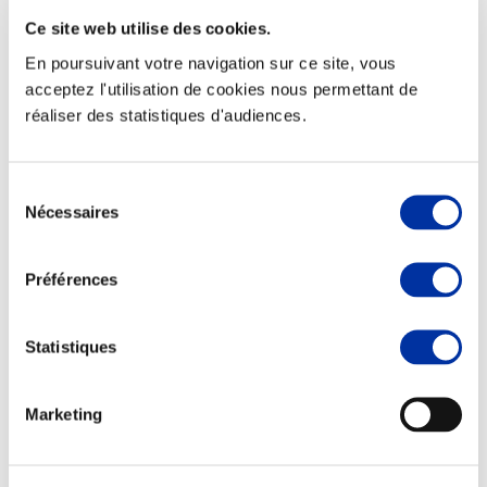
Ce site web utilise des cookies.
En poursuivant votre navigation sur ce site, vous
acceptez l'utilisation de cookies nous permettant de
réaliser des statistiques d'audiences.
Elevage
Transport – mise en marché
Abattoir
Partenaire Climat
Sélection
Alimentation de qualité, raisonnée et durable
Nécessaires
du
consentement
Préférences
Statistiques
Marketing