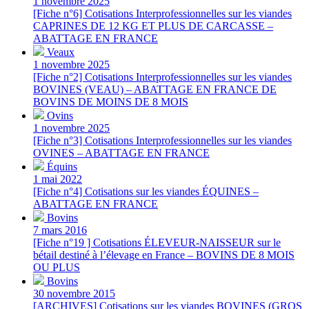
1 novembre 2025
[Fiche n°6] Cotisations Interprofessionnelles sur les viandes
CAPRINES DE 12 KG ET PLUS DE CARCASSE –
ABATTAGE EN FRANCE
Veaux
1 novembre 2025
[Fiche n°2] Cotisations Interprofessionnelles sur les viandes
BOVINES (VEAU) – ABATTAGE EN FRANCE DE
BOVINS DE MOINS DE 8 MOIS
Ovins
1 novembre 2025
[Fiche n°3] Cotisations Interprofessionnelles sur les viandes
OVINES – ABATTAGE EN FRANCE
Équins
1 mai 2022
[Fiche n°4] Cotisations sur les viandes ÉQUINES –
ABATTAGE EN FRANCE
Bovins
7 mars 2016
[Fiche n°19 ] Cotisations ÉLEVEUR-NAISSEUR sur le
bétail destiné à l’élevage en France – BOVINS DE 8 MOIS
OU PLUS
Bovins
30 novembre 2015
[ARCHIVES] Cotisations sur les viandes BOVINES (GROS