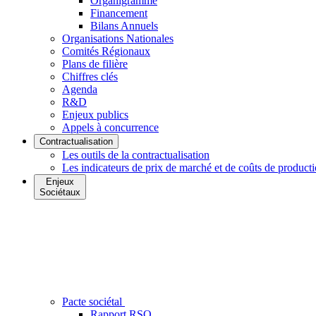
Organigramme
Financement
Bilans Annuels
Organisations Nationales
Comités Régionaux
Plans de filière
Chiffres clés
Agenda
R&D
Enjeux publics
Appels à concurrence
Contractualisation
Les outils de la contractualisation
Les indicateurs de prix de marché et de coûts de product
Enjeux
Sociétaux
Pacte sociétal
Rapport RSO