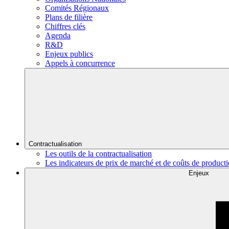
Comités Régionaux
Plans de filière
Chiffres clés
Agenda
R&D
Enjeux publics
Appels à concurrence
Contractualisation
Les outils de la contractualisation
Les indicateurs de prix de marché et de coûts de product
Enjeux