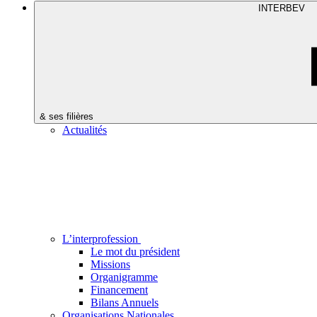
INTERBEV
& ses filières
Actualités
L’interprofession
Le mot du président
Missions
Organigramme
Financement
Bilans Annuels
Organisations Nationales