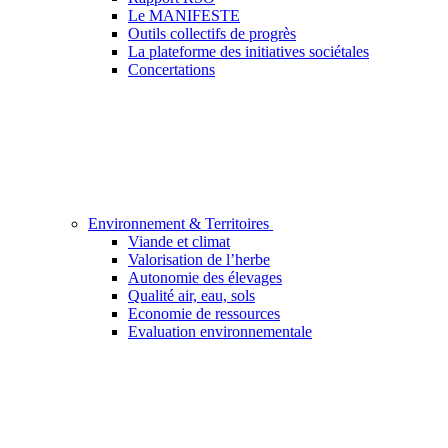
Le MANIFESTE
Outils collectifs de progrès
La plateforme des initiatives sociétales
Concertations
Environnement & Territoires
Viande et climat
Valorisation de l’herbe
Autonomie des élevages
Qualité air, eau, sols
Economie de ressources
Evaluation environnementale