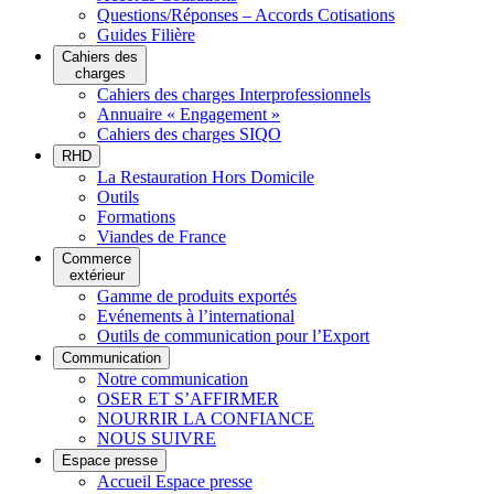
Questions/Réponses – Accords Cotisations
Guides Filière
Cahiers des
charges
Cahiers des charges Interprofessionnels
Annuaire « Engagement »
Cahiers des charges SIQO
RHD
La Restauration Hors Domicile
Outils
Formations
Viandes de France
Commerce
extérieur
Gamme de produits exportés
Evénements à l’international
Outils de communication pour l’Export
Communication
Notre communication
OSER ET S’AFFIRMER
NOURRIR LA CONFIANCE
NOUS SUIVRE
Espace presse
Accueil Espace presse