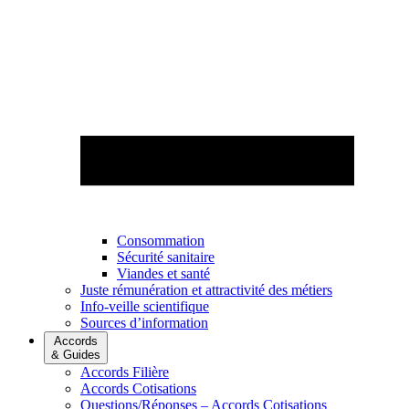
Consommation
Sécurité sanitaire
Viandes et santé
Juste rémunération et attractivité des métiers
Info-veille scientifique
Sources d’information
Accords
& Guides
Accords Filière
Accords Cotisations
Questions/Réponses – Accords Cotisations