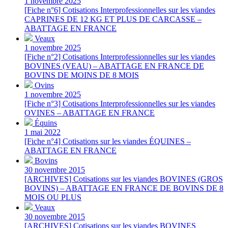
1 novembre 2025
[Fiche n°6] Cotisations Interprofessionnelles sur les viandes
CAPRINES DE 12 KG ET PLUS DE CARCASSE –
ABATTAGE EN FRANCE
Veaux
1 novembre 2025
[Fiche n°2] Cotisations Interprofessionnelles sur les viandes
BOVINES (VEAU) – ABATTAGE EN FRANCE DE
BOVINS DE MOINS DE 8 MOIS
Ovins
1 novembre 2025
[Fiche n°3] Cotisations Interprofessionnelles sur les viandes
OVINES – ABATTAGE EN FRANCE
Équins
1 mai 2022
[Fiche n°4] Cotisations sur les viandes ÉQUINES –
ABATTAGE EN FRANCE
Bovins
30 novembre 2015
[ARCHIVES] Cotisations sur les viandes BOVINES (GROS
BOVINS) – ABATTAGE EN FRANCE DE BOVINS DE 8
MOIS OU PLUS
Veaux
30 novembre 2015
[ARCHIVES] Cotisations sur les viandes BOVINES