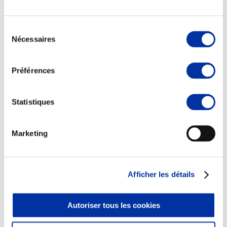
Sélection
Nécessaires
du
consentement
Elevage
Transport – mise en marché
Préférences
Abattoir
Partenaire Climat
Alimentation de qualité, raisonnée et durable
Statistiques
Marketing
Afficher les détails
Autoriser tous les cookies