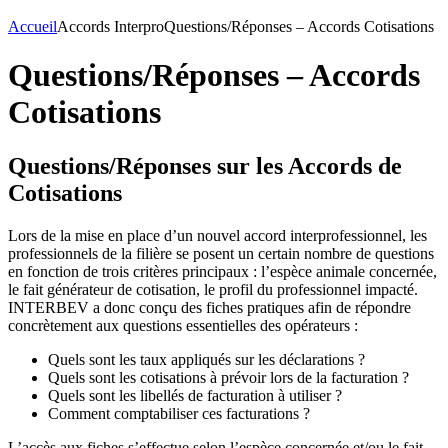
Accueil
Accords Interpro
Questions/Réponses – Accords Cotisations
Questions/Réponses – Accords
Cotisations
Questions/Réponses sur les Accords de
Cotisations
Lors de la mise en place d’un nouvel accord interprofessionnel, les
professionnels de la filière se posent un certain nombre de questions
en fonction de trois critères principaux : l’espèce animale concernée,
le fait générateur de cotisation, le profil du professionnel impacté.
INTERBEV a donc conçu des fiches pratiques afin de répondre
concrètement aux questions essentielles des opérateurs :
Quels sont les taux appliqués sur les déclarations ?
Quels sont les cotisations à prévoir lors de la facturation ?
Quels sont les libellés de facturation à utiliser ?
Comment comptabiliser ces facturations ?
L’accès aux fiches s’effectue selon l’espèce concernée et/ou le fait