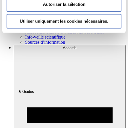
Autoriser la sélection
Consommation
Utiliser uniquement les cookies nécessaires.
Sécurité sanitaire
Viandes et santé
Juste rémunération et attractivité des métiers
Info-veille scientifique
Sources d’information
Accords
& Guides