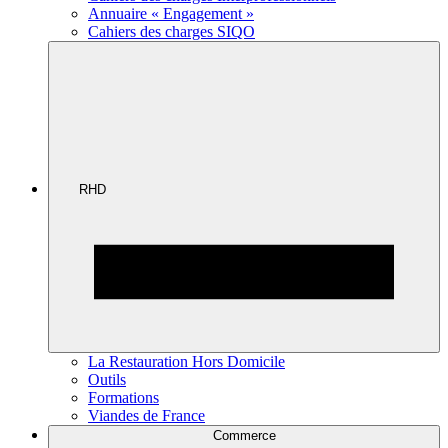
Annuaire « Engagement »
Cahiers des charges SIQO
RHD
La Restauration Hors Domicile
Outils
Formations
Viandes de France
Commerce