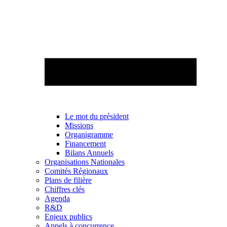
Le mot du président
Missions
Organigramme
Financement
Bilans Annuels
Organisations Nationales
Comités Régionaux
Plans de filière
Chiffres clés
Agenda
R&D
Enjeux publics
Appels à concurrence