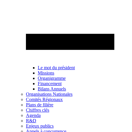
Le mot du président
Missions
Organigramme
Financement
Bilans Annuels
Organisations Nationales
Comités Régionaux
Plans de filière
Chiffres clés
Agenda
R&D
Enjeux publics
Appels à concurrence