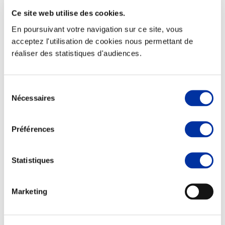
Ce site web utilise des cookies.
En poursuivant votre navigation sur ce site, vous
acceptez l'utilisation de cookies nous permettant de
réaliser des statistiques d'audiences.
Elevage
Transport – mise en marché
Abattoir
Partenaire Climat
Sélection
Alimentation de qualité, raisonnée et durable
Nécessaires
du
consentement
Préférences
Statistiques
Marketing