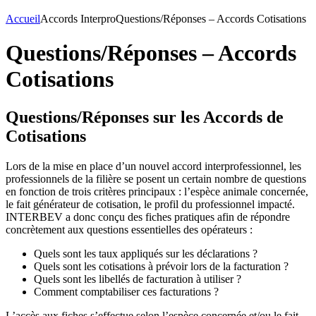
Accueil
Accords Interpro
Questions/Réponses – Accords Cotisations
Questions/Réponses – Accords
Cotisations
Questions/Réponses sur les Accords de
Cotisations
Lors de la mise en place d’un nouvel accord interprofessionnel, les
professionnels de la filière se posent un certain nombre de questions
en fonction de trois critères principaux : l’espèce animale concernée,
le fait générateur de cotisation, le profil du professionnel impacté.
INTERBEV a donc conçu des fiches pratiques afin de répondre
concrètement aux questions essentielles des opérateurs :
Quels sont les taux appliqués sur les déclarations ?
Quels sont les cotisations à prévoir lors de la facturation ?
Quels sont les libellés de facturation à utiliser ?
Comment comptabiliser ces facturations ?
L’accès aux fiches s’effectue selon l’espèce concernée et/ou le fait