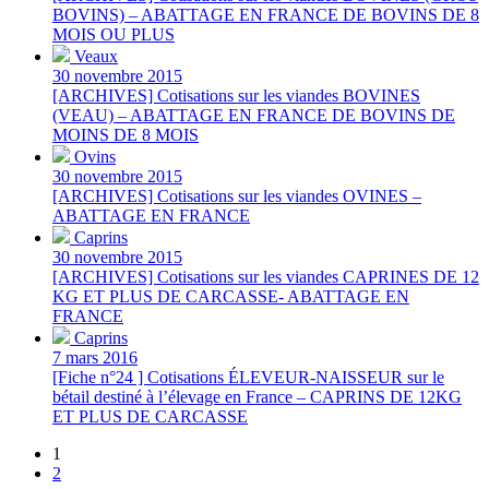
BOVINS) – ABATTAGE EN FRANCE DE BOVINS DE 8
MOIS OU PLUS
Veaux
30 novembre 2015
[ARCHIVES] Cotisations sur les viandes BOVINES
(VEAU) – ABATTAGE EN FRANCE DE BOVINS DE
MOINS DE 8 MOIS
Ovins
30 novembre 2015
[ARCHIVES] Cotisations sur les viandes OVINES –
ABATTAGE EN FRANCE
Caprins
30 novembre 2015
[ARCHIVES] Cotisations sur les viandes CAPRINES DE 12
KG ET PLUS DE CARCASSE- ABATTAGE EN
FRANCE
Caprins
7 mars 2016
[Fiche n°24 ] Cotisations ÉLEVEUR-NAISSEUR sur le
bétail destiné à l’élevage en France – CAPRINS DE 12KG
ET PLUS DE CARCASSE
1
2