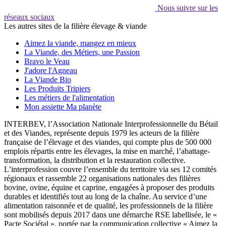
Nous suivre sur les
réseaux sociaux
Les autres sites de la filière élevage & viande
Aimez la viande, mangez en mieux
La Viande, des Métiers, une Passion
Bravo le Veau
J'adore l'Agneau
La Viande Bio
Les Produits Tripiers
Les métiers de l'alimentation
Mon assiette Ma planète
INTERBEV, l’Association Nationale Interprofessionnelle du Bétail
et des Viandes, représente depuis 1979 les acteurs de la filière
française de l’élevage et des viandes, qui compte plus de 500 000
emplois répartis entre les élevages, la mise en marché, l’abattage-
transformation, la distribution et la restauration collective.
L’interprofession couvre l’ensemble du territoire via ses 12 comités
régionaux et rassemble 22 organisations nationales des filières
bovine, ovine, équine et caprine, engagées à proposer des produits
durables et identifiés tout au long de la chaîne. Au service d’une
alimentation raisonnée et de qualité, les professionnels de la filière
sont mobilisés depuis 2017 dans une démarche RSE labellisée, le «
Pacte Sociétal », portée par la communication collective « Aimez la