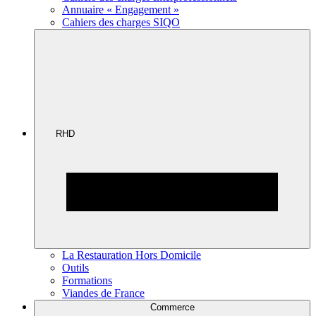
Annuaire « Engagement »
Cahiers des charges SIQO
RHD
La Restauration Hors Domicile
Outils
Formations
Viandes de France
Commerce