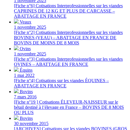
1 novembre 2025
[Fiche n°6] Cotisations Interprofessionnelles sur les viandes
CAPRINES DE 12 KG ET PLUS DE CARCASSE –
ABATTAGE EN FRANCE
Veaux
1 novembre 2025
[Fiche n°2] Cotisations Interprofessionnelles sur les viandes
BOVINES (VEAU) – ABATTAGE EN FRANCE DE
BOVINS DE MOINS DE 8 MOIS
Ovins
1 novembre 2025
[Fiche n°3] Cotisations Interprofessionnelles sur les viandes
OVINES – ABATTAGE EN FRANCE
Équins
1 mai 2022
[Fiche n°4] Cotisations sur les viandes ÉQUINES –
ABATTAGE EN FRANCE
Bovins
7 mars 2016
[Fiche n°19 ] Cotisations ÉLEVEUR-NAISSEUR sur le
bétail destiné à l’élevage en France – BOVINS DE 8 MOIS
OU PLUS
Bovins
30 novembre 2015
[ARCHIVES] Cotisations sur les viandes BOVINES (GROS