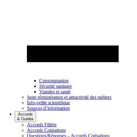
Consommation
Sécurité sanitaire
Viandes et santé
Juste rémunération et attractivité des métiers
Info-veille scientifique
Sources d’information
Accords
& Guides
Accords Filière
Accords Cotisations
Questions/Réponses – Accords Cotisations