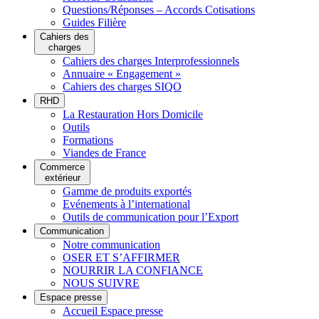
Questions/Réponses – Accords Cotisations
Guides Filière
Cahiers des
charges
Cahiers des charges Interprofessionnels
Annuaire « Engagement »
Cahiers des charges SIQO
RHD
La Restauration Hors Domicile
Outils
Formations
Viandes de France
Commerce
extérieur
Gamme de produits exportés
Evénements à l’international
Outils de communication pour l’Export
Communication
Notre communication
OSER ET S’AFFIRMER
NOURRIR LA CONFIANCE
NOUS SUIVRE
Espace presse
Accueil Espace presse