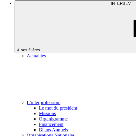
INTERBEV
& ses filières
Actualités
L’interprofession
Le mot du président
Missions
Organigramme
Financement
Bilans Annuels
Organisations Nationales