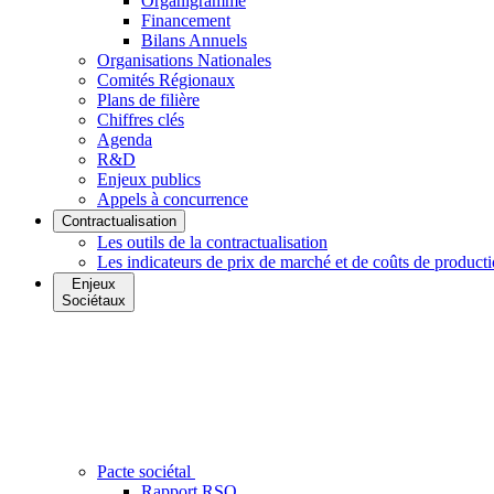
Organigramme
Financement
Bilans Annuels
Organisations Nationales
Comités Régionaux
Plans de filière
Chiffres clés
Agenda
R&D
Enjeux publics
Appels à concurrence
Contractualisation
Les outils de la contractualisation
Les indicateurs de prix de marché et de coûts de product
Enjeux
Sociétaux
Pacte sociétal
Rapport RSO