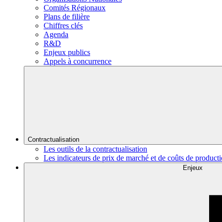
Comités Régionaux
Plans de filière
Chiffres clés
Agenda
R&D
Enjeux publics
Appels à concurrence
Contractualisation
Les outils de la contractualisation
Les indicateurs de prix de marché et de coûts de product
Enjeux