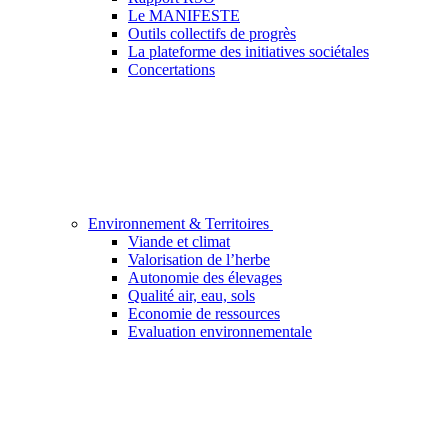
Le MANIFESTE
Outils collectifs de progrès
La plateforme des initiatives sociétales
Concertations
Environnement & Territoires
Viande et climat
Valorisation de l’herbe
Autonomie des élevages
Qualité air, eau, sols
Economie de ressources
Evaluation environnementale