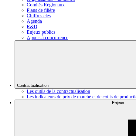
Comités Régionaux
Plans de filière
Chiffres clés
Agenda
R&D
Enjeux publics
Appels à concurrence
Contractualisation
Les outils de la contractualisation
Les indicateurs de prix de marché et de coûts de product
Enjeux