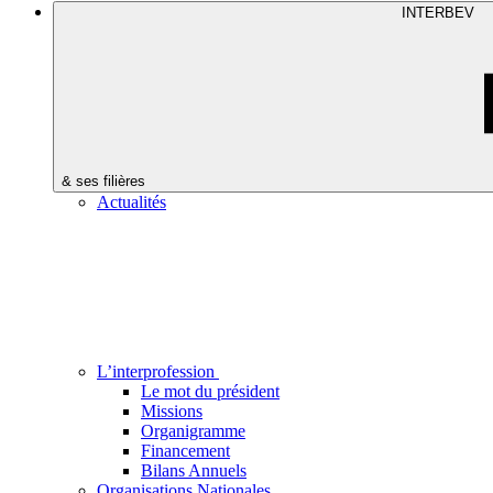
INTERBEV
& ses filières
Actualités
L’interprofession
Le mot du président
Missions
Organigramme
Financement
Bilans Annuels
Organisations Nationales