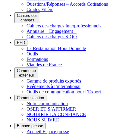
Questions/Réponses – Accords Cotisations
Guides Filière
Cahiers des
charges
Cahiers des charges Interprofessionnels
Annuaire « Engagement »
Cahiers des charges SIQO
RHD
La Restauration Hors Domicile
Outils
Formations
Viandes de France
Commerce
extérieur
Gamme de produits exportés
Evénements à l’international
Outils de communication pour l’Export
Communication
Notre communication
OSER ET S’AFFIRMER
NOURRIR LA CONFIANCE
NOUS SUIVRE
Espace presse
Accueil Espace presse