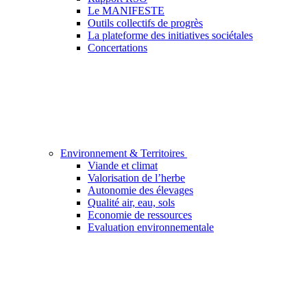
Le MANIFESTE
Outils collectifs de progrès
La plateforme des initiatives sociétales
Concertations
Environnement & Territoires
Viande et climat
Valorisation de l’herbe
Autonomie des élevages
Qualité air, eau, sols
Economie de ressources
Evaluation environnementale