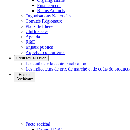
Organigramme
Financement
Bilans Annuels
Organisations Nationales
Comités Régionaux
Plans de filière
Chiffres clés
Agenda
R&D
Enjeux publics
Appels à concurrence
Contractualisation
Les outils de la contractualisation
Les indicateurs de prix de marché et de coûts de product
Enjeux
Sociétaux
Pacte sociétal
Rapport RSO