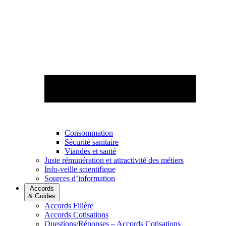
Consommation
Sécurité sanitaire
Viandes et santé
Juste rémunération et attractivité des métiers
Info-veille scientifique
Sources d’information
Accords
& Guides
Accords Filière
Accords Cotisations
Questions/Réponses – Accords Cotisations