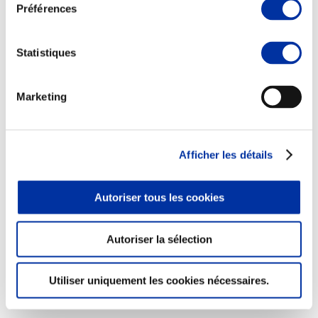
Préférences
Statistiques
Marketing
Rapport RSO
Le MANIFESTE
Outils collectifs de progrès
La plateforme des initiatives sociétales
Afficher les détails
Concertations
Environnement & Territoires
Autoriser tous les cookies
Autoriser la sélection
Utiliser uniquement les cookies nécessaires.