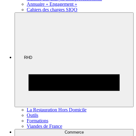
Annuaire « Engagement »
Cahiers des charges SIQO
RHD
La Restauration Hors Domicile
Outils
Formations
Viandes de France
Commerce