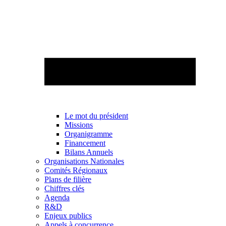
Le mot du président
Missions
Organigramme
Financement
Bilans Annuels
Organisations Nationales
Comités Régionaux
Plans de filière
Chiffres clés
Agenda
R&D
Enjeux publics
Appels à concurrence