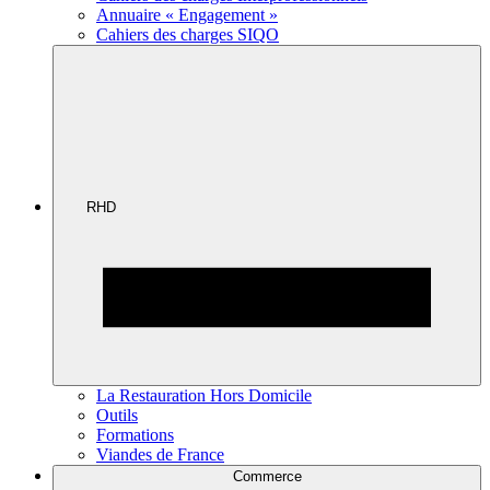
Annuaire « Engagement »
Cahiers des charges SIQO
RHD
La Restauration Hors Domicile
Outils
Formations
Viandes de France
Commerce