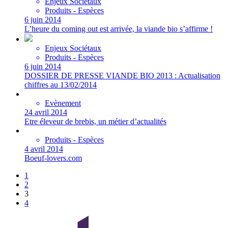
Enjeux Sociétaux
Produits - Espèces
6 juin 2014
L’heure du coming out est arrivée, la viande bio s’affirme !
Enjeux Sociétaux
Produits - Espèces
6 juin 2014
DOSSIER DE PRESSE VIANDE BIO 2013 : Actualisation
chiffres au 13/02/2014
Evènement
24 avril 2014
Etre éleveur de brebis, un métier d’actualités
Produits - Espèces
4 avril 2014
Boeuf-lovers.com
1
2
3
4