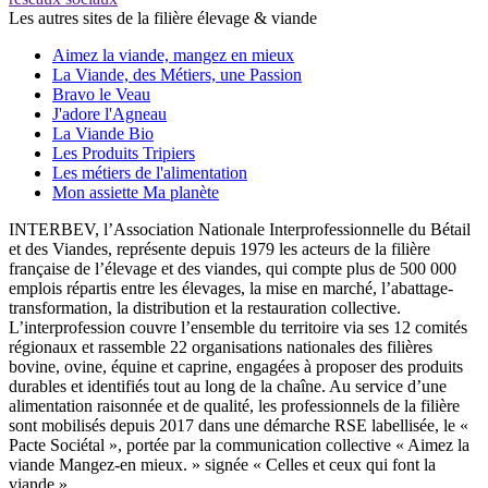
Les autres sites de la filière élevage & viande
Aimez la viande, mangez en mieux
La Viande, des Métiers, une Passion
Bravo le Veau
J'adore l'Agneau
La Viande Bio
Les Produits Tripiers
Les métiers de l'alimentation
Mon assiette Ma planète
INTERBEV, l’Association Nationale Interprofessionnelle du Bétail
et des Viandes, représente depuis 1979 les acteurs de la filière
française de l’élevage et des viandes, qui compte plus de 500 000
emplois répartis entre les élevages, la mise en marché, l’abattage-
transformation, la distribution et la restauration collective.
L’interprofession couvre l’ensemble du territoire via ses 12 comités
régionaux et rassemble 22 organisations nationales des filières
bovine, ovine, équine et caprine, engagées à proposer des produits
durables et identifiés tout au long de la chaîne. Au service d’une
alimentation raisonnée et de qualité, les professionnels de la filière
sont mobilisés depuis 2017 dans une démarche RSE labellisée, le «
Pacte Sociétal », portée par la communication collective « Aimez la
viande Mangez-en mieux. » signée « Celles et ceux qui font la
viande ».