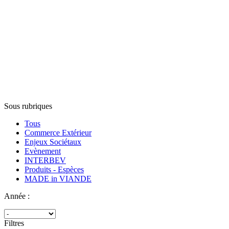
Sous rubriques
Tous
Commerce Extérieur
Enjeux Sociétaux
Evènement
INTERBEV
Produits - Espèces
MADE in VIANDE
Année :
Filtres