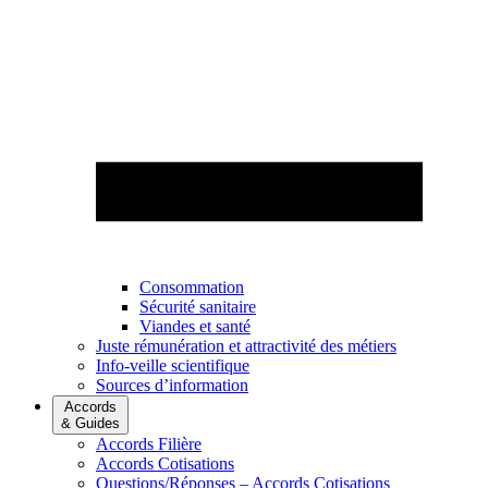
Consommation
Sécurité sanitaire
Viandes et santé
Juste rémunération et attractivité des métiers
Info-veille scientifique
Sources d’information
Accords
& Guides
Accords Filière
Accords Cotisations
Questions/Réponses – Accords Cotisations