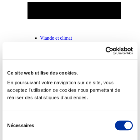
Viande et climat
Valorisation de l’herbe
Autonomie des élevages
Qualité air, eau, sols
Economie de ressources
Evaluation environnementale
Bien-être, Protection et Santé des animaux
Ce site web utilise des cookies.
En poursuivant votre navigation sur ce site, vous
acceptez l'utilisation de cookies nous permettant de
réaliser des statistiques d'audiences.
Sélection
Nécessaires
du
consentement