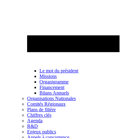
Le mot du président
Missions
Organigramme
Financement
Bilans Annuels
Organisations Nationales
Comités Régionaux
Plans de filière
Chiffres clés
Agenda
R&D
Enjeux publics
Appels à concurrence