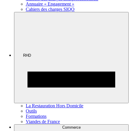
Annuaire « Engagement »
Cahiers des charges SIQO
RHD
La Restauration Hors Domicile
Outils
Formations
Viandes de France
Commerce