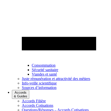
Consommation
Sécurité sanitaire
Viandes et santé
Juste rémunération et attractivité des métiers
Info-veille scientifique
Sources d’information
Accords
& Guides
Accords Filière
Accords Cotisations
Questions/Réponses – Accords Cotisations