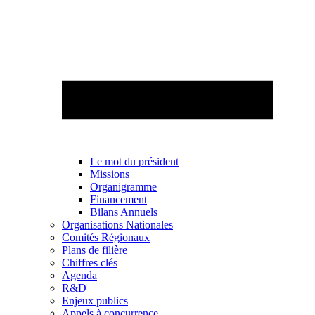
Le mot du président
Missions
Organigramme
Financement
Bilans Annuels
Organisations Nationales
Comités Régionaux
Plans de filière
Chiffres clés
Agenda
R&D
Enjeux publics
Appels à concurrence