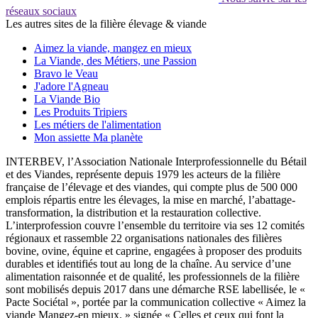
réseaux sociaux
Les autres sites de la filière élevage & viande
Aimez la viande, mangez en mieux
La Viande, des Métiers, une Passion
Bravo le Veau
J'adore l'Agneau
La Viande Bio
Les Produits Tripiers
Les métiers de l'alimentation
Mon assiette Ma planète
INTERBEV, l’Association Nationale Interprofessionnelle du Bétail
et des Viandes, représente depuis 1979 les acteurs de la filière
française de l’élevage et des viandes, qui compte plus de 500 000
emplois répartis entre les élevages, la mise en marché, l’abattage-
transformation, la distribution et la restauration collective.
L’interprofession couvre l’ensemble du territoire via ses 12 comités
régionaux et rassemble 22 organisations nationales des filières
bovine, ovine, équine et caprine, engagées à proposer des produits
durables et identifiés tout au long de la chaîne. Au service d’une
alimentation raisonnée et de qualité, les professionnels de la filière
sont mobilisés depuis 2017 dans une démarche RSE labellisée, le «
Pacte Sociétal », portée par la communication collective « Aimez la
viande Mangez-en mieux. » signée « Celles et ceux qui font la