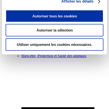
Afficher les détails
Autoriser tous les cookies
Viande et climat
Autoriser la sélection
Valorisation de l’herbe
Autonomie des élevages
Qualité air, eau, sols
Utiliser uniquement les cookies nécessaires.
Economie de ressources
Evaluation environnementale
Bien-être, Protection et Santé des animaux