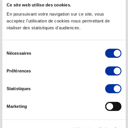
Ce site web utilise des cookies.
En poursuivant votre navigation sur ce site, vous
acceptez l'utilisation de cookies nous permettant de
réaliser des statistiques d'audiences.
Rapport RSO
Sélection
Le MANIFESTE
Nécessaires
du
Outils collectifs de progrès
La plateforme des initiatives sociétales
consentement
Concertations
Environnement & Territoires
Préférences
Statistiques
Marketing