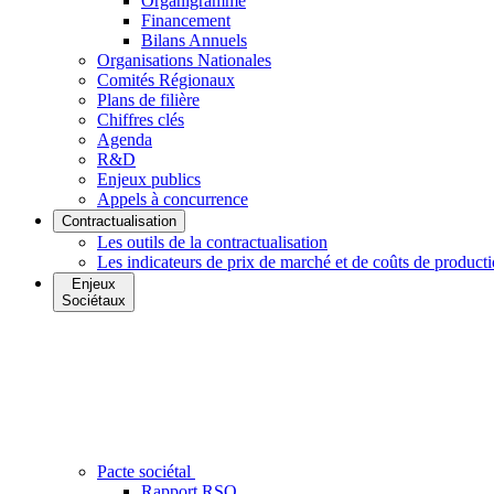
Organigramme
Financement
Bilans Annuels
Organisations Nationales
Comités Régionaux
Plans de filière
Chiffres clés
Agenda
R&D
Enjeux publics
Appels à concurrence
Contractualisation
Les outils de la contractualisation
Les indicateurs de prix de marché et de coûts de product
Enjeux
Sociétaux
Pacte sociétal
Rapport RSO