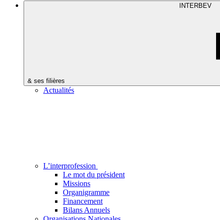
INTERBEV
& ses filières
Actualités
L’interprofession
Le mot du président
Missions
Organigramme
Financement
Bilans Annuels
Organisations Nationales