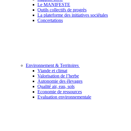
Le MANIFESTE
Outils collectifs de progrès
La plateforme des initiatives sociétales
Concertations
Environnement & Territoires
Viande et climat
Valorisation de l’herbe
Autonomie des élevages
Qualité air, eau, sols
Economie de ressources
Evaluation environnementale