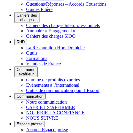
Questions/Réponses – Accords Cotisations
Guides Filière
Cahiers des
charges
Cahiers des charges Interprofessionnels
Annuaire « Engagement »
Cahiers des charges SIQO
RHD
La Restauration Hors Domicile
Outils
Formations
Viandes de France
Commerce
extérieur
Gamme de produits exportés
Evénements à l’international
Outils de communication pour l’Export
Communication
Notre communication
OSER ET S’AFFIRMER
NOURRIR LA CONFIANCE
NOUS SUIVRE
Espace presse
Accueil Espace presse