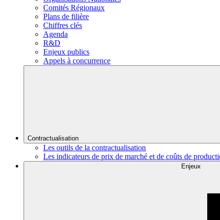
Comités Régionaux
Plans de filière
Chiffres clés
Agenda
R&D
Enjeux publics
Appels à concurrence
Contractualisation
Les outils de la contractualisation
Les indicateurs de prix de marché et de coûts de product
Enjeux