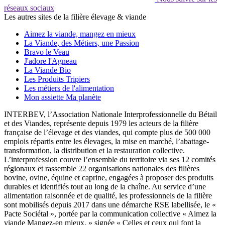
réseaux sociaux
Les autres sites de la filière élevage & viande
Aimez la viande, mangez en mieux
La Viande, des Métiers, une Passion
Bravo le Veau
J'adore l'Agneau
La Viande Bio
Les Produits Tripiers
Les métiers de l'alimentation
Mon assiette Ma planète
INTERBEV, l’Association Nationale Interprofessionnelle du Bétail
et des Viandes, représente depuis 1979 les acteurs de la filière
française de l’élevage et des viandes, qui compte plus de 500 000
emplois répartis entre les élevages, la mise en marché, l’abattage-
transformation, la distribution et la restauration collective.
L’interprofession couvre l’ensemble du territoire via ses 12 comités
régionaux et rassemble 22 organisations nationales des filières
bovine, ovine, équine et caprine, engagées à proposer des produits
durables et identifiés tout au long de la chaîne. Au service d’une
alimentation raisonnée et de qualité, les professionnels de la filière
sont mobilisés depuis 2017 dans une démarche RSE labellisée, le «
Pacte Sociétal », portée par la communication collective « Aimez la
viande Mangez-en mieux. » signée « Celles et ceux qui font la