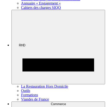
Annuaire « Engagement »
Cahiers des charges SIQO
RHD
La Restauration Hors Domicile
Outils
Formations
Viandes de France
Commerce