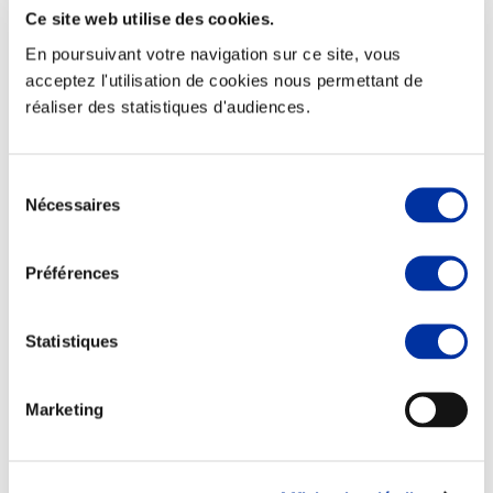
Ce site web utilise des cookies.
En poursuivant votre navigation sur ce site, vous
acceptez l'utilisation de cookies nous permettant de
réaliser des statistiques d'audiences.
Rapport RSO
Sélection
Le MANIFESTE
Nécessaires
du
Outils collectifs de progrès
La plateforme des initiatives sociétales
consentement
Concertations
Environnement & Territoires
Préférences
Statistiques
Marketing