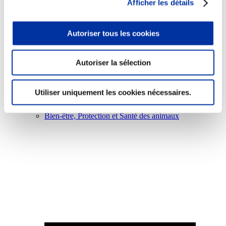
Afficher les détails
Autoriser tous les cookies
Viande et climat
Autoriser la sélection
Valorisation de l’herbe
Autonomie des élevages
Qualité air, eau, sols
Utiliser uniquement les cookies nécessaires.
Economie de ressources
Evaluation environnementale
Bien-être, Protection et Santé des animaux