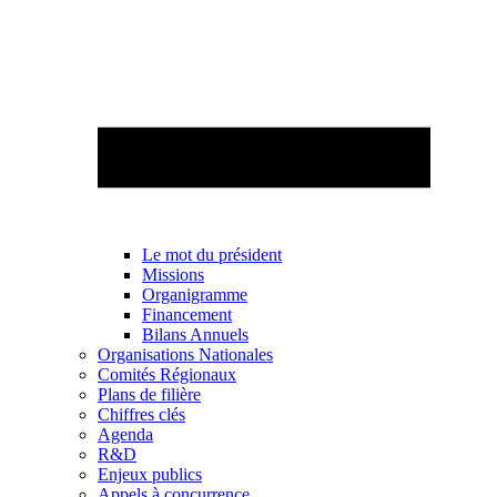
Le mot du président
Missions
Organigramme
Financement
Bilans Annuels
Organisations Nationales
Comités Régionaux
Plans de filière
Chiffres clés
Agenda
R&D
Enjeux publics
Appels à concurrence