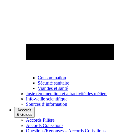
Consommation
Sécurité sanitaire
Viandes et santé
Juste rémunération et attractivité des métiers
Info-veille scientifique
Sources d’information
Accords
& Guides
Accords Filière
Accords Cotisations
Questions/Réponses – Accords Cotisations