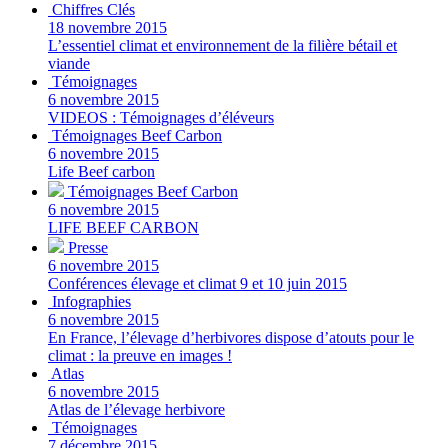
Chiffres Clés
18 novembre 2015
L’essentiel climat et environnement de la filière bétail et
viande
Témoignages
6 novembre 2015
VIDEOS : Témoignages d’éléveurs
Témoignages Beef Carbon
6 novembre 2015
Life Beef carbon
Témoignages Beef Carbon
6 novembre 2015
LIFE BEEF CARBON
Presse
6 novembre 2015
Conférences élevage et climat 9 et 10 juin 2015
Infographies
6 novembre 2015
En France, l’élevage d’herbivores dispose d’atouts pour le
climat : la preuve en images !
Atlas
6 novembre 2015
Atlas de l’élevage herbivore
Témoignages
7 décembre 2015