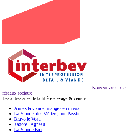
Nous suivre sur les
réseaux sociaux
Les autres sites de la filière élevage & viande
Aimez la viande, mangez en mieux
La Viande, des Métiers, une Passion
Bravo le Veau
J'adore l'Agneau
La Viande Bio