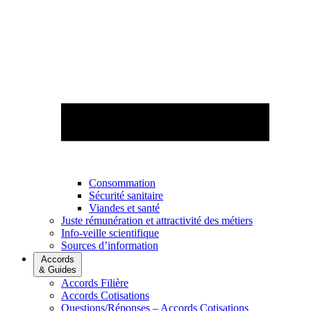
Consommation
Sécurité sanitaire
Viandes et santé
Juste rémunération et attractivité des métiers
Info-veille scientifique
Sources d’information
Accords
& Guides
Accords Filière
Accords Cotisations
Questions/Réponses – Accords Cotisations