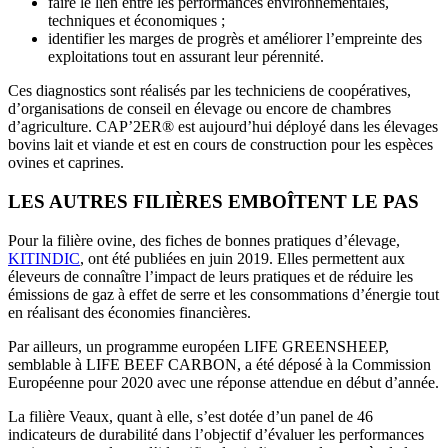
faire le lien entre les performances environnementales,
techniques et économiques ;
identifier les marges de progrès et améliorer l’empreinte des
exploitations tout en assurant leur pérennité.
Ces diagnostics sont réalisés par les techniciens de coopératives,
d’organisations de conseil en élevage ou encore de chambres
d’agriculture. CAP’2ER® est aujourd’hui déployé dans les élevages
bovins lait et viande et est en cours de construction pour les espèces
ovines et caprines.
LES AUTRES FILIÈRES EMBOÎTENT LE PAS
Pour la filière ovine, des fiches de bonnes pratiques d’élevage,
KITINDIC
, ont été publiées en juin 2019. Elles permettent aux
éleveurs de connaître l’impact de leurs pratiques et de réduire les
émissions de gaz à effet de serre et les consommations d’énergie tout
en réalisant des économies financières.
Par ailleurs, un programme européen LIFE GREENSHEEP,
semblable à LIFE BEEF CARBON, a été déposé à la Commission
Européenne pour 2020 avec une réponse attendue en début d’année.
La filière Veaux, quant à elle, s’est dotée d’un panel de 46
indicateurs de durabilité dans l’objectif d’évaluer les performances