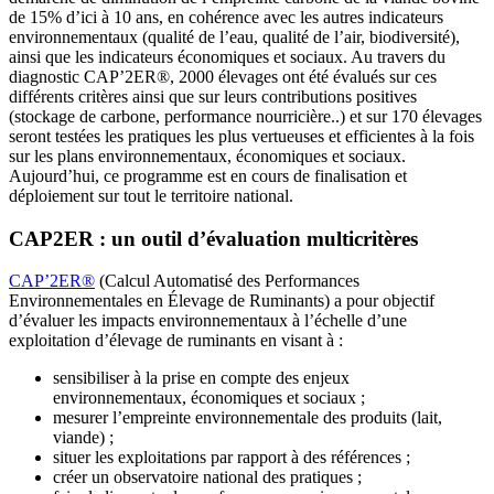
de 15% d’ici à 10 ans, en cohérence avec les autres indicateurs
environnementaux (qualité de l’eau, qualité de l’air, biodiversité),
ainsi que les indicateurs économiques et sociaux. Au travers du
diagnostic CAP’2ER®, 2000 élevages ont été évalués sur ces
différents critères ainsi que sur leurs contributions positives
(stockage de carbone, performance nourricière..) et sur 170 élevages
seront testées les pratiques les plus vertueuses et efficientes à la fois
sur les plans environnementaux, économiques et sociaux.
Aujourd’hui, ce programme est en cours de finalisation et
déploiement sur tout le territoire national.
CAP2ER : un outil d’évaluation multicritères
CAP’2ER®
(Calcul Automatisé des Performances
Environnementales en Élevage de Ruminants) a pour objectif
d’évaluer les impacts environnementaux à l’échelle d’une
exploitation d’élevage de ruminants en visant à :
sensibiliser à la prise en compte des enjeux
environnementaux, économiques et sociaux ;
mesurer l’empreinte environnementale des produits (lait,
viande) ;
situer les exploitations par rapport à des références ;
créer un observatoire national des pratiques ;