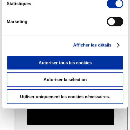
Statistiques
Consommation
Marketing
Sécurité sanitaire
Viandes et santé
Juste rémunération et attractivité des métiers
Info-veille scientifique
Sources d’information
Afficher les détails
Accords
Autoriser tous les cookies
Autoriser la sélection
& Guides
Utiliser uniquement les cookies nécessaires.