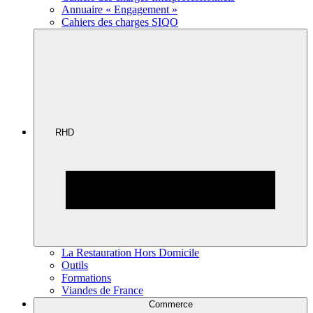
Annuaire « Engagement »
Cahiers des charges SIQO
RHD
La Restauration Hors Domicile
Outils
Formations
Viandes de France
Commerce