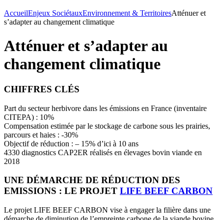
Accueil
Enjeux Sociétaux
Environnement & Territoires
Atténuer et
s’adapter au changement climatique
Atténuer et s’adapter au
changement climatique
CHIFFRES CLÉS
Part du secteur herbivore dans les émissions en France (inventaire
CITEPA) : 10%
Compensation estimée par le stockage de carbone sous les prairies,
parcours et haies : -30%
Objectif de réduction : – 15% d’ici à 10 ans
4330 diagnostics CAP2ER réalisés en élevages bovin viande en
2018
UNE DÉMARCHE DE RÉDUCTION DES
EMISSIONS : LE PROJET
LIFE BEEF CARBON
Le projet LIFE BEEF CARBON vise à engager la filière dans une
démarche de diminution de l’empreinte carbone de la viande bovine