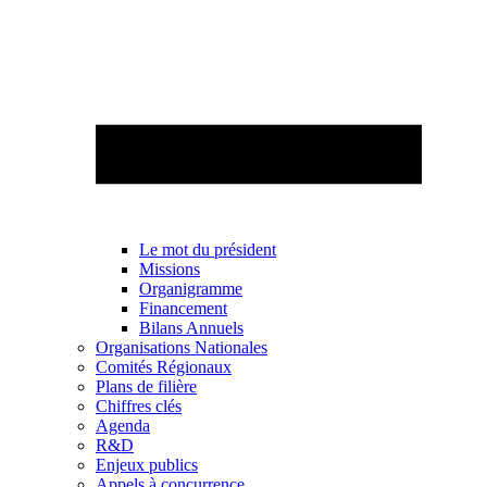
Le mot du président
Missions
Organigramme
Financement
Bilans Annuels
Organisations Nationales
Comités Régionaux
Plans de filière
Chiffres clés
Agenda
R&D
Enjeux publics
Appels à concurrence