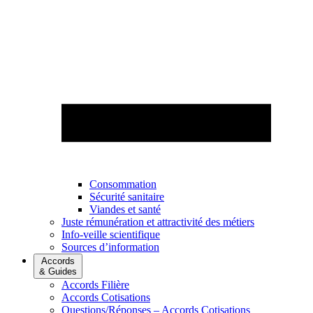
Consommation
Sécurité sanitaire
Viandes et santé
Juste rémunération et attractivité des métiers
Info-veille scientifique
Sources d’information
Accords
& Guides
Accords Filière
Accords Cotisations
Questions/Réponses – Accords Cotisations