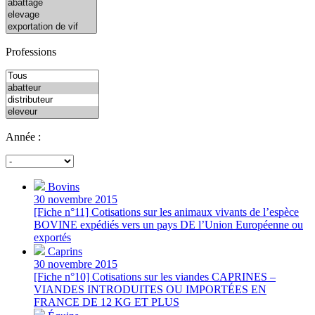
Professions
Année :
Bovins
30 novembre 2015
[Fiche n°11] Cotisations sur les animaux vivants de l’espèce
BOVINE expédiés vers un pays DE l’Union Européenne ou
exportés
Caprins
30 novembre 2015
[Fiche n°10] Cotisations sur les viandes CAPRINES –
VIANDES INTRODUITES OU IMPORTÉES EN
FRANCE DE 12 KG ET PLUS