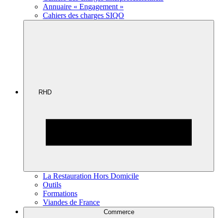
Annuaire « Engagement »
Cahiers des charges SIQO
RHD
La Restauration Hors Domicile
Outils
Formations
Viandes de France
Commerce