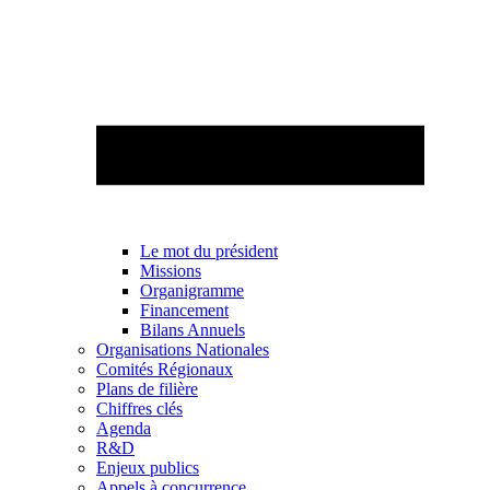
Le mot du président
Missions
Organigramme
Financement
Bilans Annuels
Organisations Nationales
Comités Régionaux
Plans de filière
Chiffres clés
Agenda
R&D
Enjeux publics
Appels à concurrence