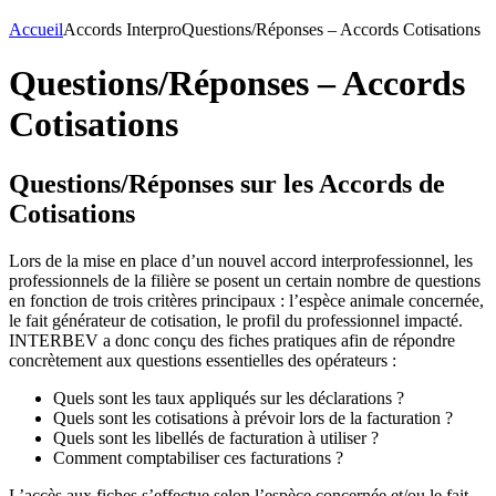
Accueil
Accords Interpro
Questions/Réponses – Accords Cotisations
Questions/Réponses – Accords
Cotisations
Questions/Réponses sur les Accords de
Cotisations
Lors de la mise en place d’un nouvel accord interprofessionnel, les
professionnels de la filière se posent un certain nombre de questions
en fonction de trois critères principaux : l’espèce animale concernée,
le fait générateur de cotisation, le profil du professionnel impacté.
INTERBEV a donc conçu des fiches pratiques afin de répondre
concrètement aux questions essentielles des opérateurs :
Quels sont les taux appliqués sur les déclarations ?
Quels sont les cotisations à prévoir lors de la facturation ?
Quels sont les libellés de facturation à utiliser ?
Comment comptabiliser ces facturations ?
L’accès aux fiches s’effectue selon l’espèce concernée et/ou le fait