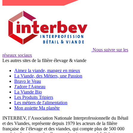
Nous suivre sur les
réseaux sociaux
Les autres sites de la filière élevage & viande
Aimez la viande, mangez en mieux
La Viande, des Métiers, une Passion
Bravo le Veau
J'adore l'Agneau
La Viande Bio
Les Produits Tripiers
Les métiers de l'alimentation
Mon assiette Ma planète
INTERBEV, l’Association Nationale Interprofessionnelle du Bétail
et des Viandes, représente depuis 1979 les acteurs de la filière
française de l’élevage et des viandes, qui compte plus de 500 000