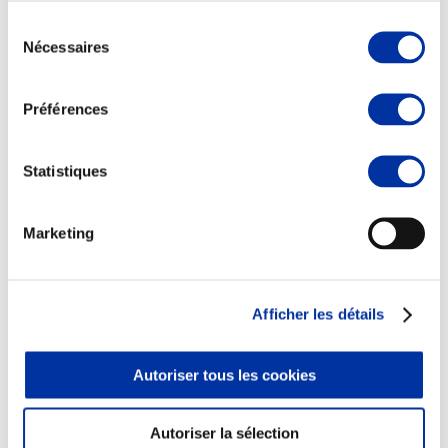
Sélection
Nécessaires
du
consentement
Elevage
Préférences
Transport – mise en marché
Abattoir
Partenaire Climat
Statistiques
Alimentation de qualité, raisonnée et durable
Marketing
Afficher les détails
Autoriser tous les cookies
Autoriser la sélection