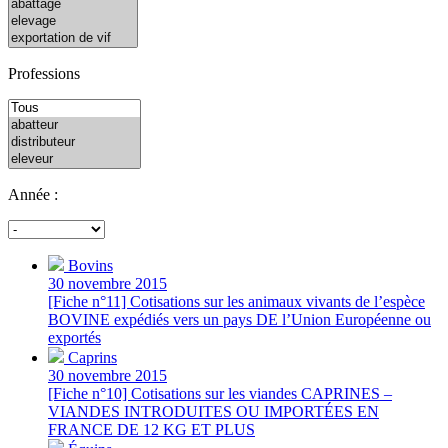
Professions
Année :
Bovins
30 novembre 2015
[Fiche n°11] Cotisations sur les animaux vivants de l’espèce
BOVINE expédiés vers un pays DE l’Union Européenne ou
exportés
Caprins
30 novembre 2015
[Fiche n°10] Cotisations sur les viandes CAPRINES –
VIANDES INTRODUITES OU IMPORTÉES EN
FRANCE DE 12 KG ET PLUS