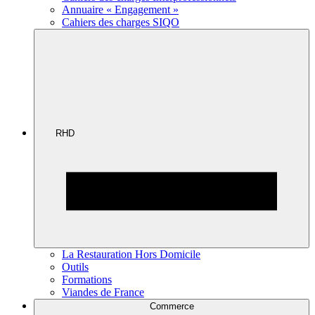
Annuaire « Engagement »
Cahiers des charges SIQO
RHD
La Restauration Hors Domicile
Outils
Formations
Viandes de France
Commerce