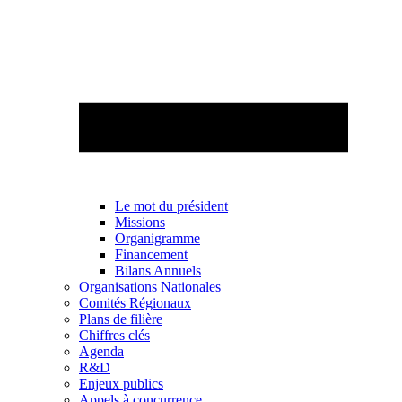
Le mot du président
Missions
Organigramme
Financement
Bilans Annuels
Organisations Nationales
Comités Régionaux
Plans de filière
Chiffres clés
Agenda
R&D
Enjeux publics
Appels à concurrence