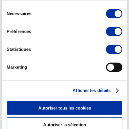
Sélection
Nécessaires
du
consentement
Elevage
Préférences
Transport – mise en marché
Abattoir
Partenaire Climat
Statistiques
Alimentation de qualité, raisonnée et durable
Marketing
Afficher les détails
Autoriser tous les cookies
Autoriser la sélection