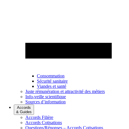
Consommation
Sécurité sanitaire
Viandes et santé
Juste rémunération et attractivité des métiers
Info-veille scientifique
Sources d’information
Accords
& Guides
Accords Filière
Accords Cotisations
Questions/Réponses – Accords Cotisations