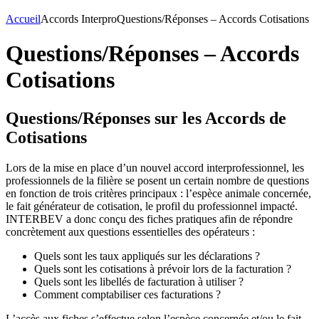
Accueil
Accords Interpro
Questions/Réponses – Accords Cotisations
Questions/Réponses – Accords
Cotisations
Questions/Réponses sur les Accords de
Cotisations
Lors de la mise en place d’un nouvel accord interprofessionnel, les
professionnels de la filière se posent un certain nombre de questions
en fonction de trois critères principaux : l’espèce animale concernée,
le fait générateur de cotisation, le profil du professionnel impacté.
INTERBEV a donc conçu des fiches pratiques afin de répondre
concrètement aux questions essentielles des opérateurs :
Quels sont les taux appliqués sur les déclarations ?
Quels sont les cotisations à prévoir lors de la facturation ?
Quels sont les libellés de facturation à utiliser ?
Comment comptabiliser ces facturations ?
L’accès aux fiches s’effectue selon l’espèce concernée et/ou le fait