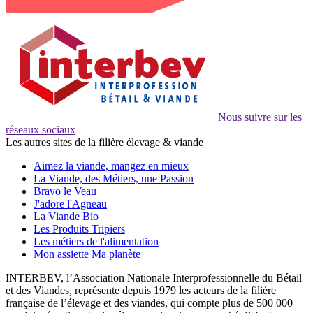
Nous suivre sur les
réseaux sociaux
Les autres sites de la filière élevage & viande
Aimez la viande, mangez en mieux
La Viande, des Métiers, une Passion
Bravo le Veau
J'adore l'Agneau
La Viande Bio
Les Produits Tripiers
Les métiers de l'alimentation
Mon assiette Ma planète
INTERBEV, l’Association Nationale Interprofessionnelle du Bétail
et des Viandes, représente depuis 1979 les acteurs de la filière
française de l’élevage et des viandes, qui compte plus de 500 000