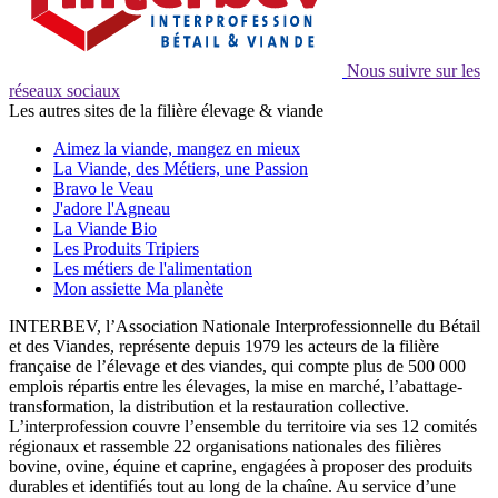
Nous suivre sur les
réseaux sociaux
Les autres sites de la filière élevage & viande
Aimez la viande, mangez en mieux
La Viande, des Métiers, une Passion
Bravo le Veau
J'adore l'Agneau
La Viande Bio
Les Produits Tripiers
Les métiers de l'alimentation
Mon assiette Ma planète
INTERBEV, l’Association Nationale Interprofessionnelle du Bétail
et des Viandes, représente depuis 1979 les acteurs de la filière
française de l’élevage et des viandes, qui compte plus de 500 000
emplois répartis entre les élevages, la mise en marché, l’abattage-
transformation, la distribution et la restauration collective.
L’interprofession couvre l’ensemble du territoire via ses 12 comités
régionaux et rassemble 22 organisations nationales des filières
bovine, ovine, équine et caprine, engagées à proposer des produits
durables et identifiés tout au long de la chaîne. Au service d’une