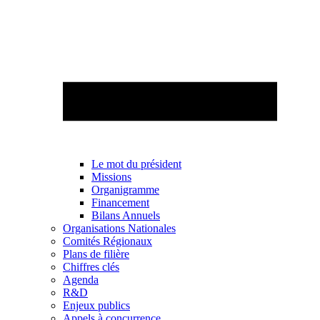
Le mot du président
Missions
Organigramme
Financement
Bilans Annuels
Organisations Nationales
Comités Régionaux
Plans de filière
Chiffres clés
Agenda
R&D
Enjeux publics
Appels à concurrence