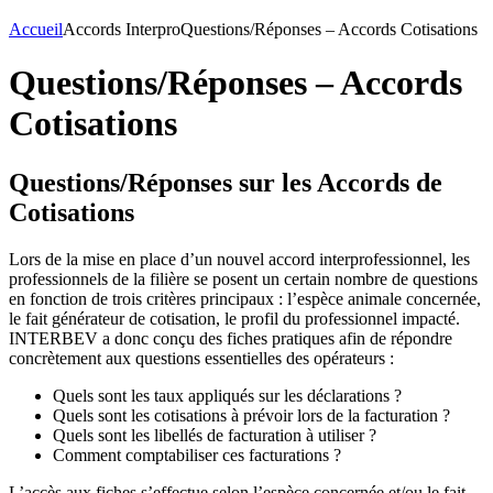
Accueil
Accords Interpro
Questions/Réponses – Accords Cotisations
Questions/Réponses – Accords
Cotisations
Questions/Réponses sur les Accords de
Cotisations
Lors de la mise en place d’un nouvel accord interprofessionnel, les
professionnels de la filière se posent un certain nombre de questions
en fonction de trois critères principaux : l’espèce animale concernée,
le fait générateur de cotisation, le profil du professionnel impacté.
INTERBEV a donc conçu des fiches pratiques afin de répondre
concrètement aux questions essentielles des opérateurs :
Quels sont les taux appliqués sur les déclarations ?
Quels sont les cotisations à prévoir lors de la facturation ?
Quels sont les libellés de facturation à utiliser ?
Comment comptabiliser ces facturations ?
L’accès aux fiches s’effectue selon l’espèce concernée et/ou le fait