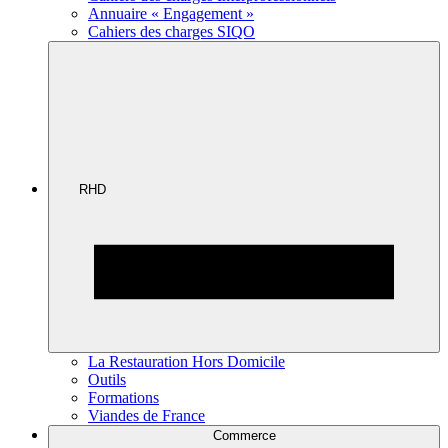
Annuaire « Engagement »
Cahiers des charges SIQO
RHD
La Restauration Hors Domicile
Outils
Formations
Viandes de France
Commerce