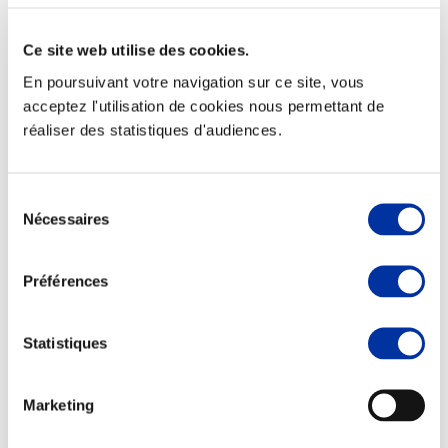
Ce site web utilise des cookies.
En poursuivant votre navigation sur ce site, vous
acceptez l'utilisation de cookies nous permettant de
Viande et climat
réaliser des statistiques d'audiences.
Valorisation de l’herbe
Autonomie des élevages
Qualité air, eau, sols
Economie de ressources
Sélection
Evaluation environnementale
Nécessaires
du
Bien-être, Protection et Santé des animaux
consentement
Préférences
Statistiques
Marketing