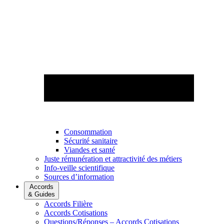
Consommation
Sécurité sanitaire
Viandes et santé
Juste rémunération et attractivité des métiers
Info-veille scientifique
Sources d’information
Accords
& Guides
Accords Filière
Accords Cotisations
Questions/Réponses – Accords Cotisations