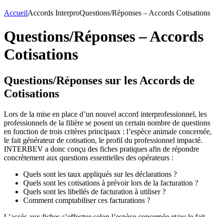
Accueil
Accords Interpro
Questions/Réponses – Accords Cotisations
Questions/Réponses – Accords
Cotisations
Questions/Réponses sur les Accords de
Cotisations
Lors de la mise en place d’un nouvel accord interprofessionnel, les
professionnels de la filière se posent un certain nombre de questions
en fonction de trois critères principaux : l’espèce animale concernée,
le fait générateur de cotisation, le profil du professionnel impacté.
INTERBEV a donc conçu des fiches pratiques afin de répondre
concrètement aux questions essentielles des opérateurs :
Quels sont les taux appliqués sur les déclarations ?
Quels sont les cotisations à prévoir lors de la facturation ?
Quels sont les libellés de facturation à utiliser ?
Comment comptabiliser ces facturations ?
L’accès aux fiches s’effectue selon l’espèce concernée et/ou le fait