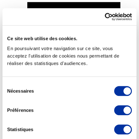
Viande et climat
Ce site web utilise des cookies.
Valorisation de l’herbe
En poursuivant votre navigation sur ce site, vous
Autonomie des élevages
Qualité air, eau, sols
acceptez l'utilisation de cookies nous permettant de
Economie de ressources
réaliser des statistiques d'audiences.
Evaluation environnementale
Bien-être, Protection et Santé des animaux
Sélection
Nécessaires
du
consentement
Préférences
Statistiques