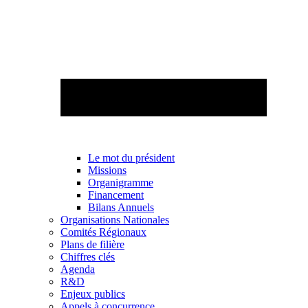
Le mot du président
Missions
Organigramme
Financement
Bilans Annuels
Organisations Nationales
Comités Régionaux
Plans de filière
Chiffres clés
Agenda
R&D
Enjeux publics
Appels à concurrence