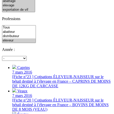
Professions
Année :
Caprins
7 mars 2016
[Fiche n°23 ] Cotisations ÉLEVEUR-NAISSEUR sur le
bétail destiné à l’élevage en France – CAPRINS DE MOINS
DE 12KG DE CARCASSE
Veaux
7 mars 2016
[Fiche n°20 ] Cotisations ÉLEVEUR-NAISSEUR sur le
bétail destiné à l’élevage en France – BOVINS DE MOINS
DE 8 MOIS (VEAU)