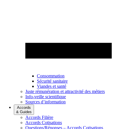
Consommation
Sécurité sanitaire
Viandes et santé
Juste rémunération et attractivité des métiers
Info-veille scientifique
Sources d’information
Accords
& Guides
Accords Filière
Accords Cotisations
Questions/Réponses – Accords Cotisations