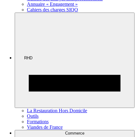
Annuaire « Engagement »
Cahiers des charges SIQO
RHD
La Restauration Hors Domicile
Outils
Formations
Viandes de France
Commerce