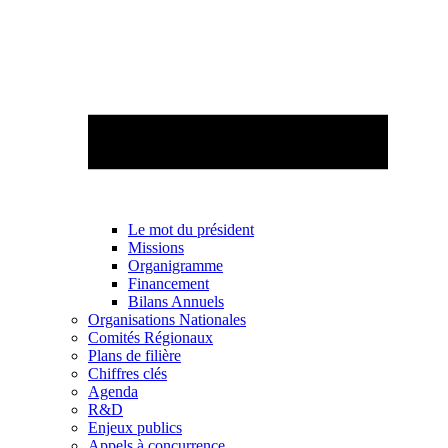
Le mot du président
Missions
Organigramme
Financement
Bilans Annuels
Organisations Nationales
Comités Régionaux
Plans de filière
Chiffres clés
Agenda
R&D
Enjeux publics
Appels à concurrence