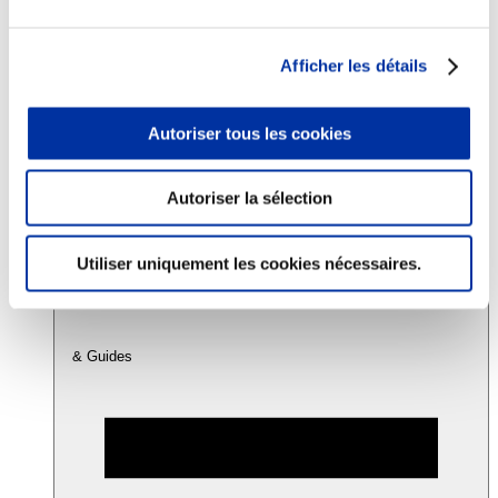
Consommation
Afficher les détails
Sécurité sanitaire
Viandes et santé
Juste rémunération et attractivité des métiers
Autoriser tous les cookies
Info-veille scientifique
Sources d’information
Accords
Autoriser la sélection
Utiliser uniquement les cookies nécessaires.
& Guides