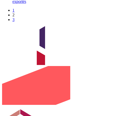
exportés
1
2
3