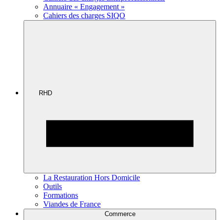
Annuaire « Engagement »
Cahiers des charges SIQO
RHD
La Restauration Hors Domicile
Outils
Formations
Viandes de France
Commerce