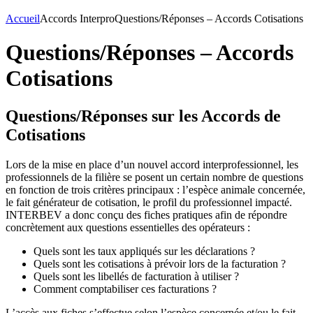
Accueil
Accords Interpro
Questions/Réponses – Accords Cotisations
Questions/Réponses – Accords
Cotisations
Questions/Réponses sur les Accords de
Cotisations
Lors de la mise en place d’un nouvel accord interprofessionnel, les
professionnels de la filière se posent un certain nombre de questions
en fonction de trois critères principaux : l’espèce animale concernée,
le fait générateur de cotisation, le profil du professionnel impacté.
INTERBEV a donc conçu des fiches pratiques afin de répondre
concrètement aux questions essentielles des opérateurs :
Quels sont les taux appliqués sur les déclarations ?
Quels sont les cotisations à prévoir lors de la facturation ?
Quels sont les libellés de facturation à utiliser ?
Comment comptabiliser ces facturations ?
L’accès aux fiches s’effectue selon l’espèce concernée et/ou le fait