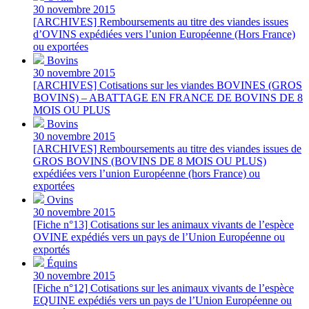
30 novembre 2015
[ARCHIVES] Remboursements au titre des viandes issues
d’OVINS expédiées vers l’union Européenne (Hors France)
ou exportées
Bovins
30 novembre 2015
[ARCHIVES] Cotisations sur les viandes BOVINES (GROS
BOVINS) – ABATTAGE EN FRANCE DE BOVINS DE 8
MOIS OU PLUS
Bovins
30 novembre 2015
[ARCHIVES] Remboursements au titre des viandes issues de
GROS BOVINS (BOVINS DE 8 MOIS OU PLUS)
expédiées vers l’union Européenne (hors France) ou
exportées
Ovins
30 novembre 2015
[Fiche n°13] Cotisations sur les animaux vivants de l’espèce
OVINE expédiés vers un pays de l’Union Européenne ou
exportés
Équins
30 novembre 2015
[Fiche n°12] Cotisations sur les animaux vivants de l’espèce
EQUINE expédiés vers un pays de l’Union Européenne ou