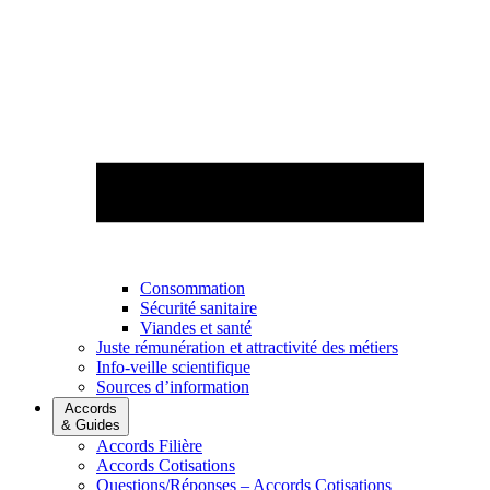
Consommation
Sécurité sanitaire
Viandes et santé
Juste rémunération et attractivité des métiers
Info-veille scientifique
Sources d’information
Accords
& Guides
Accords Filière
Accords Cotisations
Questions/Réponses – Accords Cotisations