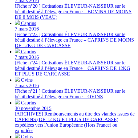
7 mars 2016
[Fiche n°20 ] Cotisations ÉLEVEUR-NAISSEUR sur le
bétail destiné à l’élevage en France – BOVINS DE MOINS
DE 8 MOIS (VEAU)
Caprins
7 mars 2016
[Fiche n°23 ] Cotisations ÉLEVEUR-NAISSEUR sur le
bétail destiné à l’élevage en France – CAPRINS DE MOINS
DE 12KG DE CARCASSE
Caprins
7 mars 2016
[Fiche n°24 ] Cotisations ÉLEVEUR-NAISSEUR sur le
bétail destiné à l’élevage en France – CAPRINS DE 12KG
ET PLUS DE CARCASSE
Ovins
7 mars 2016
[Fiche n°21 ] Cotisations ÉLEVEUR-NAISSEUR sur le
bétail destiné à l’élevage en France – OVINS
Caprins
30 novembre 2015
[ARCHIVES] Remboursements au titre des viandes issues de
CAPRINS (DE 12 KG ET PLUS DE CARCASSE)
expédiées vers l’union Européenne (Hors France) ou
exportées
Ovins