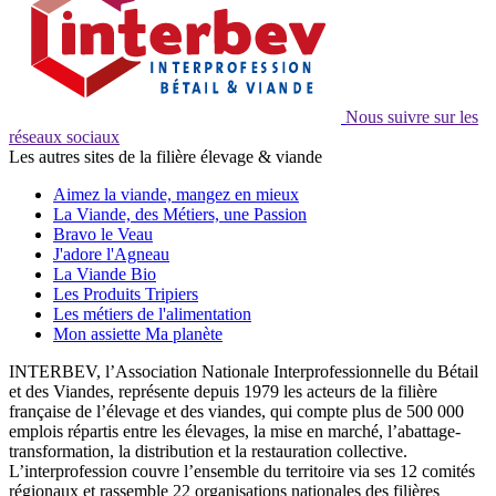
Nous suivre sur les
réseaux sociaux
Les autres sites de la filière élevage & viande
Aimez la viande, mangez en mieux
La Viande, des Métiers, une Passion
Bravo le Veau
J'adore l'Agneau
La Viande Bio
Les Produits Tripiers
Les métiers de l'alimentation
Mon assiette Ma planète
INTERBEV, l’Association Nationale Interprofessionnelle du Bétail
et des Viandes, représente depuis 1979 les acteurs de la filière
française de l’élevage et des viandes, qui compte plus de 500 000
emplois répartis entre les élevages, la mise en marché, l’abattage-
transformation, la distribution et la restauration collective.
L’interprofession couvre l’ensemble du territoire via ses 12 comités
régionaux et rassemble 22 organisations nationales des filières