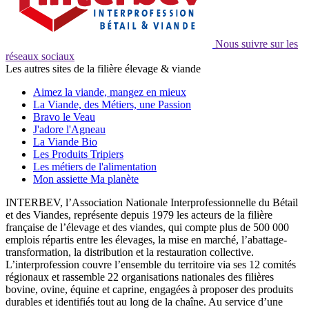
Nous suivre sur les
réseaux sociaux
Les autres sites de la filière élevage & viande
Aimez la viande, mangez en mieux
La Viande, des Métiers, une Passion
Bravo le Veau
J'adore l'Agneau
La Viande Bio
Les Produits Tripiers
Les métiers de l'alimentation
Mon assiette Ma planète
INTERBEV, l’Association Nationale Interprofessionnelle du Bétail
et des Viandes, représente depuis 1979 les acteurs de la filière
française de l’élevage et des viandes, qui compte plus de 500 000
emplois répartis entre les élevages, la mise en marché, l’abattage-
transformation, la distribution et la restauration collective.
L’interprofession couvre l’ensemble du territoire via ses 12 comités
régionaux et rassemble 22 organisations nationales des filières
bovine, ovine, équine et caprine, engagées à proposer des produits
durables et identifiés tout au long de la chaîne. Au service d’une