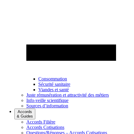
Consommation
Sécurité sanitaire
Viandes et santé
Juste rémunération et attractivité des métiers
Info-veille scientifique
Sources d’information
Accords
& Guides
Accords Filière
Accords Cotisations
Questions/Réponses – Accords Cotisations