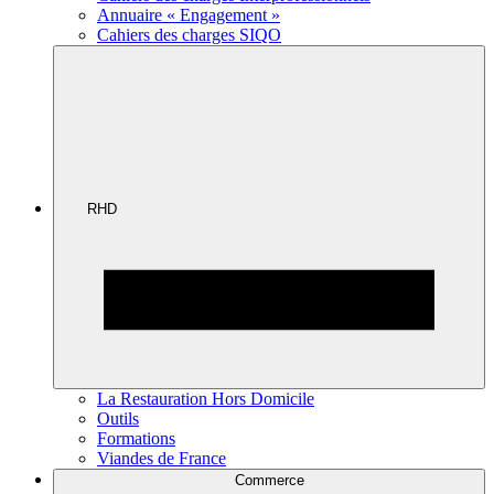
Annuaire « Engagement »
Cahiers des charges SIQO
RHD
La Restauration Hors Domicile
Outils
Formations
Viandes de France
Commerce