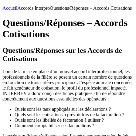
Accueil
Accords Interpro
Questions/Réponses – Accords Cotisations
Questions/Réponses – Accords
Cotisations
Questions/Réponses sur les Accords de
Cotisations
Lors de la mise en place d’un nouvel accord interprofessionnel, les
professionnels de la filière se posent un certain nombre de questions
en fonction de trois critères principaux : l’espèce animale concernée,
le fait générateur de cotisation, le profil du professionnel impacté.
INTERBEV a donc conçu des fiches pratiques afin de répondre
concrètement aux questions essentielles des opérateurs :
Quels sont les taux appliqués sur les déclarations ?
Quels sont les cotisations à prévoir lors de la facturation ?
Quels sont les libellés de facturation à utiliser ?
Comment comptabiliser ces facturations ?
L’accès aux fiches s’effectue selon l’espèce concernée et/ou le fait