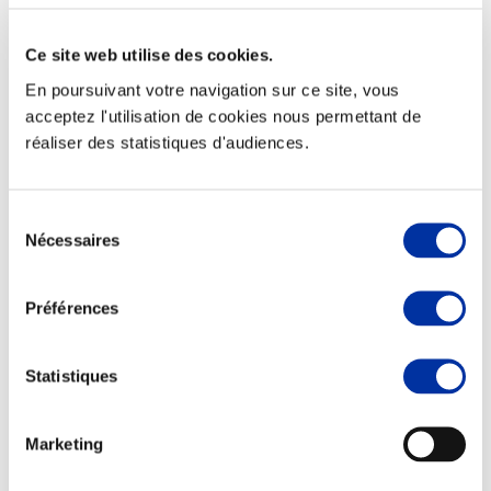
Ce site web utilise des cookies.
En poursuivant votre navigation sur ce site, vous
acceptez l'utilisation de cookies nous permettant de
Viande et climat
réaliser des statistiques d'audiences.
Valorisation de l’herbe
Autonomie des élevages
Qualité air, eau, sols
Economie de ressources
Sélection
Evaluation environnementale
Nécessaires
du
Bien-être, Protection et Santé des animaux
consentement
Préférences
Statistiques
Marketing