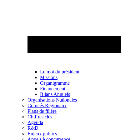
Le mot du président
Missions
Organigramme
Financement
Bilans Annuels
Organisations Nationales
Comités Régionaux
Plans de filière
Chiffres clés
Agenda
R&D
Enjeux publics
Appels à concurrence