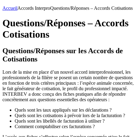
Accueil
Accords Interpro
Questions/Réponses – Accords Cotisations
Questions/Réponses – Accords
Cotisations
Questions/Réponses sur les Accords de
Cotisations
Lors de la mise en place d’un nouvel accord interprofessionnel, les
professionnels de la filière se posent un certain nombre de questions
en fonction de trois critères principaux : l’espèce animale concernée,
le fait générateur de cotisation, le profil du professionnel impacté.
INTERBEV a donc conçu des fiches pratiques afin de répondre
concrètement aux questions essentielles des opérateurs :
Quels sont les taux appliqués sur les déclarations ?
Quels sont les cotisations à prévoir lors de la facturation ?
Quels sont les libellés de facturation à utiliser ?
Comment comptabiliser ces facturations ?
L’accès aux fiches s’effectue selon l’espèce concernée et/ou le fait