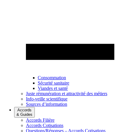
Consommation
Sécurité sanitaire
Viandes et santé
Juste rémunération et attractivité des métiers
Info-veille scientifique
Sources d’information
Accords
& Guides
Accords Filière
Accords Cotisations
Questions/Réponses – Accords Cotisations