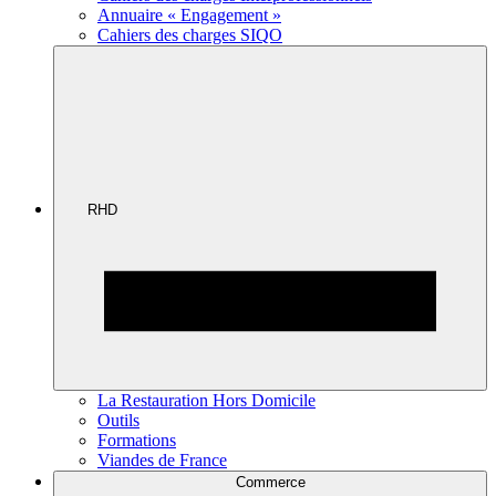
Annuaire « Engagement »
Cahiers des charges SIQO
RHD
La Restauration Hors Domicile
Outils
Formations
Viandes de France
Commerce