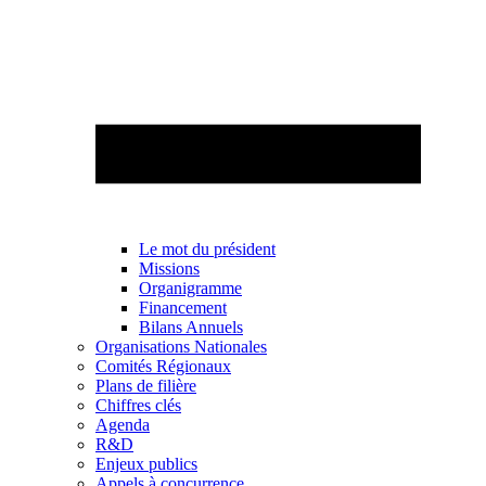
Le mot du président
Missions
Organigramme
Financement
Bilans Annuels
Organisations Nationales
Comités Régionaux
Plans de filière
Chiffres clés
Agenda
R&D
Enjeux publics
Appels à concurrence