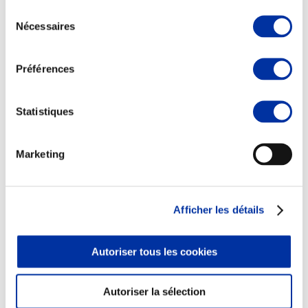
Sélection
Nécessaires
du
consentement
Préférences
Elevage
Transport – mise en marché
Abattoir
Statistiques
Partenaire Climat
Alimentation de qualité, raisonnée et durable
Marketing
Afficher les détails
Autoriser tous les cookies
Autoriser la sélection