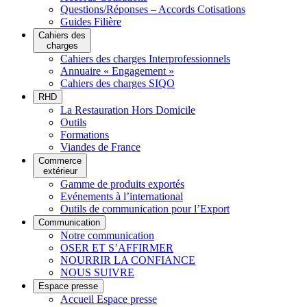
Questions/Réponses – Accords Cotisations
Guides Filière
Cahiers des
charges
Cahiers des charges Interprofessionnels
Annuaire « Engagement »
Cahiers des charges SIQO
RHD
La Restauration Hors Domicile
Outils
Formations
Viandes de France
Commerce
extérieur
Gamme de produits exportés
Evénements à l’international
Outils de communication pour l’Export
Communication
Notre communication
OSER ET S’AFFIRMER
NOURRIR LA CONFIANCE
NOUS SUIVRE
Espace presse
Accueil Espace presse