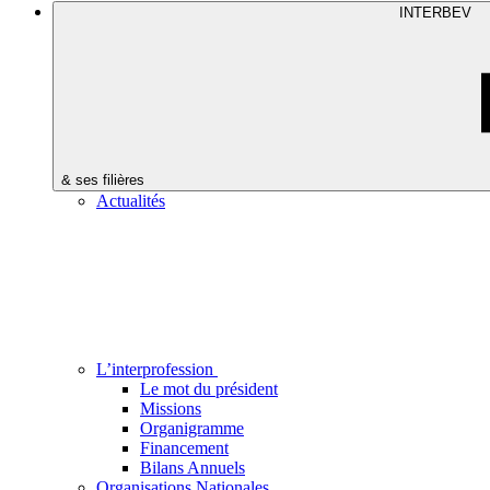
INTERBEV
& ses filières
Actualités
L’interprofession
Le mot du président
Missions
Organigramme
Financement
Bilans Annuels
Organisations Nationales