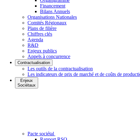
Organigramme
Financement
Bilans Annuels
Organisations Nationales
Comités Régionaux
Plans de filière
Chiffres clés
Agenda
R&D
Enjeux publics
Appels à concurrence
Contractualisation
Les outils de la contractualisation
Les indicateurs de prix de marché et de coûts de product
Enjeux
Sociétaux
Pacte sociétal
Rapport RSO