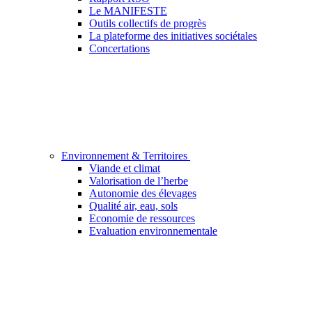
Le MANIFESTE
Outils collectifs de progrès
La plateforme des initiatives sociétales
Concertations
Environnement & Territoires
Viande et climat
Valorisation de l’herbe
Autonomie des élevages
Qualité air, eau, sols
Economie de ressources
Evaluation environnementale