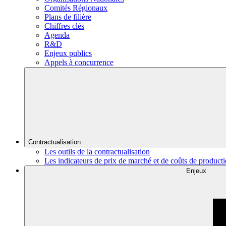
Comités Régionaux
Plans de filière
Chiffres clés
Agenda
R&D
Enjeux publics
Appels à concurrence
Contractualisation
Les outils de la contractualisation
Les indicateurs de prix de marché et de coûts de product
Enjeux