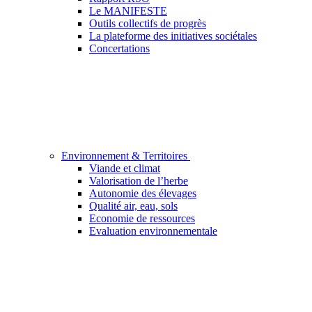
Le MANIFESTE
Outils collectifs de progrès
La plateforme des initiatives sociétales
Concertations
Environnement & Territoires
Viande et climat
Valorisation de l’herbe
Autonomie des élevages
Qualité air, eau, sols
Economie de ressources
Evaluation environnementale