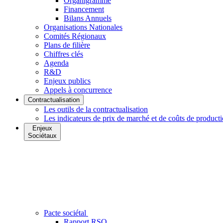
Organigramme
Financement
Bilans Annuels
Organisations Nationales
Comités Régionaux
Plans de filière
Chiffres clés
Agenda
R&D
Enjeux publics
Appels à concurrence
Contractualisation
Les outils de la contractualisation
Les indicateurs de prix de marché et de coûts de product
Enjeux
Sociétaux
Pacte sociétal
Rapport RSO