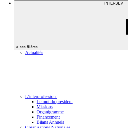
INTERBEV
& ses filières
Actualités
L’interprofession
Le mot du président
Missions
Organigramme
Financement
Bilans Annuels
Organisations Nationales