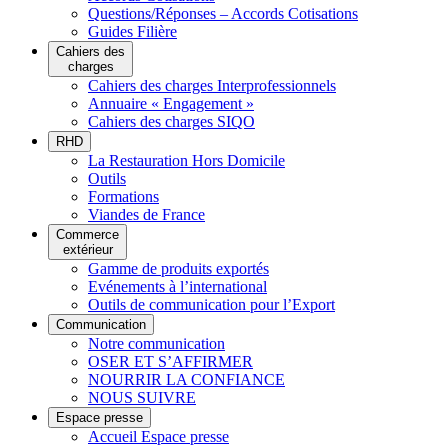
Questions/Réponses – Accords Cotisations
Guides Filière
Cahiers des
charges
Cahiers des charges Interprofessionnels
Annuaire « Engagement »
Cahiers des charges SIQO
RHD
La Restauration Hors Domicile
Outils
Formations
Viandes de France
Commerce
extérieur
Gamme de produits exportés
Evénements à l’international
Outils de communication pour l’Export
Communication
Notre communication
OSER ET S’AFFIRMER
NOURRIR LA CONFIANCE
NOUS SUIVRE
Espace presse
Accueil Espace presse