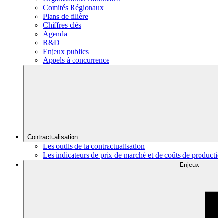
Comités Régionaux
Plans de filière
Chiffres clés
Agenda
R&D
Enjeux publics
Appels à concurrence
Contractualisation
Les outils de la contractualisation
Les indicateurs de prix de marché et de coûts de product
Enjeux