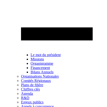
Le mot du président
Missions
Organigramme
Financement
Bilans Annuels
Organisations Nationales
Comités Régionaux
Plans de filière
Chiffres clés
Agenda
R&D
Enjeux publics
Appels à concurrence