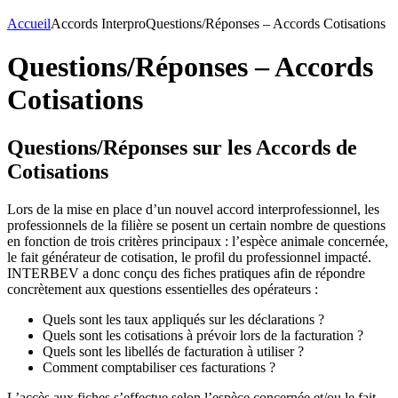
Accueil
Accords Interpro
Questions/Réponses – Accords Cotisations
Questions/Réponses – Accords
Cotisations
Questions/Réponses sur les Accords de
Cotisations
Lors de la mise en place d’un nouvel accord interprofessionnel, les
professionnels de la filière se posent un certain nombre de questions
en fonction de trois critères principaux : l’espèce animale concernée,
le fait générateur de cotisation, le profil du professionnel impacté.
INTERBEV a donc conçu des fiches pratiques afin de répondre
concrètement aux questions essentielles des opérateurs :
Quels sont les taux appliqués sur les déclarations ?
Quels sont les cotisations à prévoir lors de la facturation ?
Quels sont les libellés de facturation à utiliser ?
Comment comptabiliser ces facturations ?
L’accès aux fiches s’effectue selon l’espèce concernée et/ou le fait