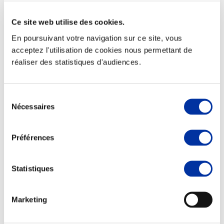
Ce site web utilise des cookies.
En poursuivant votre navigation sur ce site, vous
acceptez l'utilisation de cookies nous permettant de
Elevage
réaliser des statistiques d'audiences.
Transport – mise en marché
Abattoir
Partenaire Climat
Alimentation de qualité, raisonnée et durable
Sélection
Nécessaires
du
consentement
Préférences
Statistiques
Marketing