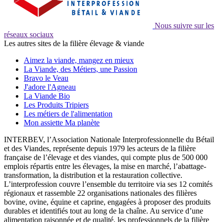
Nous suivre sur les
réseaux sociaux
Les autres sites de la filière élevage & viande
Aimez la viande, mangez en mieux
La Viande, des Métiers, une Passion
Bravo le Veau
J'adore l'Agneau
La Viande Bio
Les Produits Tripiers
Les métiers de l'alimentation
Mon assiette Ma planète
INTERBEV, l’Association Nationale Interprofessionnelle du Bétail
et des Viandes, représente depuis 1979 les acteurs de la filière
française de l’élevage et des viandes, qui compte plus de 500 000
emplois répartis entre les élevages, la mise en marché, l’abattage-
transformation, la distribution et la restauration collective.
L’interprofession couvre l’ensemble du territoire via ses 12 comités
régionaux et rassemble 22 organisations nationales des filières
bovine, ovine, équine et caprine, engagées à proposer des produits
durables et identifiés tout au long de la chaîne. Au service d’une
alimentation raisonnée et de qualité, les professionnels de la filière