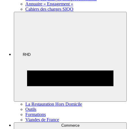
Annuaire « Engagement »
Cahiers des charges SIQO
RHD
La Restauration Hors Domicile
Outils
Formations
Viandes de France
Commerce