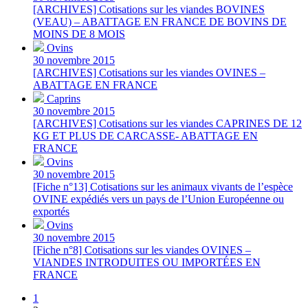
[ARCHIVES] Cotisations sur les viandes BOVINES
(VEAU) – ABATTAGE EN FRANCE DE BOVINS DE
MOINS DE 8 MOIS
Ovins
30 novembre 2015
[ARCHIVES] Cotisations sur les viandes OVINES –
ABATTAGE EN FRANCE
Caprins
30 novembre 2015
[ARCHIVES] Cotisations sur les viandes CAPRINES DE 12
KG ET PLUS DE CARCASSE- ABATTAGE EN
FRANCE
Ovins
30 novembre 2015
[Fiche n°13] Cotisations sur les animaux vivants de l’espèce
OVINE expédiés vers un pays de l’Union Européenne ou
exportés
Ovins
30 novembre 2015
[Fiche n°8] Cotisations sur les viandes OVINES –
VIANDES INTRODUITES OU IMPORTÉES EN
FRANCE
1