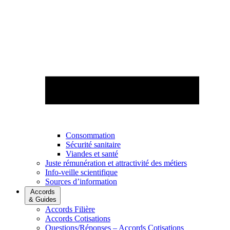
Consommation
Sécurité sanitaire
Viandes et santé
Juste rémunération et attractivité des métiers
Info-veille scientifique
Sources d’information
Accords
& Guides
Accords Filière
Accords Cotisations
Questions/Réponses – Accords Cotisations