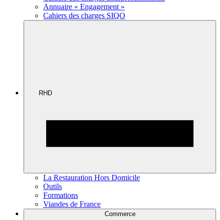
Annuaire « Engagement »
Cahiers des charges SIQO
RHD
La Restauration Hors Domicile
Outils
Formations
Viandes de France
Commerce