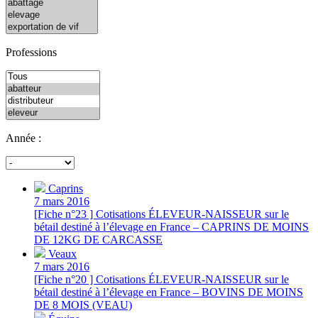
Professions
Année :
Caprins
7 mars 2016
[Fiche n°23 ] Cotisations ÉLEVEUR-NAISSEUR sur le
bétail destiné à l’élevage en France – CAPRINS DE MOINS
DE 12KG DE CARCASSE
Veaux
7 mars 2016
[Fiche n°20 ] Cotisations ÉLEVEUR-NAISSEUR sur le
bétail destiné à l’élevage en France – BOVINS DE MOINS
DE 8 MOIS (VEAU)