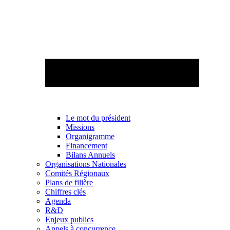
Le mot du président
Missions
Organigramme
Financement
Bilans Annuels
Organisations Nationales
Comités Régionaux
Plans de filière
Chiffres clés
Agenda
R&D
Enjeux publics
Appels à concurrence