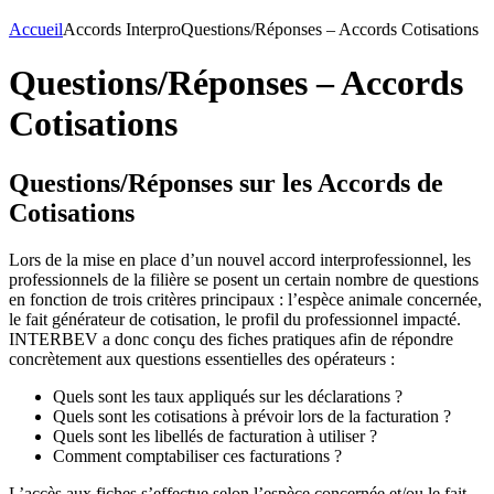
Accueil
Accords Interpro
Questions/Réponses – Accords Cotisations
Questions/Réponses – Accords
Cotisations
Questions/Réponses sur les Accords de
Cotisations
Lors de la mise en place d’un nouvel accord interprofessionnel, les
professionnels de la filière se posent un certain nombre de questions
en fonction de trois critères principaux : l’espèce animale concernée,
le fait générateur de cotisation, le profil du professionnel impacté.
INTERBEV a donc conçu des fiches pratiques afin de répondre
concrètement aux questions essentielles des opérateurs :
Quels sont les taux appliqués sur les déclarations ?
Quels sont les cotisations à prévoir lors de la facturation ?
Quels sont les libellés de facturation à utiliser ?
Comment comptabiliser ces facturations ?
L’accès aux fiches s’effectue selon l’espèce concernée et/ou le fait