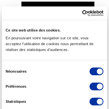
Viande et climat
Ce site web utilise des cookies.
Valorisation de l’herbe
En poursuivant votre navigation sur ce site, vous
Autonomie des élevages
Qualité air, eau, sols
acceptez l'utilisation de cookies nous permettant de
Economie de ressources
réaliser des statistiques d'audiences.
Evaluation environnementale
Bien-être, Protection et Santé des animaux
Sélection
Nécessaires
du
consentement
Préférences
Statistiques