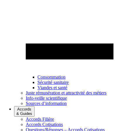
Consommation
Sécurité sanitaire
Viandes et santé
Juste rémunération et attractivité des métiers
Info-veille scientifique
Sources d’information
Accords
& Guides
Accords Filière
Accords Cotisations
Questions/Réponses – Accords Cotisations