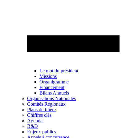
Le mot du président
Missions
Organigramme
Financement
Bilans Annuels
Organisations Nationales
Comités Régionaux
Plans de filière
Chiffres clés
Agenda
R&D
Enjeux publics
Appels à concurrence