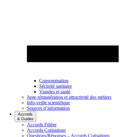
Consommation
Sécurité sanitaire
Viandes et santé
Juste rémunération et attractivité des métiers
Info-veille scientifique
Sources d’information
Accords
& Guides
Accords Filière
Accords Cotisations
Questions/Réponses – Accords Cotisations