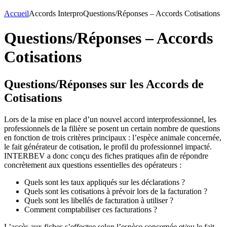
Accueil
Accords Interpro
Questions/Réponses – Accords Cotisations
Questions/Réponses – Accords
Cotisations
Questions/Réponses sur les Accords de
Cotisations
Lors de la mise en place d’un nouvel accord interprofessionnel, les
professionnels de la filière se posent un certain nombre de questions
en fonction de trois critères principaux : l’espèce animale concernée,
le fait générateur de cotisation, le profil du professionnel impacté.
INTERBEV a donc conçu des fiches pratiques afin de répondre
concrètement aux questions essentielles des opérateurs :
Quels sont les taux appliqués sur les déclarations ?
Quels sont les cotisations à prévoir lors de la facturation ?
Quels sont les libellés de facturation à utiliser ?
Comment comptabiliser ces facturations ?
L’accès aux fiches s’effectue selon l’espèce concernée et/ou le fait