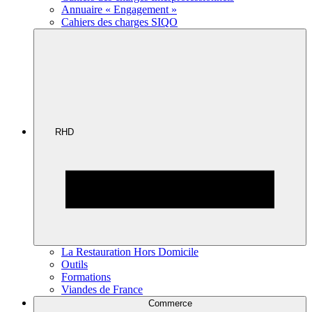
Annuaire « Engagement »
Cahiers des charges SIQO
RHD
La Restauration Hors Domicile
Outils
Formations
Viandes de France
Commerce