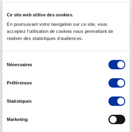
Ce site web utilise des cookies.
En poursuivant votre navigation sur ce site, vous
acceptez l'utilisation de cookies nous permettant de
Viande et climat
réaliser des statistiques d'audiences.
Valorisation de l’herbe
Autonomie des élevages
Qualité air, eau, sols
Economie de ressources
Sélection
Evaluation environnementale
Nécessaires
du
Bien-être, Protection et Santé des animaux
consentement
Préférences
Statistiques
Marketing