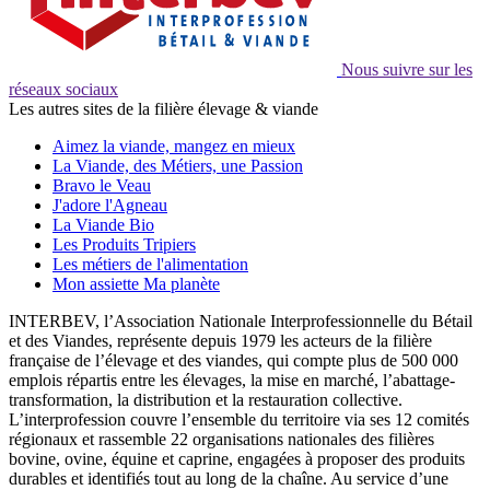
Nous suivre sur les
réseaux sociaux
Les autres sites de la filière élevage & viande
Aimez la viande, mangez en mieux
La Viande, des Métiers, une Passion
Bravo le Veau
J'adore l'Agneau
La Viande Bio
Les Produits Tripiers
Les métiers de l'alimentation
Mon assiette Ma planète
INTERBEV, l’Association Nationale Interprofessionnelle du Bétail
et des Viandes, représente depuis 1979 les acteurs de la filière
française de l’élevage et des viandes, qui compte plus de 500 000
emplois répartis entre les élevages, la mise en marché, l’abattage-
transformation, la distribution et la restauration collective.
L’interprofession couvre l’ensemble du territoire via ses 12 comités
régionaux et rassemble 22 organisations nationales des filières
bovine, ovine, équine et caprine, engagées à proposer des produits
durables et identifiés tout au long de la chaîne. Au service d’une