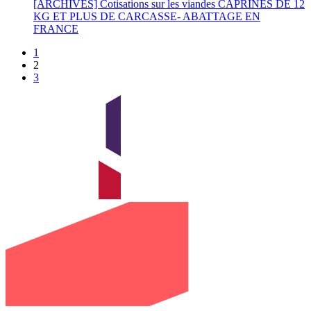
[ARCHIVES] Cotisations sur les viandes CAPRINES DE 12
KG ET PLUS DE CARCASSE- ABATTAGE EN
FRANCE
1
2
3