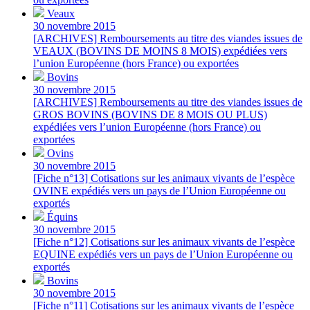
Veaux
30 novembre 2015
[ARCHIVES] Remboursements au titre des viandes issues de
VEAUX (BOVINS DE MOINS 8 MOIS) expédiées vers
l’union Européenne (hors France) ou exportées
Bovins
30 novembre 2015
[ARCHIVES] Remboursements au titre des viandes issues de
GROS BOVINS (BOVINS DE 8 MOIS OU PLUS)
expédiées vers l’union Européenne (hors France) ou
exportées
Ovins
30 novembre 2015
[Fiche n°13] Cotisations sur les animaux vivants de l’espèce
OVINE expédiés vers un pays de l’Union Européenne ou
exportés
Équins
30 novembre 2015
[Fiche n°12] Cotisations sur les animaux vivants de l’espèce
EQUINE expédiés vers un pays de l’Union Européenne ou
exportés
Bovins
30 novembre 2015
[Fiche n°11] Cotisations sur les animaux vivants de l’espèce