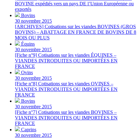
BOVINE expédiés vers un pays DE l’Union Européenne ou
exportés
Bovins
30 novembre 2015
[ARCHIVES] Cotisations sur les viandes BOVINES (GROS
BOVINS) – ABATTAGE EN FRANCE DE BOVINS DE 8
MOIS OU PLUS
Équins
30 novembre 2015
[Fiche n°9] Cotisations sur les viandes ÉQUINES –
VIANDES INTRODUITES OU IMPORTÉES EN
FRANCE
Ovins
30 novembre 2015
[Fiche n°8] Cotisations sur les viandes OVINES –
VIANDES INTRODUITES OU IMPORTÉES EN
FRANCE
Bovins
30 novembre 2015
[Fiche n°7] Cotisations sur les viandes BOVINES –
VIANDES INTRODUITES OU IMPORTÉES EN
FRANCE
Caprins
30 novembre 2015