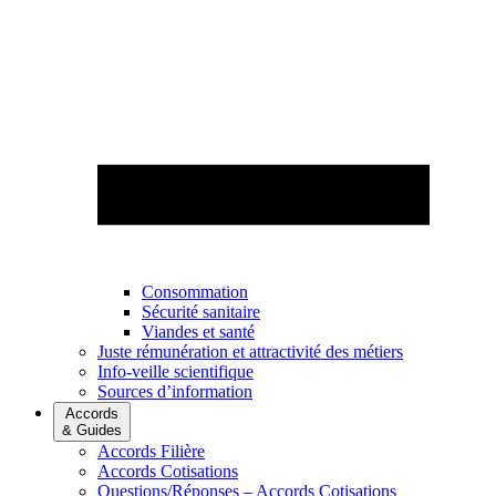
Consommation
Sécurité sanitaire
Viandes et santé
Juste rémunération et attractivité des métiers
Info-veille scientifique
Sources d’information
Accords
& Guides
Accords Filière
Accords Cotisations
Questions/Réponses – Accords Cotisations