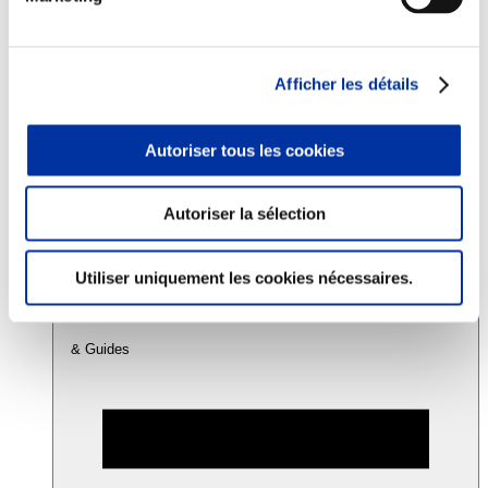
Consommation
Sécurité sanitaire
Afficher les détails
Viandes et santé
Juste rémunération et attractivité des métiers
Info-veille scientifique
Autoriser tous les cookies
Sources d’information
Accords
Autoriser la sélection
Utiliser uniquement les cookies nécessaires.
& Guides