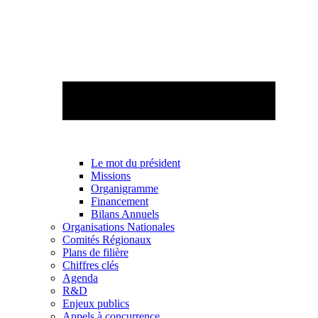
Le mot du président
Missions
Organigramme
Financement
Bilans Annuels
Organisations Nationales
Comités Régionaux
Plans de filière
Chiffres clés
Agenda
R&D
Enjeux publics
Appels à concurrence