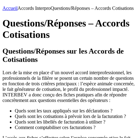
Accueil
Accords Interpro
Questions/Réponses – Accords Cotisations
Questions/Réponses – Accords
Cotisations
Questions/Réponses sur les Accords de
Cotisations
Lors de la mise en place d’un nouvel accord interprofessionnel, les
professionnels de la filière se posent un certain nombre de questions
en fonction de trois critères principaux : l’espèce animale concernée,
le fait générateur de cotisation, le profil du professionnel impacté.
INTERBEV a donc conçu des fiches pratiques afin de répondre
concrètement aux questions essentielles des opérateurs :
Quels sont les taux appliqués sur les déclarations ?
Quels sont les cotisations à prévoir lors de la facturation ?
Quels sont les libellés de facturation à utiliser ?
Comment comptabiliser ces facturations ?
L’accès aux fiches s’effectue selon l’espèce concernée et/ou le fait