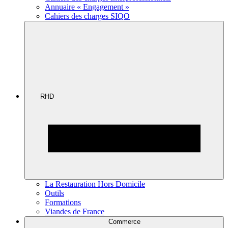
Annuaire « Engagement »
Cahiers des charges SIQO
RHD
La Restauration Hors Domicile
Outils
Formations
Viandes de France
Commerce