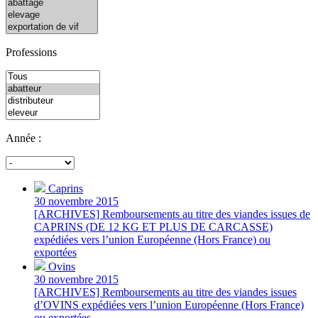
Professions
Année :
Caprins
30 novembre 2015
[ARCHIVES] Remboursements au titre des viandes issues de
CAPRINS (DE 12 KG ET PLUS DE CARCASSE)
expédiées vers l’union Européenne (Hors France) ou
exportées
Ovins
30 novembre 2015
[ARCHIVES] Remboursements au titre des viandes issues
d’OVINS expédiées vers l’union Européenne (Hors France)
ou exportées