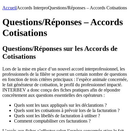
Accueil
Accords Interpro
Questions/Réponses – Accords Cotisations
Questions/Réponses – Accords
Cotisations
Questions/Réponses sur les Accords de
Cotisations
Lors de la mise en place d’un nouvel accord interprofessionnel, les
professionnels de la filière se posent un certain nombre de questions
en fonction de trois critères principaux : l’espèce animale concernée,
le fait générateur de cotisation, le profil du professionnel impacté.
INTERBEV a donc conçu des fiches pratiques afin de répondre
concrètement aux questions essentielles des opérateurs :
Quels sont les taux appliqués sur les déclarations ?
Quels sont les cotisations à prévoir lors de la facturation ?
Quels sont les libellés de facturation à utiliser ?
Comment comptabiliser ces facturations ?
L’accès aux fiches s’effectue selon l’espèce concernée et/ou le fait