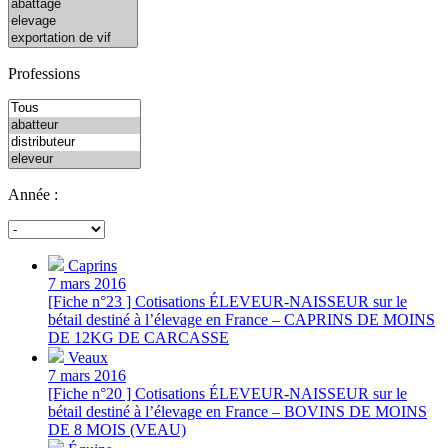
Professions
Année :
Caprins
7 mars 2016
[Fiche n°23 ] Cotisations ÉLEVEUR-NAISSEUR sur le
bétail destiné à l’élevage en France – CAPRINS DE MOINS
DE 12KG DE CARCASSE
Veaux
7 mars 2016
[Fiche n°20 ] Cotisations ÉLEVEUR-NAISSEUR sur le
bétail destiné à l’élevage en France – BOVINS DE MOINS
DE 8 MOIS (VEAU)