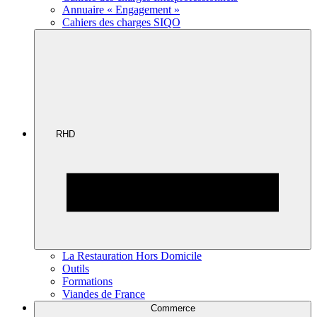
Annuaire « Engagement »
Cahiers des charges SIQO
RHD
La Restauration Hors Domicile
Outils
Formations
Viandes de France
Commerce