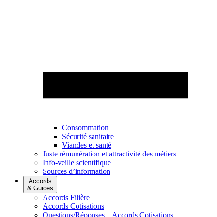
Consommation
Sécurité sanitaire
Viandes et santé
Juste rémunération et attractivité des métiers
Info-veille scientifique
Sources d’information
Accords
& Guides
Accords Filière
Accords Cotisations
Questions/Réponses – Accords Cotisations