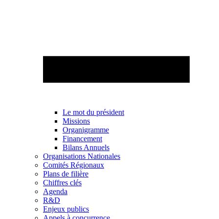
Le mot du président
Missions
Organigramme
Financement
Bilans Annuels
Organisations Nationales
Comités Régionaux
Plans de filière
Chiffres clés
Agenda
R&D
Enjeux publics
Appels à concurrence