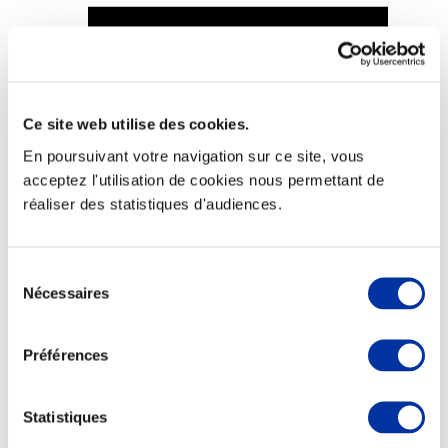
Viande et climat
Ce site web utilise des cookies.
Valorisation de l’herbe
En poursuivant votre navigation sur ce site, vous
Autonomie des élevages
Qualité air, eau, sols
acceptez l'utilisation de cookies nous permettant de
Economie de ressources
réaliser des statistiques d'audiences.
Evaluation environnementale
Bien-être, Protection et Santé des animaux
Sélection
Nécessaires
du
consentement
Préférences
Statistiques