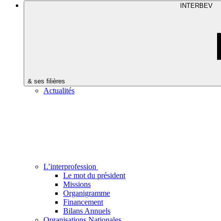
INTERBEV
& ses filières
Actualités
L’interprofession
Le mot du président
Missions
Organigramme
Financement
Bilans Annuels
Organisations Nationales