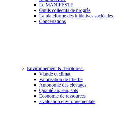
Le MANIFESTE
Outils collectifs de progrès
La plateforme des initiatives sociétales
Concertations
Environnement & Territoires
Viande et climat
Valorisation de l’herbe
Autonomie des élevages
Qualité air, eau, sols
Economie de ressources
Evaluation environnementale