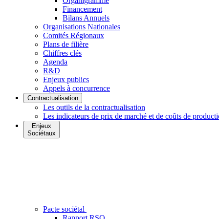
Organigramme
Financement
Bilans Annuels
Organisations Nationales
Comités Régionaux
Plans de filière
Chiffres clés
Agenda
R&D
Enjeux publics
Appels à concurrence
Contractualisation
Les outils de la contractualisation
Les indicateurs de prix de marché et de coûts de product
Enjeux
Sociétaux
Pacte sociétal
Rapport RSO