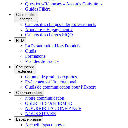
Questions/Réponses – Accords Cotisations
Guides Filière
Cahiers des
charges
Cahiers des charges Interprofessionnels
Annuaire « Engagement »
Cahiers des charges SIQO
RHD
La Restauration Hors Domicile
Outils
Formations
Viandes de France
Commerce
extérieur
Gamme de produits exportés
Evénements à l’international
Outils de communication pour l’Export
Communication
Notre communication
OSER ET S’AFFIRMER
NOURRIR LA CONFIANCE
NOUS SUIVRE
Espace presse
Accueil Espace presse