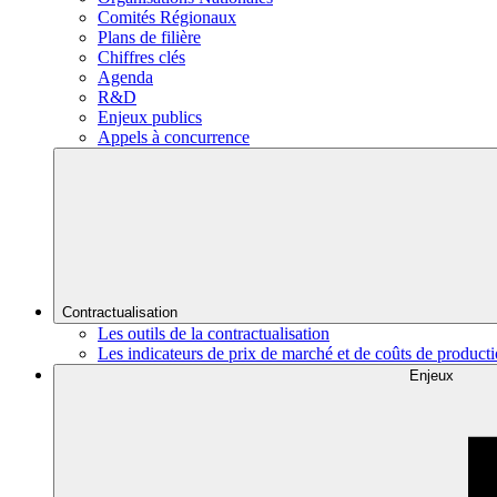
Comités Régionaux
Plans de filière
Chiffres clés
Agenda
R&D
Enjeux publics
Appels à concurrence
Contractualisation
Les outils de la contractualisation
Les indicateurs de prix de marché et de coûts de product
Enjeux