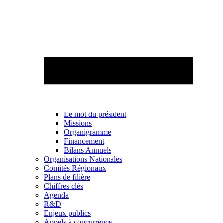
Le mot du président
Missions
Organigramme
Financement
Bilans Annuels
Organisations Nationales
Comités Régionaux
Plans de filière
Chiffres clés
Agenda
R&D
Enjeux publics
Appels à concurrence