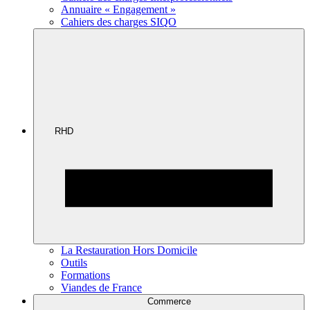
Annuaire « Engagement »
Cahiers des charges SIQO
RHD
La Restauration Hors Domicile
Outils
Formations
Viandes de France
Commerce