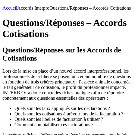
Accueil
Accords Interpro
Questions/Réponses – Accords Cotisations
Questions/Réponses – Accords
Cotisations
Questions/Réponses sur les Accords de
Cotisations
Lors de la mise en place d’un nouvel accord interprofessionnel, les
professionnels de la filière se posent un certain nombre de questions
en fonction de trois critères principaux : l’espèce animale concernée,
le fait générateur de cotisation, le profil du professionnel impacté.
INTERBEV a donc conçu des fiches pratiques afin de répondre
concrètement aux questions essentielles des opérateurs :
Quels sont les taux appliqués sur les déclarations ?
Quels sont les cotisations à prévoir lors de la facturation ?
Quels sont les libellés de facturation à utiliser ?
Comment comptabiliser ces facturations ?
L’accès aux fiches s’effectue selon l’espèce concernée et/ou le fait