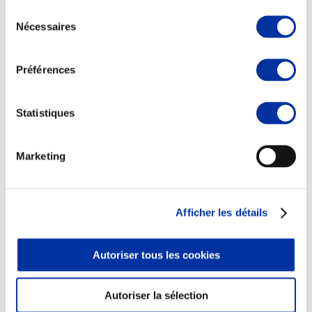
Sélection
Nécessaires
du
consentement
Préférences
Elevage
Transport – mise en marché
Abattoir
Statistiques
Partenaire Climat
Alimentation de qualité, raisonnée et durable
Marketing
Afficher les détails
Autoriser tous les cookies
Autoriser la sélection