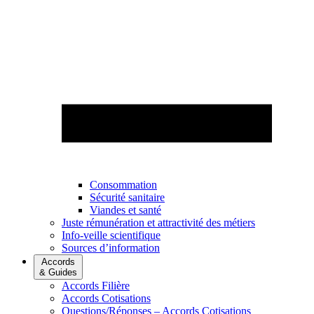
Consommation
Sécurité sanitaire
Viandes et santé
Juste rémunération et attractivité des métiers
Info-veille scientifique
Sources d’information
Accords
& Guides
Accords Filière
Accords Cotisations
Questions/Réponses – Accords Cotisations