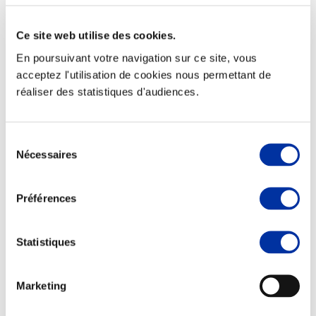
Ce site web utilise des cookies.
En poursuivant votre navigation sur ce site, vous
acceptez l'utilisation de cookies nous permettant de
Viande et climat
réaliser des statistiques d'audiences.
Valorisation de l’herbe
Autonomie des élevages
Qualité air, eau, sols
Economie de ressources
Sélection
Evaluation environnementale
Nécessaires
du
Bien-être, Protection et Santé des animaux
consentement
Préférences
Statistiques
Marketing