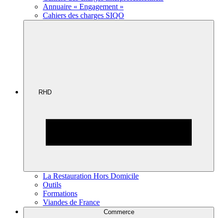
Annuaire « Engagement »
Cahiers des charges SIQO
RHD
La Restauration Hors Domicile
Outils
Formations
Viandes de France
Commerce