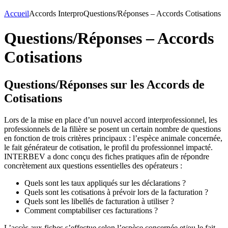
Accueil
Accords Interpro
Questions/Réponses – Accords Cotisations
Questions/Réponses – Accords
Cotisations
Questions/Réponses sur les Accords de
Cotisations
Lors de la mise en place d’un nouvel accord interprofessionnel, les
professionnels de la filière se posent un certain nombre de questions
en fonction de trois critères principaux : l’espèce animale concernée,
le fait générateur de cotisation, le profil du professionnel impacté.
INTERBEV a donc conçu des fiches pratiques afin de répondre
concrètement aux questions essentielles des opérateurs :
Quels sont les taux appliqués sur les déclarations ?
Quels sont les cotisations à prévoir lors de la facturation ?
Quels sont les libellés de facturation à utiliser ?
Comment comptabiliser ces facturations ?
L’accès aux fiches s’effectue selon l’espèce concernée et/ou le fait