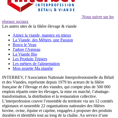
Nous suivre sur les
réseaux sociaux
Les autres sites de la filière élevage & viande
Aimez la viande, mangez en mieux
La Viande, des Métiers, une Passion
Bravo le Veau
J'adore l'Agneau
La Viande Bio
Les Produits Tripiers
Les métiers de l'alimentation
Mon assiette Ma planète
INTERBEV, l’Association Nationale Interprofessionnelle du Bétail
et des Viandes, représente depuis 1979 les acteurs de la filière
française de l’élevage et des viandes, qui compte plus de 500 000
emplois répartis entre les élevages, la mise en marché, l’abattage-
transformation, la distribution et la restauration collective.
L’interprofession couvre l’ensemble du territoire via ses 12 comités
régionaux et rassemble 22 organisations nationales des filières
bovine, ovine, équine et caprine, engagées à proposer des produits
durables et identifiés tout au long de la chaîne. Au service d’une