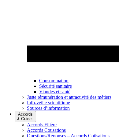
Consommation
Sécurité sanitaire
Viandes et santé
Juste rémunération et attractivité des métiers
Info-veille scientifique
Sources d’information
Accords
& Guides
Accords Filière
Accords Cotisations
Questions/Réponses – Accords Cotisations