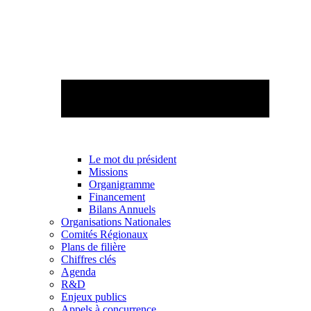
Le mot du président
Missions
Organigramme
Financement
Bilans Annuels
Organisations Nationales
Comités Régionaux
Plans de filière
Chiffres clés
Agenda
R&D
Enjeux publics
Appels à concurrence